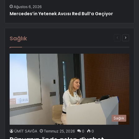
Ağustos 6, 2026
Mercedes’in Yetenek Avcısı Red Bull’a Geçiyor
Sağlık
Önceki
Sonrak
sayfa
sayfa
Sağlık
ÜMİT SAVĞA
Temmuz 25, 2026
0
0