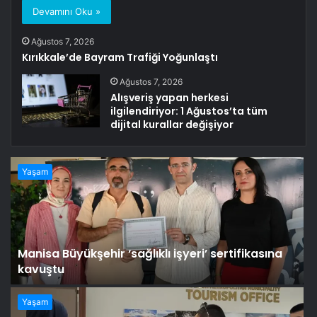
Devamını Oku »
Ağustos 7, 2026
Kırıkkale’de Bayram Trafiği Yoğunlaştı
Ağustos 7, 2026
Alışveriş yapan herkesi
ilgilendiriyor: 1 Ağustos’ta tüm
dijital kurallar değişiyor
Yaşam
Manisa Büyükşehir ‘sağlıklı işyeri’ sertifikasına
kavuştu
Yaşam