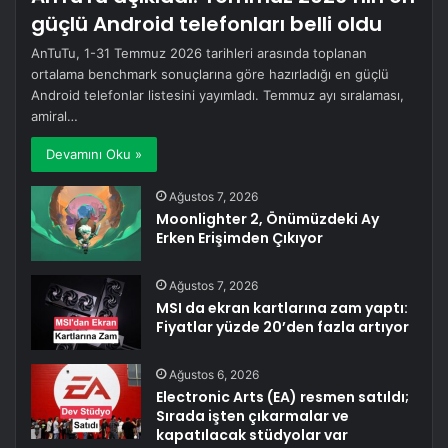
güçlü Android telefonları belli oldu
AnTuTu, 1-31 Temmuz 2026 tarihleri arasında toplanan
ortalama benchmark sonuçlarına göre hazırladığı en güçlü
Android telefonlar listesini yayımladı. Temmuz ayı sıralaması,
amiral…
Devamını Oku »
Ağustos 7, 2026
Moonlighter 2, Önümüzdeki Ay
Erken Erişimden Çıkıyor
Ağustos 7, 2026
MSI da ekran kartlarına zam yaptı:
Fiyatlar yüzde 20’den fazla artıyor
Ağustos 6, 2026
Electronic Arts (EA) resmen satıldı;
Sırada işten çıkarmalar ve
kapatılacak stüdyolar var