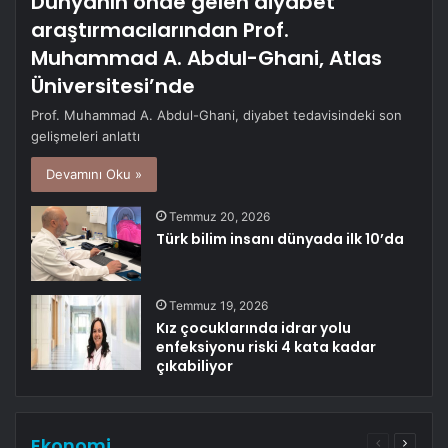
Dünyanın önde gelen diyabet
araştırmacılarından Prof.
Muhammad A. Abdul-Ghani, Atlas
Üniversitesi’nde
Prof. Muhammad A. Abdul-Ghani, diyabet tedavisindeki son
gelişmeleri anlattı
Devamını Oku »
Temmuz 20, 2026
Türk bilim insanı dünyada ilk 10’da
Temmuz 19, 2026
Kız çocuklarında idrar yolu
enfeksiyonu riski 4 kata kadar
çıkabiliyor
Ekonomi
Önceki
Sonrak