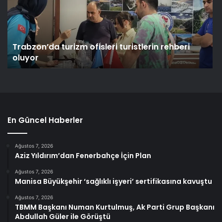
Trabzon’da turizm ofisleri turistlerin rehberi
oluyor
En Güncel Haberler
Ağustos 7, 2026
Aziz Yıldırım’dan Fenerbahçe İçin Plan
Ağustos 7, 2026
Manisa Büyükşehir ‘sağlıklı işyeri’ sertifikasına kavuştu
Ağustos 7, 2026
TBMM Başkanı Numan Kurtulmuş, Ak Parti Grup Başkanı
Abdullah Güler ile Görüştü