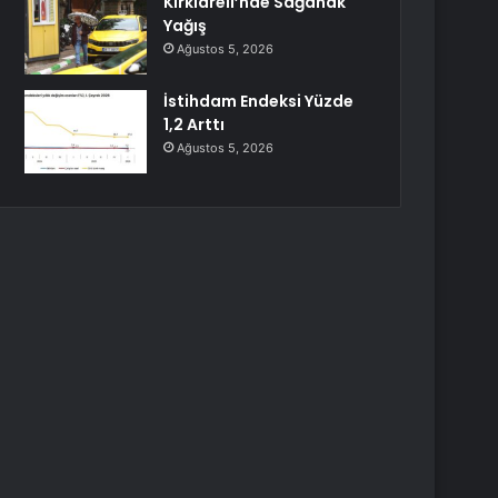
Kırklareli’nde Sağanak
Yağış
Ağustos 5, 2026
İstihdam Endeksi Yüzde
1,2 Arttı
Ağustos 5, 2026