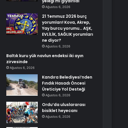
yeleği mi giydirildi
Ağustos 6, 2026
21 Temmuz 2026 burç
yorumları! Kova, Akrep,
Yay burcu yorumu… AŞK,
EVLİLİK, SAĞLIK yorumları
ne diyor?
Ağustos 6, 2026
Baltık kuru yük navlun endeksi iki ayın
zirvesinde
Ağustos 6, 2026
Kandıra Belediyesi’nden
Fındık Hasadı Öncesi
Üreticiye Yol Desteği
Ağustos 6, 2026
Ordu’da uluslararası
bisiklet heyecanı
Ağustos 6, 2026