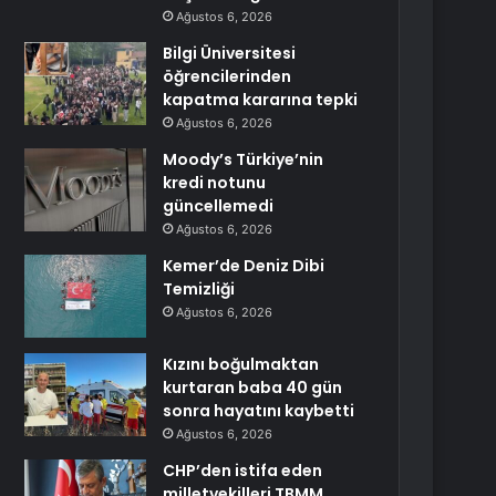
Ağustos 6, 2026
Bilgi Üniversitesi
öğrencilerinden
kapatma kararına tepki
Ağustos 6, 2026
Moody’s Türkiye’nin
kredi notunu
güncellemedi
Ağustos 6, 2026
Kemer’de Deniz Dibi
Temizliği
Ağustos 6, 2026
Kızını boğulmaktan
kurtaran baba 40 gün
sonra hayatını kaybetti
Ağustos 6, 2026
CHP’den istifa eden
milletvekilleri TBMM