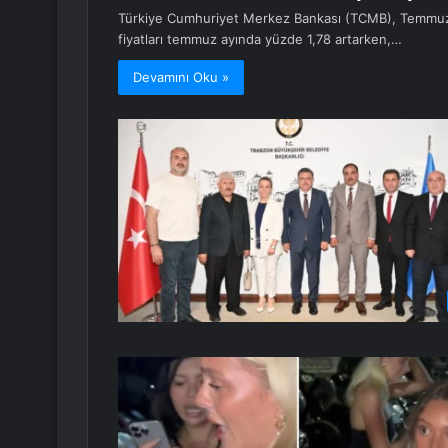
Türkiye Cumhuriyet Merkez Bankası (TCMB), Temmuz ay
fiyatları temmuz ayında yüzde 1,78 artarken,…
Devamını Oku »