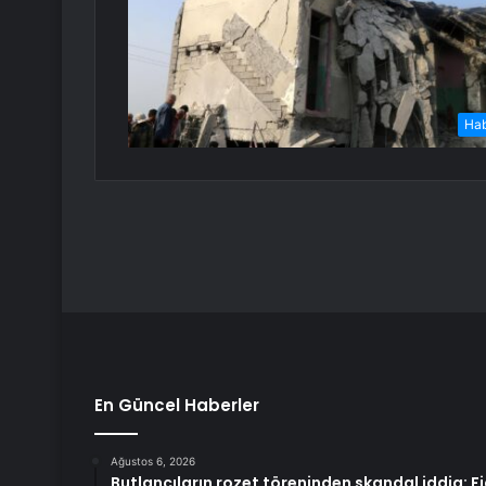
Ha
En Güncel Haberler
Ağustos 6, 2026
Butlancıların rozet töreninden skandal iddia: F