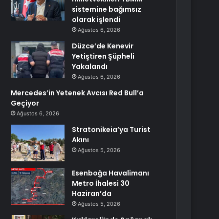
sistemine bağımsız
olarak işlendi
Ağustos 6, 2026
Düzce’de Kenevir
Yetiştiren Şüpheli
Yakalandı
Ağustos 6, 2026
Mercedes’in Yetenek Avcısı Red Bull’a
Geçiyor
Ağustos 6, 2026
Stratonikeia’ya Turist
Akını
Ağustos 5, 2026
Esenboğa Havalimanı
Metro İhalesi 30
Haziran’da
Ağustos 5, 2026