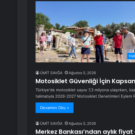
Ha
ÜMİT SAVĞA
Ağustos 5, 2026
Motosiklet Güvenliği İçin Kapsam
Türkiye'de motosiklet sayısı 7,3 milyona ulaşırken, kaz
talimatıyla 2026-2027 Motosiklet Denetimleri Eylem P
Devamını Oku »
ÜMİT SAVĞA
Ağustos 5, 2026
Merkez Bankası’ndan aylık fiyat 