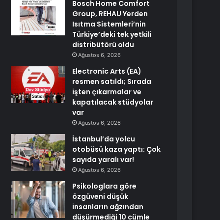
Bosch Home Comfort
Group, REHAU Yerden
Isıtma Sistemleri’nin
Türkiye’deki tek yetkili
distribütörü oldu
Ağustos 6, 2026
Electronic Arts (EA)
resmen satıldı; Sırada
işten çıkarmalar ve
kapatılacak stüdyolar
var
Ağustos 6, 2026
İstanbul’da yolcu
otobüsü kaza yaptı: Çok
sayıda yaralı var!
Ağustos 6, 2026
Psikologlara göre
özgüveni düşük
insanların ağzından
düşürmediği 10 cümle