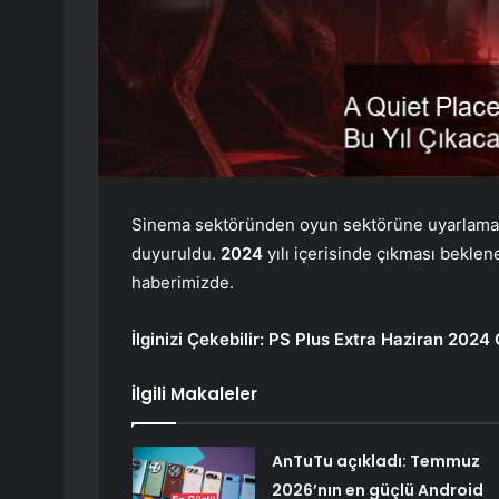
Sinema sektöründen oyun sektörüne uyarlamala
duyuruldu.
2024
yılı içerisinde çıkması bekle
haberimizde.
İlginizi Çekebilir:
PS Plus Extra Haziran 2024 
İlgili Makaleler
AnTuTu açıkladı: Temmuz
2026’nın en güçlü Android