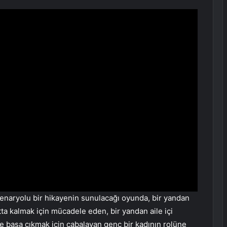
 senaryolu bir hikayenin sunulacağı oyunda, bir yandan
ta kalmak için mücadele eden, bir yandan aile içi
ile başa çıkmak için çabalayan genç bir kadının rolüne