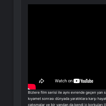
Bizlere film serisi ile aynı evrende geçen yan
kıyamet sonrası dünyada yaratıklara karşı hayat
çatışmalar ve bir yandan da kendi iç korkuları 