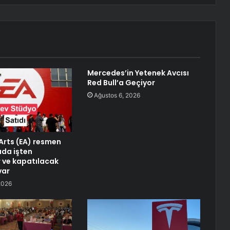
Mercedes’in Yetenek Avcısı
Red Bull’a Geçiyor
Ağustos 6, 2026
 Arts (EA) resmen
rada işten
 ve kapatılacak
var
2026