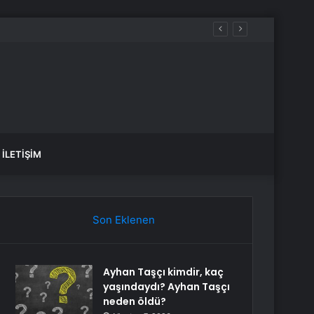
İLETIŞIM
Son Eklenen
Ayhan Taşçı kimdir, kaç
yaşındaydı? Ayhan Taşçı
neden öldü?