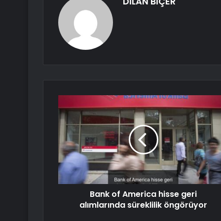
DİLAN BİÇER
Bank of America hisse geri
alımlarında süreklilik öngörüyor