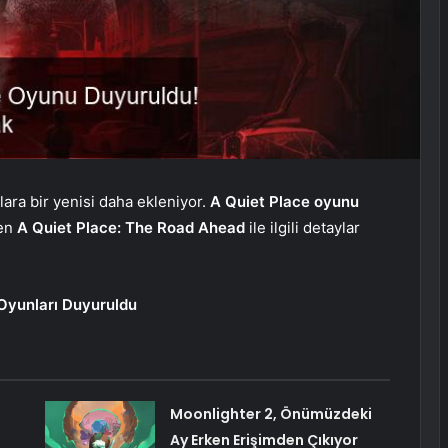
ra bir yenisi daha ekleniyor.
A Quiet Place oyunu
nen
A Quiet Place: The Road Ahead
ile ilgili detaylar
Oyunları Duyuruldu
Moonlighter 2, Önümüzdeki
Ay Erken Erişimden Çıkıyor