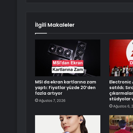
İlgili Makaleler
MSI da ekran kartlarına zam
Electronic
yaptı: Fiyatlar yüzde 20’den
satıldı; Sı
fazla artıyor
çıkarmalar
stüdyolar 
Ağustos 7, 2026
Ağustos 6, 