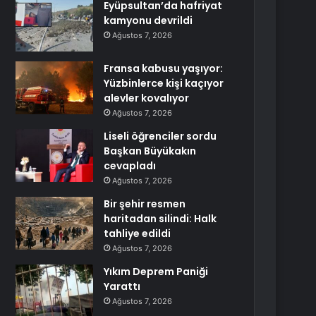
Eyüpsultan’da hafriyat
kamyonu devrildi
Ağustos 7, 2026
Fransa kabusu yaşıyor:
Yüzbinlerce kişi kaçıyor
alevler kovalıyor
Ağustos 7, 2026
Liseli öğrenciler sordu
Başkan Büyükakın
cevapladı
Ağustos 7, 2026
Bir şehir resmen
haritadan silindi: Halk
tahliye edildi
Ağustos 7, 2026
Yıkım Deprem Paniği
Yarattı
Ağustos 7, 2026