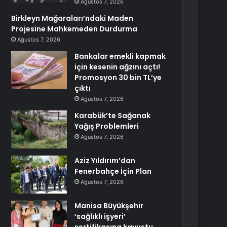
Ağustos 7, 2026
Birkleyn Mağaraları’ndaki Maden
Projesine Mahkemeden Durdurma
Ağustos 7, 2026
Bankalar emekli kapmak
için kesenin ağzını açtı!
Promosyon 30 bin TL’ye
çıktı
Ağustos 7, 2026
Karabük’te Sağanak
Yağış Problemleri
Ağustos 7, 2026
Aziz Yıldırım’dan
Fenerbahçe İçin Plan
Ağustos 7, 2026
Manisa Büyükşehir
‘sağlıklı işyeri’