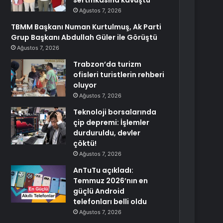
sertifikasına kavuştu
Ağustos 7, 2026
TBMM Başkanı Numan Kurtulmuş, Ak Parti
Grup Başkanı Abdullah Güler ile Görüştü
Ağustos 7, 2026
Trabzon’da turizm
ofisleri turistlerin rehberi
oluyor
Ağustos 7, 2026
Teknoloji borsalarında
çip depremi: İşlemler
durduruldu, devler
çöktü!
Ağustos 7, 2026
AnTuTu açıkladı:
Temmuz 2026’nın en
güçlü Android
telefonları belli oldu
Ağustos 7, 2026