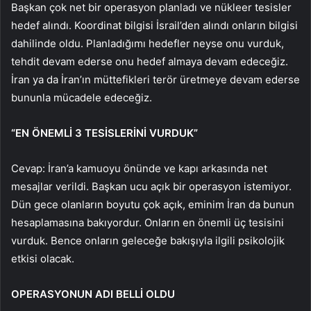
Başkan çok net bir operasyon planladı ve nükleer tesisler
hedef alındı. Koordinat bilgisi İsrail’den alındı onların bilgisi
dahilinde oldu. Planladığımı hedefler neyse onu vurduk,
tehdit devam ederse onu hedef almaya devam edeceğiz.
İran ya da İran’ın müttefikleri terör üretmeye devam ederse
bununla mücadele edeceğiz.
“EN ÖNEMLİ 3 TESİSLERİNİ VURDUK”
Cevap: İran’a kamuoyu önünde ve kapı arkasında net
mesajlar verildi. Başkan ucu açık bir operasyon istemiyor.
Dün gece olanların boyutu çok açık, eminim İran da bunun
hesaplamasına bakıyordur. Onların en önemli üç tesisini
vurduk. Bence onların geleceğe bakışıyla ilgili psikolojik
etkisi olacak.
OPERASYONUN ADI BELLİ OLDU