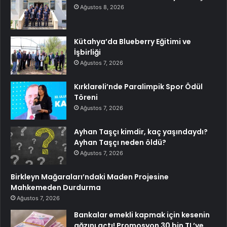
Ağustos 8, 2026
Kütahya’da Blueberry Eğitimi ve
İşbirliği
Ağustos 7, 2026
Kırklareli’nde Paralimpik Spor Ödül
Töreni
Ağustos 7, 2026
Ayhan Taşçı kimdir, kaç yaşındaydı?
Ayhan Taşçı neden öldü?
Ağustos 7, 2026
Birkleyn Mağaraları’ndaki Maden Projesine
Mahkemeden Durdurma
Ağustos 7, 2026
Bankalar emekli kapmak için kesenin
ağzını açtı! Promosyon 30 bin TL’ye