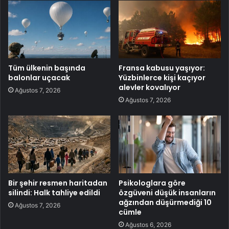
Tüm ülkenin başında
Fransa kabusu yaşıyor:
balonlar uçacak
Yüzbinlerce kişi kaçıyor
alevler kovalıyor
Ağustos 7, 2026
Ağustos 7, 2026
Bir şehir resmen haritadan
Psikologlara göre
silindi: Halk tahliye edildi
özgüveni düşük insanların
ağzından düşürmediği 10
Ağustos 7, 2026
cümle
Ağustos 6, 2026