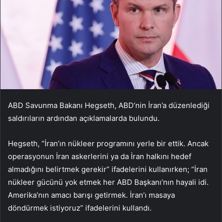
ABD Savunma Bakanı Hegseth, ABD’nin İran’a düzenlediği
saldırıların ardından açıklamalarda bulundu.
Hegseth, “İran’ın nükleer programını yerle bir ettik. Ancak
operasyonun İran askerlerini ya da İran halkını hedef
almadığını belirtmek gerekir” ifadelerini kullanırken; “İran
nükleer gücünü yok etmek her ABD Başkanı’nın hayali idi.
Amerika’nın amacı barışı getirmek. İran’ı masaya
döndürmek istiyoruz” ifadelerini kullandı.