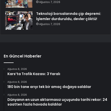
Ağustos 7, 2026
Teknoloji borsalarında çip depremi:
İşlemler durduruldu, devler çöktü!
Ağustos 7, 2026
En Güncel Haberler
Ağustos 8, 2026
Kars’ta Trafik Kazası: 3 Yaralı
Ağustos 8, 2026
180 bin tane arıyı tek bir amaç doğaya saldılar
Ağustos 8, 2026
Dünyanın en uzun aktarmasız uçuşunda tarihi rekor: 24
saatten fazla havada kaldılar