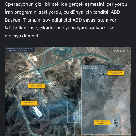
Operasyonun gizli bir şekilde gerçekleşmesini içeriyordu.
İran programını saklıyordu, bu dünya için tehditti. ABD
Başkanı Trump’ın söylediği gibi ABD savaş istemiyor.
Müttefiklerimiz, çıkarlarımız şuna işaret ediyor: İran
masaya dönmeli.