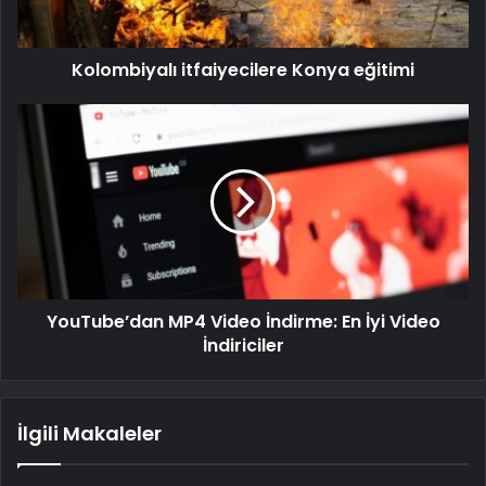
Kolombiyalı itfaiyecilere Konya eğitimi
YouTube’dan MP4 Video İndirme: En İyi Video
İndiriciler
İlgili Makaleler