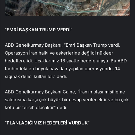
“EMRİ BAŞKAN TRUMP VERDİ”
ABD Genelkurmay Başkanı, “Emri Başkan Trump verdi.
Operasyon İran halkı ve askerlerine değildi nükleer
hedeflere idi. Uçaklarımız 18 saatte hedefe ulaştı. Bu ABD
tarihindeki en büyük havadan yapılan operasyondu. 14
sığınak delici kullanıldı.” dedi.
ABD Genelkurmay Başkanı Caine, “İran’ın olası misilleme
saldırısına karşı çok büyük bir cevap verilecektir ve bu çok
kötü bir tercih olacaktır” dedi.
“PLANLADIĞIMIZ HEDEFLERİ VURDUK”