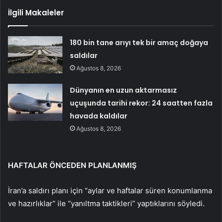
İlgili Makaleler
180 bin tane arıyı tek bir amaç doğaya
saldılar
Ağustos 8, 2026
Dünyanın en uzun aktarmasız
uçuşunda tarihi rekor: 24 saatten fazla
havada kaldılar
Ağustos 8, 2026
HAFTALAR ÖNCEDEN PLANLANMIŞ
İran’a saldırı planı için “aylar ve haftalar süren konumlanma
ve hazırlıklar” ile “yanıltma taktikleri” yaptıklarını söyledi.