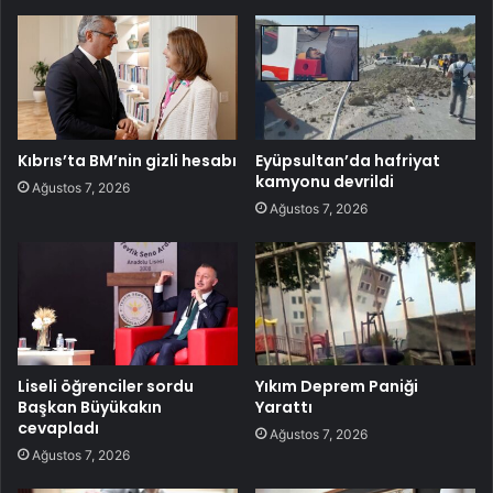
Kıbrıs’ta BM’nin gizli hesabı
Eyüpsultan’da hafriyat
kamyonu devrildi
Ağustos 7, 2026
Ağustos 7, 2026
Liseli öğrenciler sordu
Yıkım Deprem Paniği
Başkan Büyükakın
Yarattı
cevapladı
Ağustos 7, 2026
Ağustos 7, 2026