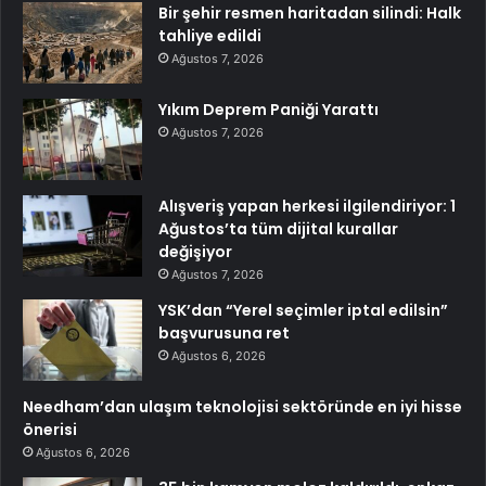
Bir şehir resmen haritadan silindi: Halk
tahliye edildi
Ağustos 7, 2026
Yıkım Deprem Paniği Yarattı
Ağustos 7, 2026
Alışveriş yapan herkesi ilgilendiriyor: 1
Ağustos’ta tüm dijital kurallar
değişiyor
Ağustos 7, 2026
YSK’dan “Yerel seçimler iptal edilsin”
başvurusuna ret
Ağustos 6, 2026
Needham’dan ulaşım teknolojisi sektöründe en iyi hisse
önerisi
Ağustos 6, 2026