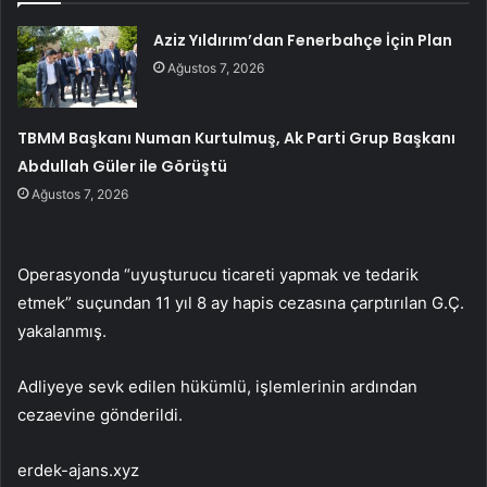
Aziz Yıldırım’dan Fenerbahçe İçin Plan
Ağustos 7, 2026
TBMM Başkanı Numan Kurtulmuş, Ak Parti Grup Başkanı
Abdullah Güler ile Görüştü
Ağustos 7, 2026
Operasyonda “uyuşturucu ticareti yapmak ve tedarik
etmek” suçundan 11 yıl 8 ay hapis cezasına çarptırılan G.Ç.
yakalanmış.
Adliyeye sevk edilen hükümlü, işlemlerinin ardından
cezaevine gönderildi.
erdek-ajans.xyz