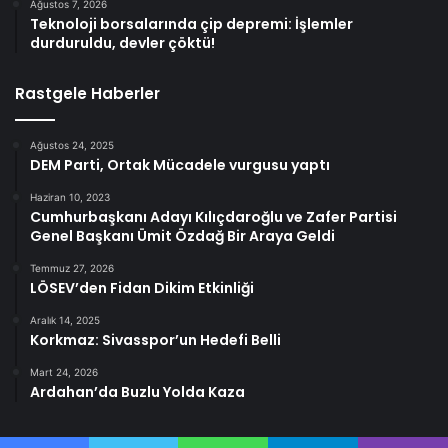
Ağustos 7, 2026
Teknoloji borsalarında çip depremi: İşlemler
durduruldu, devler çöktü!
Rastgele Haberler
Ağustos 24, 2025
DEM Parti, Ortak Mücadele vurgusu yaptı
Haziran 10, 2023
Cumhurbaşkanı Adayı Kılıçdaroğlu ve Zafer Partisi
Genel Başkanı Ümit Özdağ Bir Araya Geldi
Temmuz 27, 2026
LÖSEV’den Fidan Dikim Etkinliği
Aralık 14, 2025
Korkmaz: Sivasspor’un Hedefi Belli
Mart 24, 2026
Ardahan’da Buzlu Yolda Kaza