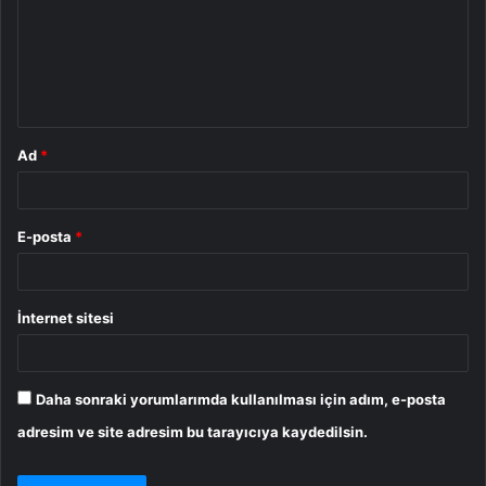
u
m
*
Ad
*
E-posta
*
İnternet sitesi
Daha sonraki yorumlarımda kullanılması için adım, e-posta
adresim ve site adresim bu tarayıcıya kaydedilsin.