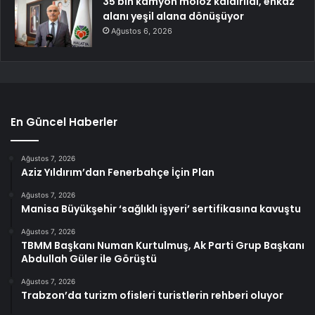
35 bin kamyon moloz kaldırıldı, enkaz
alanı yeşil alana dönüşüyor
Ağustos 6, 2026
En Güncel Haberler
Ağustos 7, 2026
Aziz Yıldırım’dan Fenerbahçe İçin Plan
Ağustos 7, 2026
Manisa Büyükşehir ‘sağlıklı işyeri’ sertifikasına kavuştu
Ağustos 7, 2026
TBMM Başkanı Numan Kurtulmuş, Ak Parti Grup Başkanı
Abdullah Güler ile Görüştü
Ağustos 7, 2026
Trabzon’da turizm ofisleri turistlerin rehberi oluyor