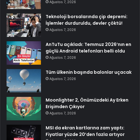
Ağustos 7, 2026
Teknoloji borsalarında çip depremi:
İşlemler durduruldu, devler çöktü!
Ağustos 7, 2026
AnTuTu açıkladı: Temmuz 2026’nın en
güçlü Android telefonları belli oldu
Ağustos 7, 2026
Tüm ülkenin başında balonlar uçacak
Ağustos 7, 2026
Moonlighter 2, Önümüzdeki Ay Erken
Erişimden Çıkıyor
Ağustos 7, 2026
MSI da ekran kartlarına zam yaptı:
Fiyatlar yüzde 20’den fazla artıyor