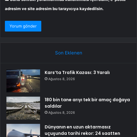
adresim ve site adresim bu tarayıcıya kaydedilsin.
Son Eklenen
Kars’ta Trafik Kazası: 3 Yaralı
Ağustos 8, 2026
180 bin tane arıyı tek bir amaç doğaya
saldılar
Ağustos 8, 2026
Dünyanın en uzun aktarmasız
uçuşunda tarihi rekor: 24 saatten