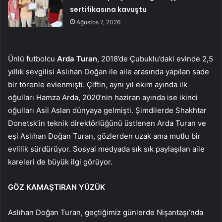
sertifikasına kavuştu
Ağustos 7, 2026
Ünlü futbolcu
Arda Turan
, 2018’de Çubuklu’daki evinde 2,5
yıllık sevgilisi Aslıhan Doğan ile aile arasında yapılan sade
bir törenle evlenmişti. Çiftin, aynı yıl ekim ayında ilk
oğulları Hamza Arda, 2020’nin haziran ayında ise ikinci
oğulları Asil Aslan dünyaya gelmişti. Şimdilerde Shakhtar
Donetsk’in teknik direktörlüğünü üstlenen Arda Turan ve
eşi Aslıhan Doğan Turan, gözlerden uzak ama mutlu bir
evlilik sürdürüyor. Sosyal medyada sık sık paylaşılan aile
kareleri de büyük ilgi görüyor.
GÖZ KAMAŞTIRAN YÜZÜK
Aslıhan Doğan Turan, geçtiğimiz günlerde Nişantaşı’nda