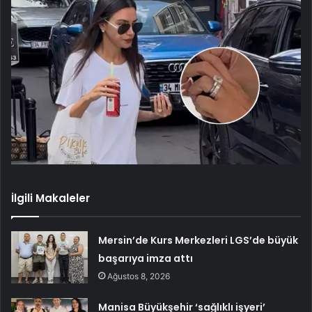
İlgili Makaleler
Mersin’de Kurs Merkezleri LGS’de büyük
başarıya imza attı
Ağustos 8, 2026
Manisa Büyükşehir ‘sağlıklı işyeri’