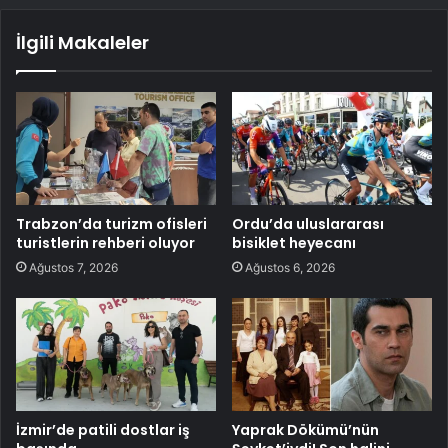
İlgili Makaleler
Trabzon’da turizm ofisleri
Ordu’da uluslararası
turistlerin rehberi oluyor
bisiklet heyecanı
Ağustos 7, 2026
Ağustos 6, 2026
İzmir’de patili dostlar iş
Yaprak Dökümü’nün