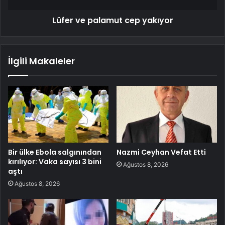
Lüfer ve palamut cep yakıyor
İlgili Makaleler
Bir ülke Ebola salgınından
Nazmi Ceyhan Vefat Etti
kırılıyor: Vaka sayısı 3 bini
Ağustos 8, 2026
aştı
Ağustos 8, 2026