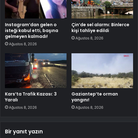
Instagram’dan gelen o
Çin’de sel alarmı: Binlerce
isteği kabul etti, başına
kişi tahliye edildi
gelmeyen kalmadı!
Ağustos 8, 2026
Ağustos 8, 2026
Kars’ta Trafik Kazası: 3
Gaziantep’te orman
Yaralı
yangını!
Ağustos 8, 2026
Ağustos 8, 2026
Bir yanıt yazın