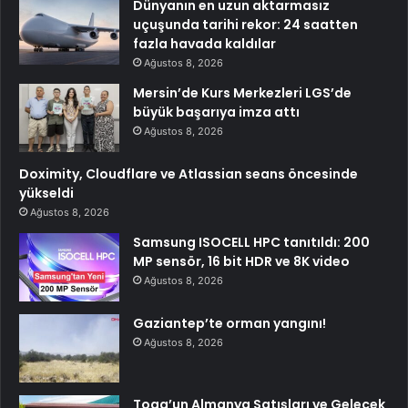
Dünyanın en uzun aktarmasız
uçuşunda tarihi rekor: 24 saatten
fazla havada kaldılar
Ağustos 8, 2026
Mersin’de Kurs Merkezleri LGS’de
büyük başarıya imza attı
Ağustos 8, 2026
Doximity, Cloudflare ve Atlassian seans öncesinde
yükseldi
Ağustos 8, 2026
Samsung ISOCELL HPC tanıtıldı: 200
MP sensör, 16 bit HDR ve 8K video
Ağustos 8, 2026
Gaziantep’te orman yangını!
Ağustos 8, 2026
Togg’un Almanya Satışları ve Gelecek