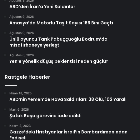
Ağustos 9, 2026
ABD’den İran’a Yeni Saldırılar
Ağustos 9, 2026
Amasya’da Motorlu Taşıt Sayısı 166 Bini Geçti
Ağustos 9, 2026
Ünlü oyuncu Tarık Pabuççuoğlu Bodrum’da
misafirhaneye yerleşti
Ağustos 8, 2026
Yen’e yönelik düşüş beklentisi neden güçlü?
Rastgele Haberler
Nisan 18, 2025
ABD’nin Yemen’de Hava Saldırıları: 38 Ölü, 102 Yaralı
Mart 6, 2026
Şafak Başa görevine iade edildi
Kasım 2, 2023
Gazze’deki Hristiyanlar İsrail’in Bombardımanından
Endişeli