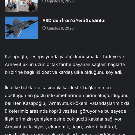
Ağustos 9, 2026
ABD’den İran’a Yeni Saldırılar
Ağustos 9, 2026
Kasapoğlu, resepsiyonda yaptığı konuşmada, Türkiye ve
Arnavutluk’un uzun ortak tarihe dayanan sağlam bağlarla
birbirine bağlı iki dost ve kardeş ülke olduğunu söyledi.
İki ülke halkları ortasındaki kardeşlik bağlarının bu
dostluğun en güçlü istikametlerinden birini oluşturduğunu
belirten Kasapoğlu, “Arnavutluk kökenli vatandaşlarımız da
ülkelerimiz arasında köprü vazifesi görüyor ve bu sayede
ilişkilerimizin genişlemesine çok güçlü katkılar sağlıyor.
Arnavutluk’ta siyasi, ekonomik, ticari, askeri, kültürel,
sportif olmak üzere pek çok alanda geniş iş birliğimiz var