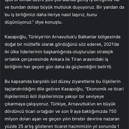
ve bundan dolayı büyük mutluluk duyuyoruz. Bir yandan da
bu iş birliğimizi daha ileriye nasıl taşırız, bunu
düşünüyoruz.” diye konuştu.
Kasapoğlu, Türkiye’nin Arnavutluk’u Balkanlar bölgesinde
doğal bir müttefik olarak gördüğünü söz ederek, 2021’de
iki ülke liderlerinin başkanlığında oluşturulan stratejik
ortaklık çerçevesinde Ankara ile Tiran arasındaki iş
birliğinin her geçen gün daha da güçlendiğini belirtti.
Bu kapsamda karşılıklı üst düzey ziyaretlerle bu ilişkilerin
taçlandırıldığını dile getiren Kasapoğlu, “Ekonomik ve ticari
ilişkilerimizi ikili ilişkilerimize yakışır bir seviyeye
çıkarmaya çalışıyoruz. Türkiye, Arnavutluk’un en büyük
dördüncü ticari ortağıdır ve son 9 aya baktığımızda 750
milyon doları aşan ve geçen yılın birebir devrine nazaran
yüzde 25 artış gösteren ticaret hacmimizin yıl sonunda 1