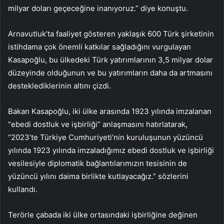
milyar doları geçeceğine inanıyoruz.” diye konuştu.
Arnavutluk’ta faaliyet gösteren yaklaşık 600 Türk şirketinin
istihdama çok önemli katkılar sağladığını vurgulayan
Kasapoğlu, bu ülkedeki Türk yatırımlarının 3,5 milyar dolar
düzeyinde olduğunun ve bu yatırımların daha da artmasını
desteklediklerinin altını çizdi.
Bakan Kasapoğlu, iki ülke arasında 1923 yılında imzalanan
“ebedi dostluk ve işbirliği” anlaşmasını hatırlatarak,
“2023’te Türkiye Cumhuriyeti’nin kuruluşunun yüzüncü
yılında 1923 yılında imzaladığımız ebedi dostluk ve işbirliği
vesilesiyle diplomatik bağlantılarımızın tesisinin de
yüzüncü yılını daima birlikte kutlayacağız.” sözlerini
kullandı.
Terörle çabada iki ülke ortasındaki işbirliğine değinen