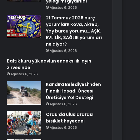
yeleği mi giydirildi
Ağustos 6, 2026
21 Temmuz 2026 burç
yorumları! Kova, Akrep,
Yay burcu yorumu… AŞK,
EVLİLİK, SAĞLIK yorumları
ne diyor?
Ağustos 6, 2026
Baltık kuru yük navlun endeksi iki ayın
zirvesinde
Ağustos 6, 2026
Kandıra Belediyesi’nden
Fındık Hasadı Öncesi
Üreticiye Yol Desteği
Ağustos 6, 2026
Ordu’da uluslararası
bisiklet heyecanı
Ağustos 6, 2026