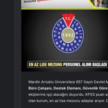
Mardin Artuklu Üniversitesi 657 Sayılı Devlet
Büro Çalışanı, Destek Elemanı, Güvenlik Görev
ekiplerine işçi alacağını duyurdu. KPSS puan s
olan kurum, en az lise mezunu adaylar arıyor.