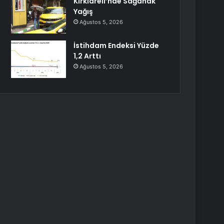
Kırklareli’nde Sağanak
Yağış
Ağustos 5, 2026
İstihdam Endeksi Yüzde
1,2 Arttı
Ağustos 5, 2026