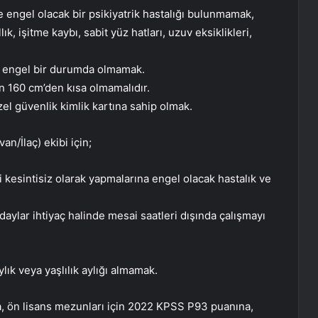
e engel olacak bir psikiyatrik hastalığı bulunmamak,
k, işitme kaybı, sabit yüz hatları, uzuv eksiklikleri,
a engel bir durumda olmamak.
in 160 cm’den kısa olmamalıdır.
 özel güvenlik kimlik kartına sahip olmak.
an/İlaç) ekibi için;
ni kesintisiz olarak yapmalarına engel olacak hastalık ve
ylar ihtiyaç halinde mesai saatleri dışında çalışmayı
ık veya yaşlılık aylığı almamak.
, ön lisans mezunları için 2022 KPSS P93 puanına,