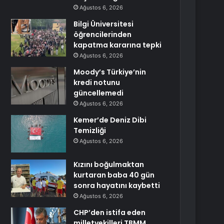
Ağustos 6, 2026
Bilgi Üniversitesi
öğrencilerinden
kapatma kararına tepki
Ağustos 6, 2026
Moody’s Türkiye’nin
kredi notunu
güncellemedi
Ağustos 6, 2026
Kemer’de Deniz Dibi
Temizliği
Ağustos 6, 2026
Kızını boğulmaktan
kurtaran baba 40 gün
sonra hayatını kaybetti
Ağustos 6, 2026
CHP’den istifa eden
milletvekilleri TBMM