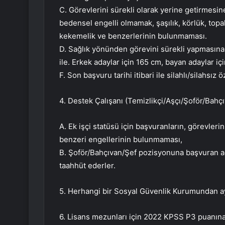
C. Görevlerini sürekli olarak yerine getirmesin
bedensel engelli olmamak, şaşılık, körlük, topallı
kekemelik ve benzerlerinin bulunmaması.
D. Sağlık yönünden görevini sürekli yapmasın
ile. Erkek adaylar için 165 cm, bayan adaylar iç
F. Son başvuru tarihi itibari ile silahlı/silahsız
4. Destek Çalışanı (Temizlikçi/Aşçı/Şoför/Bahçıv
A. Ek işçi statüsü için başvuranların, görevleri
benzeri engellerinin bulunmaması,
B. Şoför/Bahçıvan/Şef pozisyonuna başvuran ada
taahhüt ederler.
5. Herhangi bir Sosyal Güvenlik Kurumundan ayl
6. Lisans mezunları için 2022 KPSS P3 puanına