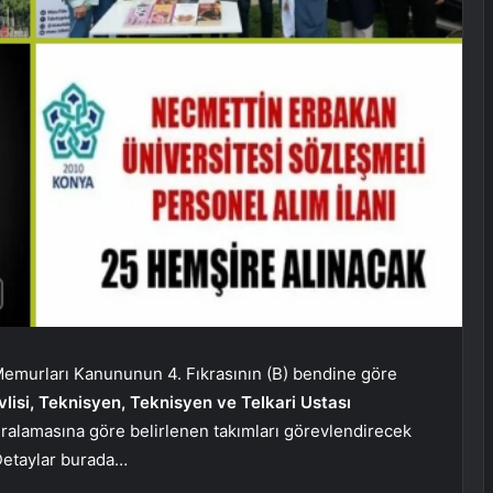
 Memurları Kanununun 4. Fıkrasının (B) bendine göre
lisi, Teknisyen, Teknisyen ve Telkari Ustası
ıralamasına göre belirlenen takımları görevlendirecek
 Detaylar burada…