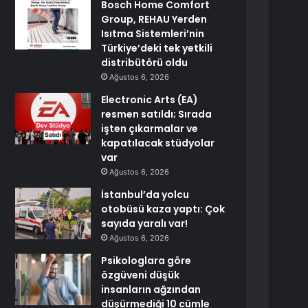
Bosch Home Comfort
Group, REHAU Yerden
Isıtma Sistemleri’nin
Türkiye’deki tek yetkili
distribütörü oldu
Ağustos 6, 2026
Electronic Arts (EA)
resmen satıldı; Sırada
işten çıkarmalar ve
kapatılacak stüdyolar
var
Ağustos 6, 2026
İstanbul’da yolcu
otobüsü kaza yaptı: Çok
sayıda yaralı var!
Ağustos 6, 2026
Psikologlara göre
özgüveni düşük
insanların ağzından
düşürmediği 10 cümle