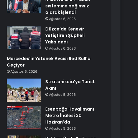
sistemine bağımsız
olarak işlendi
Ağustos 6, 2026
Düzce’de Kenevir
Yetiştiren Şüpheli
Yakalandı
Ağustos 6, 2026
Mercedes’in Yetenek Avcısı Red Bull’a
Geçiyor
Ağustos 6, 2026
Stratonikeia’ya Turist
Akını
Ağustos 5, 2026
Esenboğa Havalimanı
Metro İhalesi 30
Haziran’da
Ağustos 5, 2026