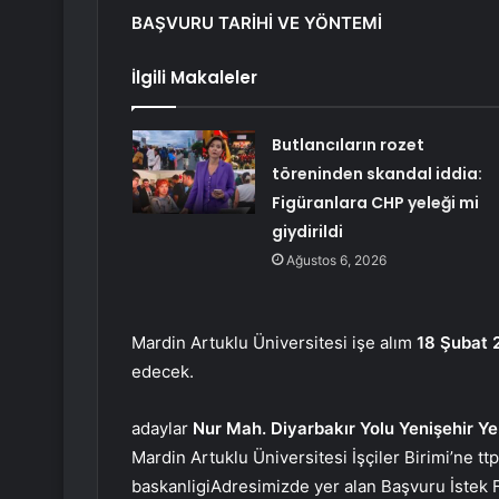
BAŞVURU TARİHİ VE YÖNTEMİ
İlgili Makaleler
Butlancıların rozet
töreninden skandal iddia:
Figüranlara CHP yeleği mi
giydirildi
Ağustos 6, 2026
Mardin Artuklu Üniversitesi işe alım
18 Şubat 
edecek.
adaylar
Nur Mah. Diyarbakır Yolu Yenişehir Y
Mardin Artuklu Üniversitesi İşçiler Birimi’ne
tt
baskanligi
Adresimizde yer alan Başvuru İstek F