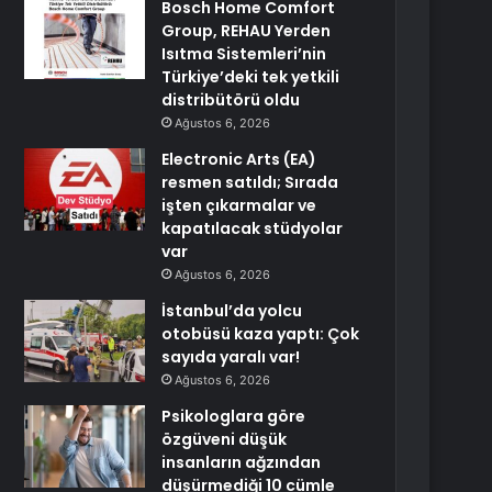
Bosch Home Comfort
Group, REHAU Yerden
Isıtma Sistemleri’nin
Türkiye’deki tek yetkili
distribütörü oldu
Ağustos 6, 2026
Electronic Arts (EA)
resmen satıldı; Sırada
işten çıkarmalar ve
kapatılacak stüdyolar
var
Ağustos 6, 2026
İstanbul’da yolcu
otobüsü kaza yaptı: Çok
sayıda yaralı var!
Ağustos 6, 2026
Psikologlara göre
özgüveni düşük
insanların ağzından
düşürmediği 10 cümle