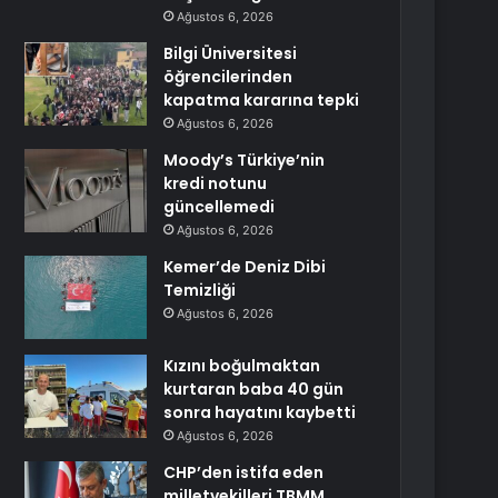
Ağustos 6, 2026
Bilgi Üniversitesi
öğrencilerinden
kapatma kararına tepki
Ağustos 6, 2026
Moody’s Türkiye’nin
kredi notunu
güncellemedi
Ağustos 6, 2026
Kemer’de Deniz Dibi
Temizliği
Ağustos 6, 2026
Kızını boğulmaktan
kurtaran baba 40 gün
sonra hayatını kaybetti
Ağustos 6, 2026
CHP’den istifa eden
milletvekilleri TBMM