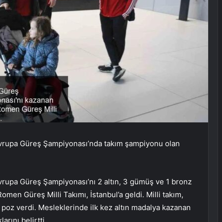
vrupa Güreş Şampiyonası’nda takım şampiyonu olan
.
rupa Güreş Şampiyonası’nı 2 altın, 3 gümüş ve 1 bronz
n Güreş Milli Takımı, İstanbul’a geldi. Milli takım,
poz verdi. Mesleklerinde ilk kez altın madalya kazanan
rını belirtti.