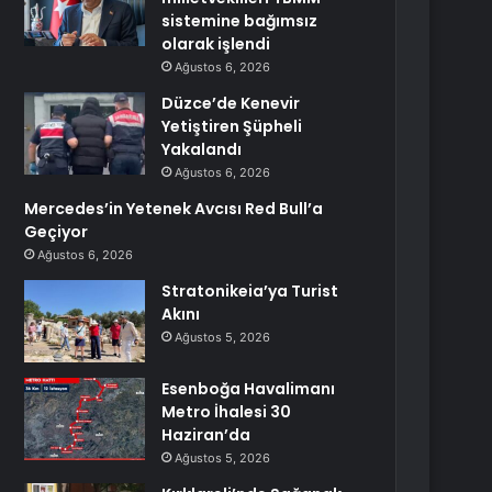
sistemine bağımsız
olarak işlendi
Ağustos 6, 2026
Düzce’de Kenevir
Yetiştiren Şüpheli
Yakalandı
Ağustos 6, 2026
Mercedes’in Yetenek Avcısı Red Bull’a
Geçiyor
Ağustos 6, 2026
Stratonikeia’ya Turist
Akını
Ağustos 5, 2026
Esenboğa Havalimanı
Metro İhalesi 30
Haziran’da
Ağustos 5, 2026