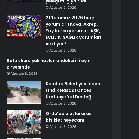
yeleği mi giydirildi
Ağustos 6, 2026
21 Temmuz 2026 burç
yorumları! Kova, Akrep,
Yay burcu yorumu… AŞK,
EVLİLİK, SAĞLIK yorumları
ne diyor?
Ağustos 6, 2026
Baltık kuru yük navlun endeksi iki ayın
zirvesinde
Ağustos 6, 2026
Kandıra Belediyesi’nden
Fındık Hasadı Öncesi
Üreticiye Yol Desteği
Ağustos 6, 2026
Ordu’da uluslararası
bisiklet heyecanı
Ağustos 6, 2026