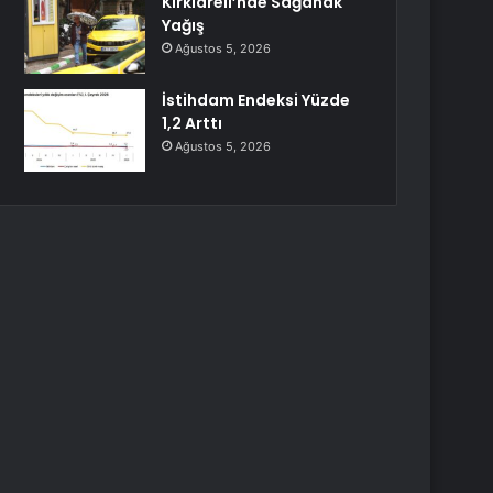
Kırklareli’nde Sağanak
Yağış
Ağustos 5, 2026
İstihdam Endeksi Yüzde
1,2 Arttı
Ağustos 5, 2026