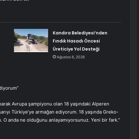
Kandıra Belediyesi’nden
Fındık Hasadı Öncesi
Üreticiye Yol Desteği
Ağustos 6, 2026
ediyorum”
narak Avrupa şampiyonu olan 18 yaşındaki Alperen
şarıyı Türkiye’ye armağan ediyorum. 18 yaşında Greko-
 O anda ne olduğunu anlayamıyorsunuz. Yeni bir fark.”