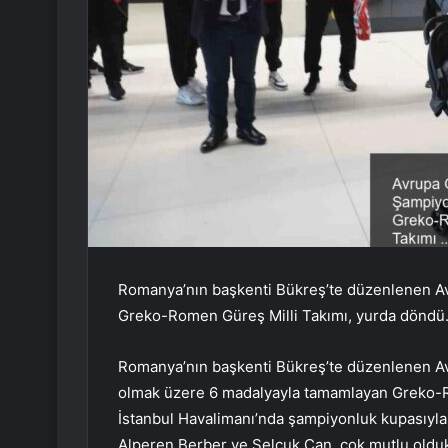
Romanya’nın başkenti Bükreş’te düzenlenen A
Greko-Romen Güreş Milli Takımı, yurda döndü
Romanya’nın başkenti Bükreş’te düzenlenen Av
olmak üzere 6 madalyayla tamamlayan Greko-Rome
İstanbul Havalimanı’nda şampiyonluk kupasıyla 
Alperen Berber ve Selçuk Can, çok mutlu oldukla