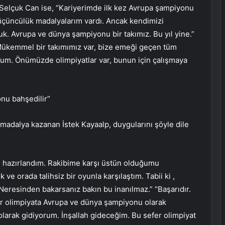
i Selçuk Can ise, “Kariyerimde ilk kez Avrupa şampiyonu
çüncülük madalyalarım vardı. Ancak kendimizi
k. Avrupa ve dünya şampiyonu bir takımız. Bu yıl yine.”
Mükemmel bir takımımız var, bize emeği geçen tüm
rum. Önümüzde olimpiyatlar var, bunun için çalışmaya
onu bahşedilir”
madalya kazanan İstek Kayaalp, duygularını şöyle dile
yi hazırlandım. Rakibime karşı üstün olduğumu
ve orada talihsiz bir oyunla karşılaştım. Tabii ki ,
Neresinden bakarsanız bakın bu inanılmaz.” “Başarıdır.
er olimpiyata Avrupa ve dünya şampiyonu olarak
olarak gidiyorum. İnşallah gideceğim. Bu sefer olimpiyat