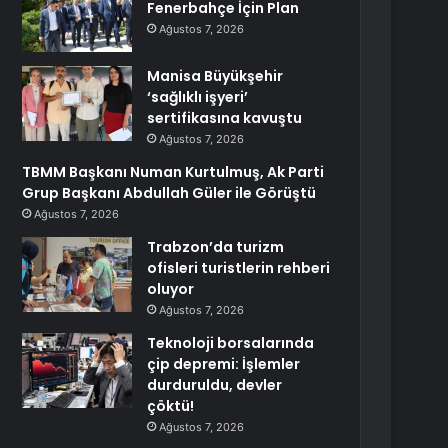
Fenerbahçe İçin Plan
Ağustos 7, 2026
Manisa Büyükşehir
‘sağlıklı işyeri’
sertifikasına kavuştu
Ağustos 7, 2026
TBMM Başkanı Numan Kurtulmuş, Ak Parti
Grup Başkanı Abdullah Güler ile Görüştü
Ağustos 7, 2026
Trabzon’da turizm
ofisleri turistlerin rehberi
oluyor
Ağustos 7, 2026
Teknoloji borsalarında
çip depremi: İşlemler
durduruldu, devler
çöktü!
Ağustos 7, 2026