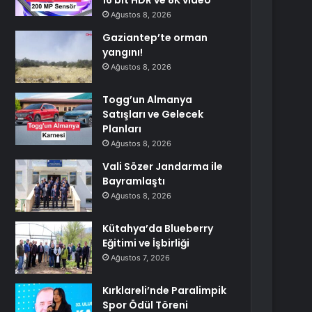
16 bit HDR ve 8K video
Ağustos 8, 2026
Gaziantep’te orman
yangını!
Ağustos 8, 2026
Togg’un Almanya
Satışları ve Gelecek
Planları
Ağustos 8, 2026
Vali Sözer Jandarma ile
Bayramlaştı
Ağustos 8, 2026
Kütahya’da Blueberry
Eğitimi ve İşbirliği
Ağustos 7, 2026
Kırklareli’nde Paralimpik
Spor Ödül Töreni