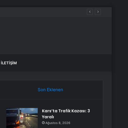
İLETIŞIM
Son Eklenen
Kars’ta Trafik Kazası: 3
Yaralı
Ağustos 8, 2026