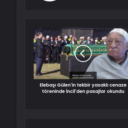
Elebaşı Gülen'in tekbir yasaklı cenaze
töreninde İncil'den pasajlar okundu