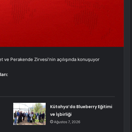
t ve Perakende Zirvesi’nin açılışında konuşuyor
arı:
Kütahya’da Blueberry Eğitimi
ve İşbirliği
Ağustos 7, 2026