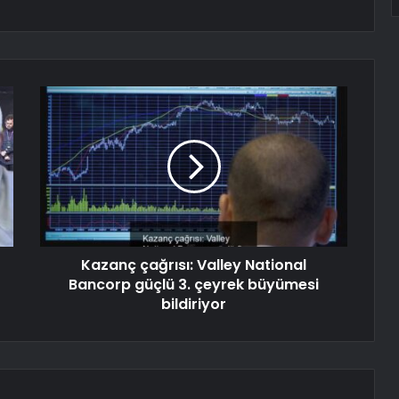
Kazanç çağrısı: Valley National
Bancorp güçlü 3. çeyrek büyümesi
bildiriyor