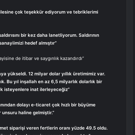
esine çok teşekkür ediyorum ve tebriklerimi
dırısını bir kez daha lanetliyorum. Saldırının
nayiimizi hedef almıştır”
isine de itibar ve saygınlık kazandırdı”
 yükseldi. 12 milyar dolar yıllık üretimimiz var.
. Bu yıl inşallah en az 6,5 milyarlık dolarlık bir
 isteyenlere inat ilerleyeceğiz”
ınından dolayı e-ticaret çok hızlı bir büyüme
 unsuru haline gelmiştir.”
et siparişi veren fertlerin oranı yüzde 49.5 oldu.