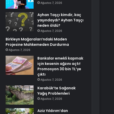
Ağustos 7, 2026
Ayhan Taşçı kimdir, kaç
yaşındaydı? Ayhan Taşçı
neden öldü?
Ağustos 7, 2026
Birkleyn Mağaraları’ndaki Maden
Projesine Mahkemeden Durdurma
Ağustos 7, 2026
Bankalar emekli kapmak
için kesenin ağzını açtı!
Promosyon 30 bin TL’ye
çıktı
Ağustos 7, 2026
Karabük’te Sağanak
Yağış Problemleri
Ağustos 7, 2026
Aziz Yıldırım’dan