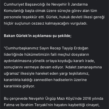
Cumhuriyet Başsavcılığı ile Nevşehir İl Jandarma
Komutanlığı başta olmak üzere süreçte görev alan tüm
personele teşekkür etti. Gürlek, hukuk devleti ilkesi gereği
hiçbir suçlunun cezasız kalmayacağını vurguladı.
Bakan Gürlek’in açıklaması şu şekilde;
“Cumhurbaşkanımız Sayın Recep Tayyip Erdoğan
liderliğinde hükümetimizin faili meçhul dosyaların
aydınlatılmasına yönelik ortaya koyduğu kararlı irade,
sonuçlarını vermeye devam ediyor. ‘Adalet zamanaşımına
uğramaz’ ilkesiyle hareket eden yargı teşkilatımız,
karanlıkta kaldığı zannedilen hadiselerin üzerine
kararlılıkla gidiyor.
Bu çerçevede Nevşehir Ürgüp Mazı Köyü’nde 2016 yılında
Fatma ve İbrahim Teryaki’nin hayatını kaybettiği cinayet,