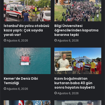
İstanbul’da yolcu otobüsü
Bilgi Üniversitesi
kaza yaptı: Çok sayıda
öğrencilerinden kapatma
yaralı var!
kararına tepki
Ağustos 6, 2026
Ağustos 6, 2026
Kemer’de Deniz Dibi
Kızını boğulmaktan
Temizliği
kurtaran baba 40 gün
sonra hayatını kaybetti
Ağustos 6, 2026
Ağustos 6, 2026