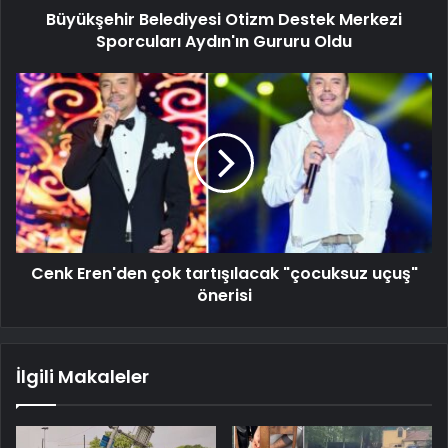
Büyükşehir Belediyesi Otizm Destek Merkezi
Sporcuları Aydın'ın Gururu Oldu
Cenk Eren'den çok tartışılacak "çocuksuz uçuş"
önerisi
İlgili Makaleler