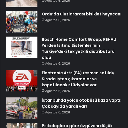
Ağustos 6, 2026
Ordu’da uluslararası bisiklet heyecanı
Ağustos 6, 2026
Bosch Home Comfort Group, REHAU
Yerden Isıtma Sistemleri’nin
Türkiye’deki tek yetkili distribütörü
oldu
Ağustos 6, 2026
Electronic Arts (EA) resmen satıldı;
Sırada işten çıkarmalar ve
kapatılacak stüdyolar var
Ağustos 6, 2026
İstanbul’da yolcu otobüsü kaza yaptı:
Çok sayıda yaralı var!
Ağustos 6, 2026
Psikologlara göre özgüveni düşük