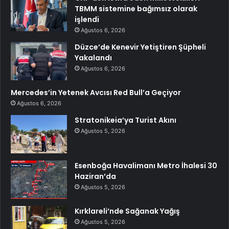
TBMM sistemine bağımsız olarak
işlendi
Ağustos 6, 2026
Düzce’de Kenevir Yetiştiren Şüpheli
Yakalandı
Ağustos 6, 2026
Mercedes’in Yetenek Avcısı Red Bull’a Geçiyor
Ağustos 6, 2026
Stratonikeia’ya Turist Akını
Ağustos 5, 2026
Esenboğa Havalimanı Metro İhalesi 30
Haziran’da
Ağustos 5, 2026
Kırklareli’nde Sağanak Yağış
Ağustos 5, 2026