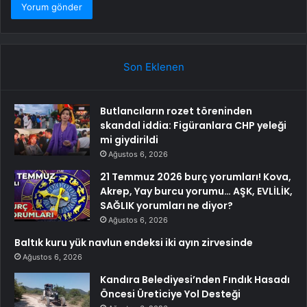
Son Eklenen
Butlancıların rozet töreninden
skandal iddia: Figüranlara CHP yeleği
mi giydirildi
Ağustos 6, 2026
21 Temmuz 2026 burç yorumları! Kova,
Akrep, Yay burcu yorumu… AŞK, EVLİLİK,
SAĞLIK yorumları ne diyor?
Ağustos 6, 2026
Baltık kuru yük navlun endeksi iki ayın zirvesinde
Ağustos 6, 2026
Kandıra Belediyesi’nden Fındık Hasadı
Öncesi Üreticiye Yol Desteği