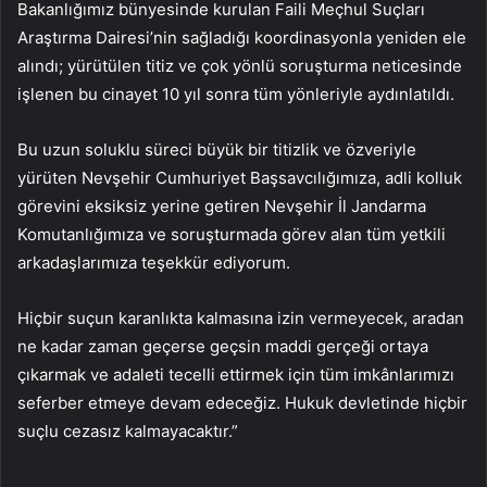
Bakanlığımız bünyesinde kurulan Faili Meçhul Suçları
Araştırma Dairesi’nin sağladığı koordinasyonla yeniden ele
alındı; yürütülen titiz ve çok yönlü soruşturma neticesinde
işlenen bu cinayet 10 yıl sonra tüm yönleriyle aydınlatıldı.
Bu uzun soluklu süreci büyük bir titizlik ve özveriyle
yürüten Nevşehir Cumhuriyet Başsavcılığımıza, adli kolluk
görevini eksiksiz yerine getiren Nevşehir İl Jandarma
Komutanlığımıza ve soruşturmada görev alan tüm yetkili
arkadaşlarımıza teşekkür ediyorum.
Hiçbir suçun karanlıkta kalmasına izin vermeyecek, aradan
ne kadar zaman geçerse geçsin maddi gerçeği ortaya
çıkarmak ve adaleti tecelli ettirmek için tüm imkânlarımızı
seferber etmeye devam edeceğiz. Hukuk devletinde hiçbir
suçlu cezasız kalmayacaktır.”