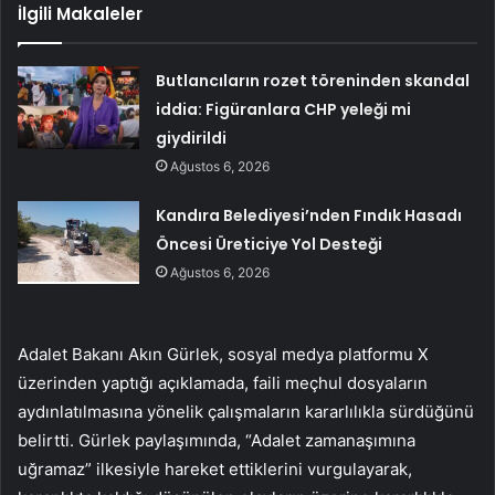
İlgili Makaleler
Butlancıların rozet töreninden skandal
iddia: Figüranlara CHP yeleği mi
giydirildi
Ağustos 6, 2026
Kandıra Belediyesi’nden Fındık Hasadı
Öncesi Üreticiye Yol Desteği
Ağustos 6, 2026
Adalet Bakanı Akın Gürlek, sosyal medya platformu X
üzerinden yaptığı açıklamada, faili meçhul dosyaların
aydınlatılmasına yönelik çalışmaların kararlılıkla sürdüğünü
belirtti. Gürlek paylaşımında, “Adalet zamanaşımına
uğramaz” ilkesiyle hareket ettiklerini vurgulayarak,