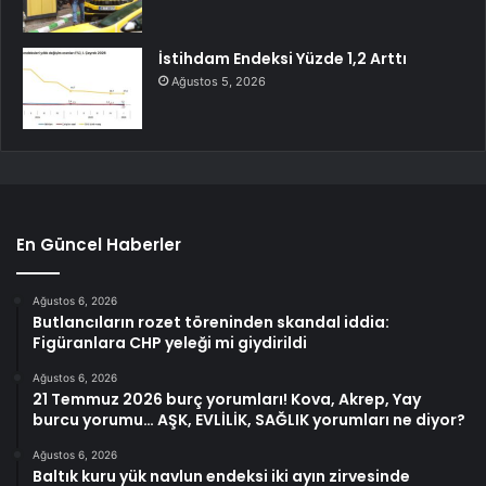
İstihdam Endeksi Yüzde 1,2 Arttı
Ağustos 5, 2026
En Güncel Haberler
Ağustos 6, 2026
Butlancıların rozet töreninden skandal iddia:
Figüranlara CHP yeleği mi giydirildi
Ağustos 6, 2026
21 Temmuz 2026 burç yorumları! Kova, Akrep, Yay
burcu yorumu… AŞK, EVLİLİK, SAĞLIK yorumları ne diyor?
Ağustos 6, 2026
Baltık kuru yük navlun endeksi iki ayın zirvesinde