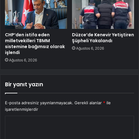
CHP’den istifa eden
Düzce’de Kenevir Yetiştiren
milletvekilleri TBMM
Şüpheli Yakalandı
sistemine bağımsız olarak
Ağustos 6, 2026
işlendi
Ağustos 6, 2026
Bir yanıt yazın
E-posta adresiniz yayınlanmayacak.
Gerekli alanlar
*
ile
işaretlenmişlerdir
Y
o
r