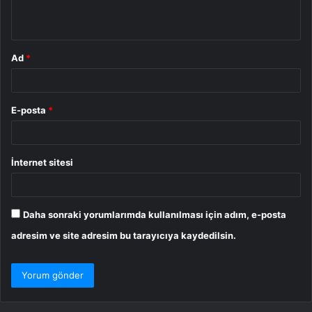
*
Ad
*
E-posta
*
İnternet sitesi
Daha sonraki yorumlarımda kullanılması için adım, e-posta
adresim ve site adresim bu tarayıcıya kaydedilsin.