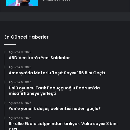
En Güncel Haberler
Ağustos 9, 2026
ABD’den İran’a Yeni Saldırılar
Ağustos 9, 2026
Amasya’da Motorlu Taşıt Sayısı 166 Bini Geçti
Ağustos 9, 2026
Ünlü oyuncu Tarık Pabuççuoğlu Bodrum’da
misafirhaneye yerleşti
Ağustos 8, 2026
Yen’e yönelik düşüş beklentisi neden güçlü?
Ağustos 8, 2026
Bir ülke Ebola salgınından kırılıyor: Vaka sayısı 3 bini
aştı