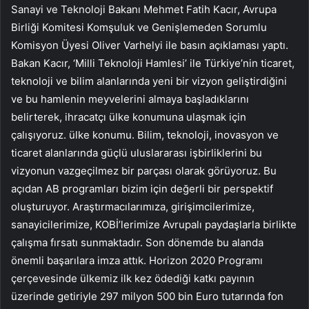
Sanayi ve Teknoloji Bakanı Mehmet Fatih Kacır, Avrupa
Birliği Komitesi Komşuluk ve Genişlemeden Sorumlu
Komisyon Üyesi Oliver Varhelyi ile basın açıklaması yaptı.
Bakan Kacır, ‘Milli Teknoloji Hamlesi’ ile Türkiye’nin ticaret,
teknoloji ve bilim alanlarında yeni bir vizyon geliştirdiğini
ve bu hamlenin meyvelerini almaya başladıklarını
belirterek, ihracatçı ülke konumuna ulaşmak için
çalışıyoruz. ülke konumu. Bilim, teknoloji, inovasyon ve
ticaret alanlarında güçlü uluslararası işbirliklerini bu
vizyonun vazgeçilmez bir parçası olarak görüyoruz. Bu
açıdan AB programları bizim için değerli bir perspektif
oluşturuyor. Araştırmacılarımıza, girişimcilerimize,
sanayicilerimize, KOBİ’lerimize Avrupalı ​​paydaşlarla birlikte
çalışma fırsatı sunmaktadır. Son dönemde bu alanda
önemli başarılara imza attık. Horizon 2020 Programı
çerçevesinde ülkemiz ilk kez ödediği katkı payının
üzerinde getiriyle 297 milyon 500 bin Euro tutarında fon