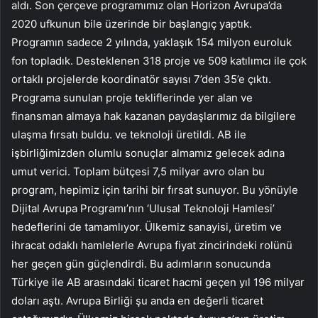
aldı. Son çerçeve programımız olan Horizon Avrupa’da
2020 ufkunun bile üzerinde bir başlangıç ​​yaptık.
Programın sadece 2 yılında, yaklaşık 154 milyon euroluk
fon topladık. Desteklenen 318 proje ve 509 katılımcı ile çok
ortaklı projelerde koordinatör sayısı 7’den 35’e çıktı.
Programa sunulan proje tekliflerinde yer alan ve
finansman almaya hak kazanan paydaşlarımız da bilgilere
ulaşma fırsatı buldu. ve teknoloji üretildi. AB ile
işbirliğimizden olumlu sonuçlar almamız gelecek adına
umut verici. Toplam bütçesi 7,5 milyar avro olan bu
program, hepimiz için tarihi bir fırsat sunuyor. Bu yönüyle
Dijital Avrupa Programı’nın ‘Ulusal Teknoloji Hamlesi’
hedeflerini de tamamlıyor. Ülkemiz sanayisi, üretim ve
ihracat odaklı hamlelerle Avrupa fiyat zincirindeki rolünü
her geçen gün güçlendirdi. Bu adımların sonucunda
Türkiye ile AB arasındaki ticaret hacmi geçen yıl 196 milyar
doları aştı. Avrupa Birliği şu anda en değerli ticaret