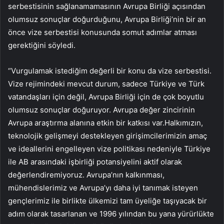
serbestisinin sağlanamamasının Avrupa Birliği açısından
olumsuz sonuçlar doğurduğunu, Avrupa Birliği’nin bir an
önce vize serbestisi konusunda somut adımlar atması
gerektiğini söyledi.
“Vurgulamak istediğim değerli bir konu da vize serbestisi.
Vize rejimindeki mevcut durum, sadece Türkiye ve Türk
vatandaşları için değil, Avrupa Birliği için de çok boyutlu
olumsuz sonuçlar doğuruyor. Avrupa değer zincirinin
Avrupa araştırma alanına etkin bir katkısı var.Halkımızın,
teknolojik gelişmeyi destekleyen girişimcilerimizin amaç
ve ideallerini engelleyen vize politikası nedeniyle Türkiye
ile AB arasındaki işbirliği potansiyelini aktif olarak
değerlendiremiyoruz. Avrupa’nın kalkınması,
mühendislerimiz ve Avrupa’yı daha iyi tanımak isteyen
gençlerimiz ile birlikte ülkemizi tam üyeliğe taşıyacak bir
adım olarak tasarlanan ve 1996 yılından bu yana yürürlükte