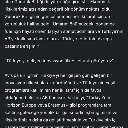
olan Gümrük Birliği de yürürlüğe girmiştir. Ekonomik
ilişkilerimiz açısından değerli bir dönüm noktası oldu.
Gümrük Birliği’nin güncellenmesi her iki taraf için de
zorunluluk haline geldi. Umarım önümüzdeki dönemde
fuar için hayati önem taşıyan somut adımlara ve Türkiye’nin
AB’ye katkısına tanık oluruz. Türk şirketlerinin Avrupa
pazarına erişimi.”
“Türkiye’yi gelişen inovasyon ülkesi olarak görüyoruz”
Avrupa Birliği’nin Türkiye’yi her geçen gün gelişen bir
inovasyon ülkesi olarak gördüğünü ve Türkiye’nin çeşitli
programlara katılımının her iki taraf için de faydalı
olduğunu belirten AB Komiseri Varhelyi, “Türkiye’nin
Horizon Europe veya Erasmus+ gibi programlara tam
katılımı geleceğe yönelik bir gelişmedir. işbirliğimizin ve
ilişkilerimizin daha da geliştirilmesinin ve Türkiye’nin iç
pazara tam katılımının temelini oluşturacaktır. Dijital Avrupa