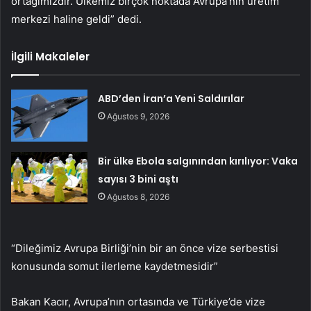
ortağımızdır. Ülkemiz birçok noktada Avrupa’nın üretim
merkezi haline geldi” dedi.
İlgili Makaleler
ABD’den İran’a Yeni Saldırılar
Ağustos 9, 2026
Bir ülke Ebola salgınından kırılıyor: Vaka
sayısı 3 bini aştı
Ağustos 8, 2026
“Dileğimiz Avrupa Birliği’nin bir an önce vize serbestisi
konusunda somut ilerleme kaydetmesidir”
Bakan Kacır, Avrupa’nın ortasında ve Türkiye’de vize