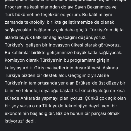
Programına katılımlarından dolayı Sayın Bakanımıza ve
Türk hükümetine teşekkür ediyorum. Bu katılım aynı
zamanda teknolojiyi birlikte geliştirmemize de olanak
sağlayacaktır. bağlarımız çok daha güçlü. Türkiye’nin dijital
alanda büyük katkılar sağlayacağını düşünüyoruz.
Türkiye’yi gelişen bir inovasyon ülkesi olarak görüyoruz.
Bu katılımlar birlikte gelişimimize büyük katkı sağlayacak.
Komisyon olarak Türkiye’nin bu programlara girişini
kolaylaştırdık. Giriş maliyetlerinin düşürülmesi. Aslında
Türkiye bizden bir destek aldı. Geçtiğimiz yıl AB ile
Türkiye’nin tam ortasında yer alan Brüksel’de üst düzey bir
bilim ve teknoloji diyaloğu başlattık. İkinci diyaloğu en kısa
sürede Ankara’da yapmayı planlıyoruz. Çünkü çok açık olan
bir şey varsa o da Türkiye’de teknolojiye dayalı yeni bir
ekonominin başladığıdır. Biz de bunun bir parçası olmak
istiyoruz” dedi.