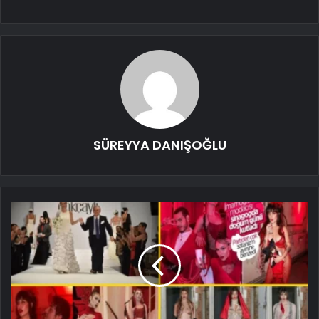
SÜREYYA DANIŞOĞLU