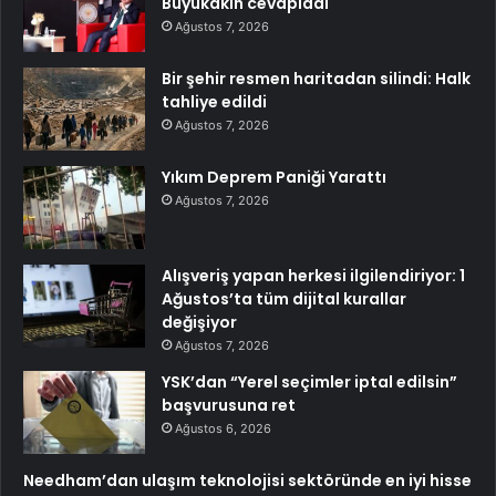
Büyükakın cevapladı
Ağustos 7, 2026
Bir şehir resmen haritadan silindi: Halk
tahliye edildi
Ağustos 7, 2026
Yıkım Deprem Paniği Yarattı
Ağustos 7, 2026
Alışveriş yapan herkesi ilgilendiriyor: 1
Ağustos’ta tüm dijital kurallar
değişiyor
Ağustos 7, 2026
YSK’dan “Yerel seçimler iptal edilsin”
başvurusuna ret
Ağustos 6, 2026
Needham’dan ulaşım teknolojisi sektöründe en iyi hisse