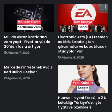
MSI da ekran kartlarına
Electronic Arts (EA) resmen
zam yaptı: Fiyatlar yüzde
satıldı; Sırada işten
20’den fazla artıyor
çıkarmalar ve kapatılacak
stüdyolar var
Ağustos 7, 2026
Ağustos 6, 2026
Mercedes’in Yetenek Avcısı
Red Bull’a Geçiyor
Ağustos 6, 2026
Huawei’in yeni FreeClip 2 S
kulaklığı Türkiye’de: İşte
fiyatı ve özellikleri