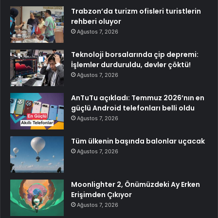
Trabzon’da turizm ofisleri turistlerin
rehberi oluyor
Ağustos 7, 2026
Teknoloji borsalarında çip depremi:
İşlemler durduruldu, devler çöktü!
Ağustos 7, 2026
AnTuTu açıkladı: Temmuz 2026’nın en
güçlü Android telefonları belli oldu
Ağustos 7, 2026
Tüm ülkenin başında balonlar uçacak
Ağustos 7, 2026
Moonlighter 2, Önümüzdeki Ay Erken
Erişimden Çıkıyor
Ağustos 7, 2026