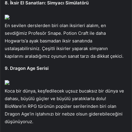
8. İksir El Sanatları: Simyacı Simülatörü
En sevilen derslerden biri olan iksirleri alalım, en
sevdiğimiz Profesör Snape. Potion Craft ile daha
Hogwarts’a ayak basmadan iksir sanatında
ustalaşabilirsiniz. Çeşitli iksirler yaparak simyanın
kapılarını araladığımız oyunun sanat tarzı da dikkat çekici.
9. Dragon Age Serisi
Koca bir dünya, keşfedilecek uçsuz bucaksız bir dünya ve
dahası, büyülü güçler ve büyülü yaratıklarla dolu!
BioWare’in RPG türünün popüler serilerinden biri olan
Dragon Age’in iştahınızı bir nebze olsun giderebileceğini
düşünüyoruz.