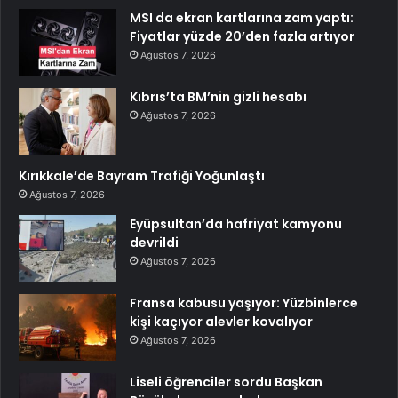
MSI da ekran kartlarına zam yaptı:
Fiyatlar yüzde 20’den fazla artıyor
Ağustos 7, 2026
Kıbrıs’ta BM’nin gizli hesabı
Ağustos 7, 2026
Kırıkkale’de Bayram Trafiği Yoğunlaştı
Ağustos 7, 2026
Eyüpsultan’da hafriyat kamyonu
devrildi
Ağustos 7, 2026
Fransa kabusu yaşıyor: Yüzbinlerce
kişi kaçıyor alevler kovalıyor
Ağustos 7, 2026
Liseli öğrenciler sordu Başkan