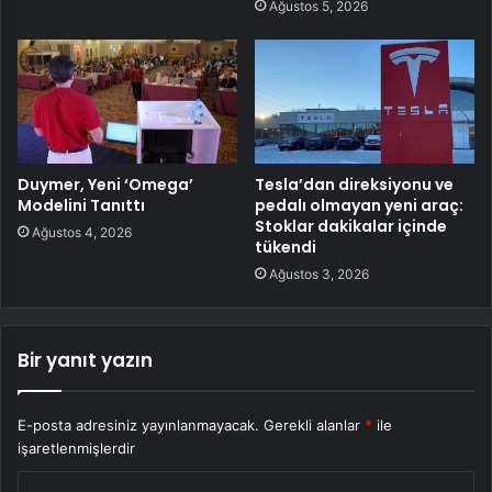
Ağustos 5, 2026
Duymer, Yeni ‘Omega’
Tesla’dan direksiyonu ve
Modelini Tanıttı
pedalı olmayan yeni araç:
Stoklar dakikalar içinde
Ağustos 4, 2026
tükendi
Ağustos 3, 2026
Bir yanıt yazın
E-posta adresiniz yayınlanmayacak.
Gerekli alanlar
*
ile
işaretlenmişlerdir
Y