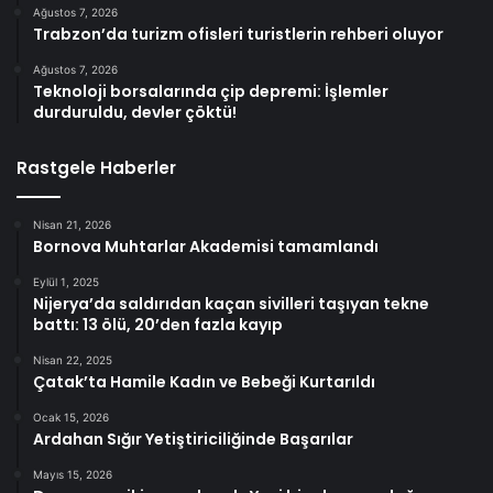
Ağustos 7, 2026
Trabzon’da turizm ofisleri turistlerin rehberi oluyor
Ağustos 7, 2026
Teknoloji borsalarında çip depremi: İşlemler
durduruldu, devler çöktü!
Rastgele Haberler
Nisan 21, 2026
Bornova Muhtarlar Akademisi tamamlandı
Eylül 1, 2025
Nijerya’da saldırıdan kaçan sivilleri taşıyan tekne
battı: 13 ölü, 20’den fazla kayıp
Nisan 22, 2025
Çatak’ta Hamile Kadın ve Bebeği Kurtarıldı
Ocak 15, 2026
Ardahan Sığır Yetiştiriciliğinde Başarılar
Mayıs 15, 2026