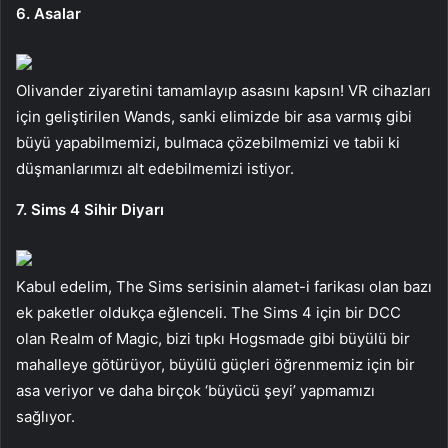
6. Asalar
Olivander ziyaretini tamamlayıp asasını kapsın! VR cihazları
için geliştirilen Wands, sanki elimizde bir asa varmış gibi
büyü yapabilmemizi, bulmaca çözebilmemizi ve tabii ki
düşmanlarımızı alt edebilmemizi istiyor.
7. Sims 4 Sihir Diyarı
Kabul edelim, The Sims serisinin alamet-i farikası olan bazı
ek paketler oldukça eğlenceli. The Sims 4 için bir DCC
olan Realm of Magic, bizi tıpkı Hogsmade gibi büyülü bir
mahalleye götürüyor, büyülü güçleri öğrenmemiz için bir
asa veriyor ve daha birçok ‘büyücü şeyi’ yapmamızı
sağlıyor.