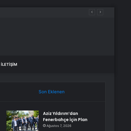
İLETIŞIM
Son Eklenen
Aziz Yıldırım’dan
Fenerbahçe İçin Plan
Ağustos 7, 2026