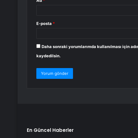
Ad
*
E-posta
*
Daha sonraki yorumlarımda kullanılması için adı
kaydedilsin.
En Güncel Haberler