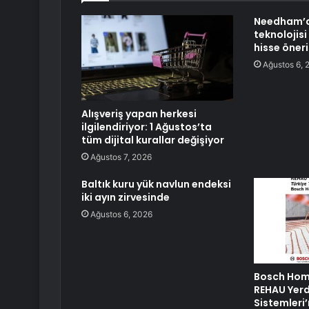
Needham’d
teknolojisi
hisse öneri
Ağustos 6, 
Alışveriş yapan herkesi
ilgilendiriyor: 1 Ağustos’ta
tüm dijital kurallar değişiyor
Ağustos 7, 2026
Baltık kuru yük navlun endeksi
iki ayın zirvesinde
Ağustos 6, 2026
Bosch Hom
REHAU Yerd
Sistemleri’