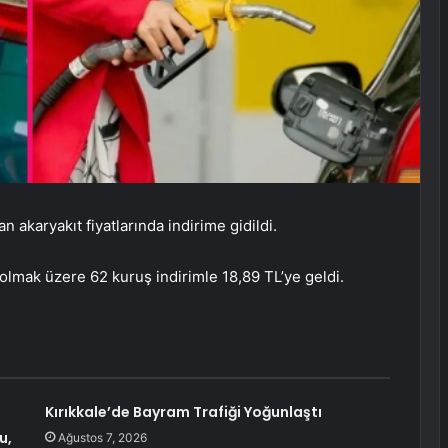
n akaryakıt fiyatlarında indirime gidildi.
li olmak üzere 62 kuruş indirimle 18,89 TL’ye geldi.
Kırıkkale’de Bayram Trafiği Yoğunlaştı
u,
Ağustos 7, 2026