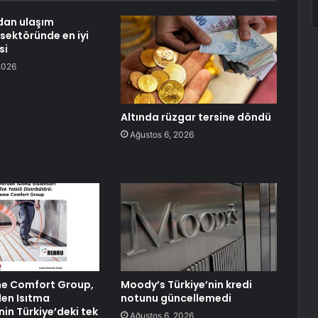
an ulaşım
 sektöründe en iyi
si
2026
Altında rüzgar tersine döndü
Ağustos 6, 2026
e Comfort Group,
Moody’s Türkiye’nin kredi
en Isıtma
notunu güncellemedi
nin Türkiye’deki tek
Ağustos 6, 2026