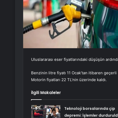
Uluslararası eser fiyatlarındaki düşüşün ardında
Benzinin litre fiyatı 11 Ocak’tan itibaren geçer
Motorin fiyatları 22 TL’nin üzerinde kaldı.
İlgili Makaleler
Teknoloji borsalarında çip
depremi: İşlemler durduruld