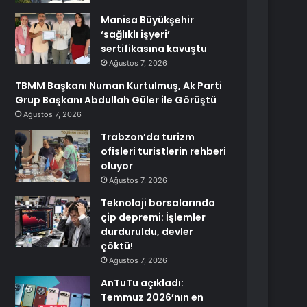
Manisa Büyükşehir
‘sağlıklı işyeri’
sertifikasına kavuştu
Ağustos 7, 2026
TBMM Başkanı Numan Kurtulmuş, Ak Parti
Grup Başkanı Abdullah Güler ile Görüştü
Ağustos 7, 2026
Trabzon’da turizm
ofisleri turistlerin rehberi
oluyor
Ağustos 7, 2026
Teknoloji borsalarında
çip depremi: İşlemler
durduruldu, devler
çöktü!
Ağustos 7, 2026
AnTuTu açıkladı:
Temmuz 2026’nın en