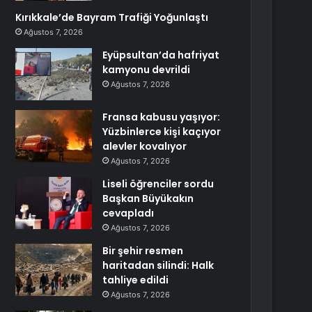
Kırıkkale’de Bayram Trafiği Yoğunlaştı
Ağustos 7, 2026
Eyüpsultan’da hafriyat
kamyonu devrildi
Ağustos 7, 2026
Fransa kabusu yaşıyor:
Yüzbinlerce kişi kaçıyor
alevler kovalıyor
Ağustos 7, 2026
Liseli öğrenciler sordu
Başkan Büyükakın
cevapladı
Ağustos 7, 2026
Bir şehir resmen
haritadan silindi: Halk
tahliye edildi
Ağustos 7, 2026