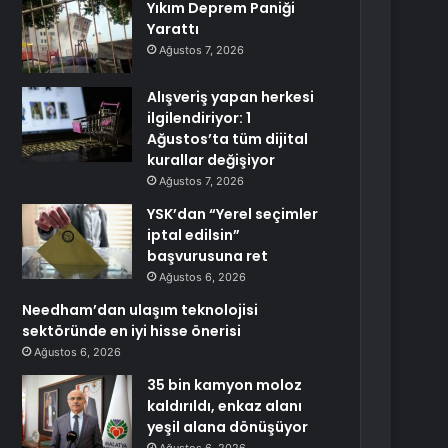
Yıkım Deprem Paniği
Yarattı
Ağustos 7, 2026
Alışveriş yapan herkesi
ilgilendiriyor: 1
Ağustos’ta tüm dijital
kurallar değişiyor
Ağustos 7, 2026
YSK’dan “Yerel seçimler
iptal edilsin”
başvurusuna ret
Ağustos 6, 2026
Needham’dan ulaşım teknolojisi
sektöründe en iyi hisse önerisi
Ağustos 6, 2026
35 bin kamyon moloz
kaldırıldı, enkaz alanı
yeşil alana dönüşüyor