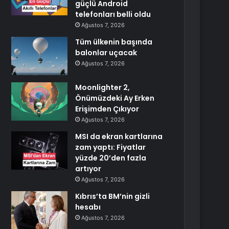
güçlü Android
telefonları belli oldu
Ağustos 7, 2026
Tüm ülkenin başında
balonlar uçacak
Ağustos 7, 2026
Moonlighter 2,
Önümüzdeki Ay Erken
Erişimden Çıkıyor
Ağustos 7, 2026
MSI da ekran kartlarına
zam yaptı: Fiyatlar
yüzde 20’den fazla
artıyor
Ağustos 7, 2026
Kıbrıs’ta BM’nin gizli
hesabı
Ağustos 7, 2026