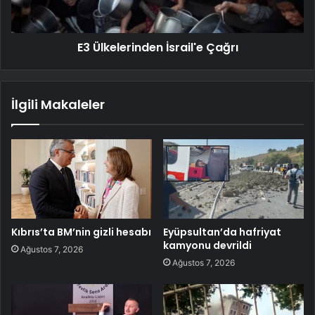
E3 Ülkelerinden İsrail'e Çağrı
İlgili Makaleler
Kıbrıs’ta BM’nin gizli hesabı
Eyüpsultan’da hafriyat
kamyonu devrildi
Ağustos 7, 2026
Ağustos 7, 2026