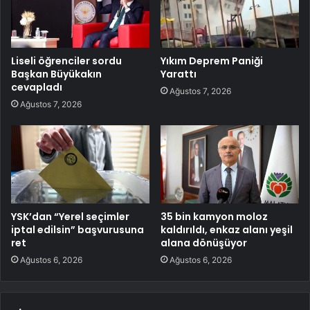
Liseli öğrenciler sordu
Yıkım Deprem Paniği
Başkan Büyükakın
Yarattı
cevapladı
Ağustos 7, 2026
Ağustos 7, 2026
YSK’dan “Yerel seçimler
35 bin kamyon moloz
iptal edilsin” başvurusuna
kaldırıldı, enkaz alanı yeşil
ret
alana dönüşüyor
Ağustos 6, 2026
Ağustos 6, 2026