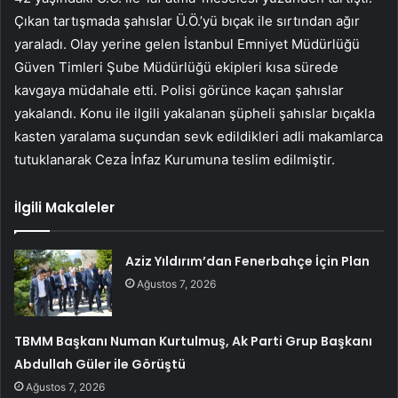
Çıkan tartışmada şahıslar Ü.Ö.’yü bıçak ile sırtından ağır
yaraladı. Olay yerine gelen İstanbul Emniyet Müdürlüğü
Güven Timleri Şube Müdürlüğü ekipleri kısa sürede
kavgaya müdahale etti. Polisi görünce kaçan şahıslar
yakalandı. Konu ile ilgili yakalanan şüpheli şahıslar bıçakla
kasten yaralama suçundan sevk edildikleri adli makamlarca
tutuklanarak Ceza İnfaz Kurumuna teslim edilmiştir.
İlgili Makaleler
Aziz Yıldırım’dan Fenerbahçe İçin Plan
Ağustos 7, 2026
TBMM Başkanı Numan Kurtulmuş, Ak Parti Grup Başkanı
Abdullah Güler ile Görüştü
Ağustos 7, 2026