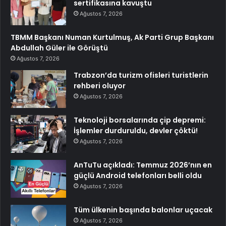
sertifikasına kavuştu
Ağustos 7, 2026
TBMM Başkanı Numan Kurtulmuş, Ak Parti Grup Başkanı
Abdullah Güler ile Görüştü
Ağustos 7, 2026
Trabzon’da turizm ofisleri turistlerin
rehberi oluyor
Ağustos 7, 2026
Teknoloji borsalarında çip depremi:
İşlemler durduruldu, devler çöktü!
Ağustos 7, 2026
AnTuTu açıkladı: Temmuz 2026’nın en
güçlü Android telefonları belli oldu
Ağustos 7, 2026
Tüm ülkenin başında balonlar uçacak
Ağustos 7, 2026