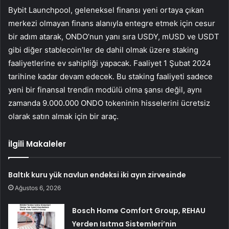
Bybit Launchpool, geleneksel finansı yeni ortaya çıkan
merkezi olmayan finans alanıyla entegre etmek için cesur
bir adım atarak, ONDO’nun yanı sıra USDY, mUSD ve USDT
gibi diğer stablecoin’ler de dahil olmak üzere staking
faaliyetlerine ev sahipliği yapacak. Faaliyet 1 Şubat 2024
tarihine kadar devam edecek. Bu staking faaliyeti sadece
yeni bir finansal trendin modülü olma şansı değil, aynı
zamanda 9.000.000 ONDO tokeninin hisselerini ücretsiz
olarak satın almak için bir araç.
İlgili Makaleler
Baltık kuru yük navlun endeksi iki ayın zirvesinde
Ağustos 6, 2026
Bosch Home Comfort Group, REHAU
Yerden Isıtma Sistemleri’nin