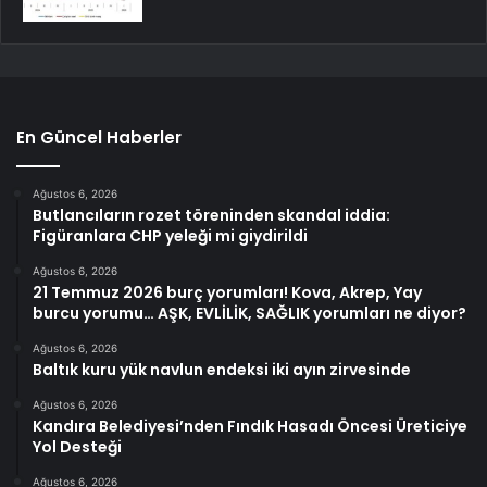
En Güncel Haberler
Ağustos 6, 2026
Butlancıların rozet töreninden skandal iddia:
Figüranlara CHP yeleği mi giydirildi
Ağustos 6, 2026
21 Temmuz 2026 burç yorumları! Kova, Akrep, Yay
burcu yorumu… AŞK, EVLİLİK, SAĞLIK yorumları ne diyor?
Ağustos 6, 2026
Baltık kuru yük navlun endeksi iki ayın zirvesinde
Ağustos 6, 2026
Kandıra Belediyesi’nden Fındık Hasadı Öncesi Üreticiye
Yol Desteği
Ağustos 6, 2026