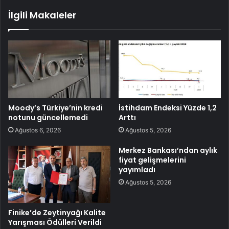
İlgili Makaleler
Moody’s Türkiye’nin kredi
İstihdam Endeksi Yüzde 1,2
notunu güncellemedi
Arttı
Ağustos 6, 2026
Ağustos 5, 2026
Merkez Bankası’ndan aylık
fiyat gelişmelerini
yayımladı
Ağustos 5, 2026
Finike’de Zeytinyağı Kalite
Yarışması Ödülleri Verildi