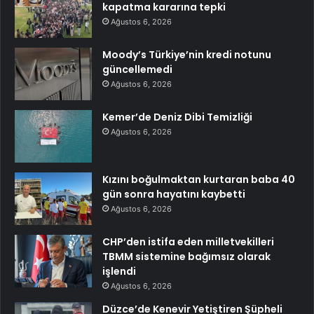
kapatma kararına tepki
Ağustos 6, 2026
Moody’s Türkiye’nin kredi notunu
güncellemedi
Ağustos 6, 2026
Kemer’de Deniz Dibi Temizliği
Ağustos 6, 2026
Kızını boğulmaktan kurtaran baba 40
gün sonra hayatını kaybetti
Ağustos 6, 2026
CHP’den istifa eden milletvekilleri
TBMM sistemine bağımsız olarak
işlendi
Ağustos 6, 2026
Düzce’de Kenevir Yetiştiren Şüpheli