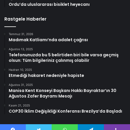
Ordu’da uluslararası bisiklet heyecanı
Rastgele Haberler
Temmuz 31, 2026
Madımak Katliamı’nda adalet çağrısı
Ağustos 13, 2025
Telefonunuzda bu 5 belirtiden biri bile varsa geçmiş
olsun: Tüm bilgileriniz çalınmış olabilir
Haziran 10, 2025
Etmediği hakaret nedeniyle hapiste
Ağustos 31, 2025
Manisa Kent Konseyi Başkanı Hakkı Bayraktar’ın 30
Ağustos Zafer Bayramı Mesajı
Kasım 21, 2025
COP30 İklim Değişikliği Konferansı Brezilya’da Başladı