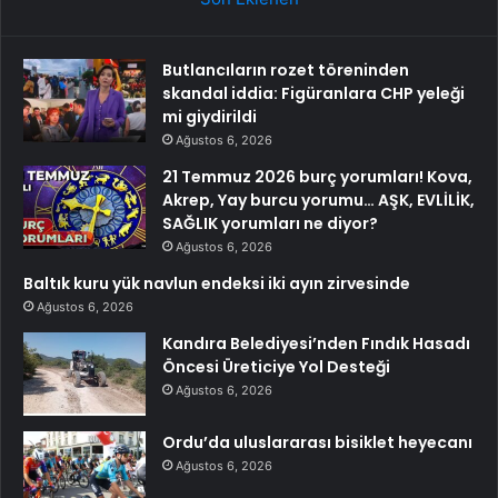
Butlancıların rozet töreninden
skandal iddia: Figüranlara CHP yeleği
mi giydirildi
Ağustos 6, 2026
21 Temmuz 2026 burç yorumları! Kova,
Akrep, Yay burcu yorumu… AŞK, EVLİLİK,
SAĞLIK yorumları ne diyor?
Ağustos 6, 2026
Baltık kuru yük navlun endeksi iki ayın zirvesinde
Ağustos 6, 2026
Kandıra Belediyesi’nden Fındık Hasadı
Öncesi Üreticiye Yol Desteği
Ağustos 6, 2026
Ordu’da uluslararası bisiklet heyecanı
Ağustos 6, 2026