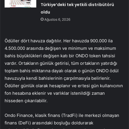
Türkiye’deki tek yetkili distribütörü
oldu
Ağustos 6, 2026
Ödüller dört havuza dağıtılır. Her havuzda 900.000 ila
4.500.000 arasında değişen ve minimum ve maksimum
bahis büyüklükleri değişen katı bir ONDO token tahsisi
vardır. Ortakların günlük getirisi, tüm ortakların yatırdığı
toplam bahis miktarına dayalı olarak o günün ONDO ödül
havuzuyla kendi bahislerinin çarpılmasıyla belirlenir.
Ödüller günlük olarak hesaplanır ve ertesi gün kullanıcının
fon hesabına eklenir ve varlıklar istenildiği zaman
hisseden çıkarılabilir.
Ondo Finance, klasik finans (TradFi) ile merkezi olmayan
finans (DeFi) arasındaki boşluğu doldurarak