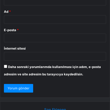
Ad
*
E-posta
*
İnternet sitesi
Daha sonraki yorumlarımda kullanılması için adım, e-posta
adresim ve site adresim bu tarayıcıya kaydedilsin.
Son Eklenen