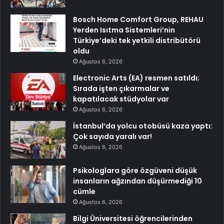
Bosch Home Comfort Group, REHAU
Yerden Isıtma Sistemleri’nin
Türkiye’deki tek yetkili distribütörü
oldu
Ağustos 6, 2026
Electronic Arts (EA) resmen satıldı;
Sırada işten çıkarmalar ve
kapatılacak stüdyolar var
Ağustos 6, 2026
İstanbul’da yolcu otobüsü kaza yaptı:
Çok sayıda yaralı var!
Ağustos 6, 2026
Psikologlara göre özgüveni düşük
insanların ağzından düşürmediği 10
cümle
Ağustos 6, 2026
Bilgi Üniversitesi öğrencilerinden