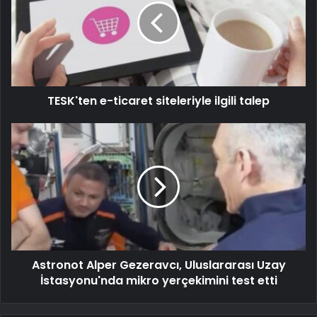
TESK'ten e-ticaret siteleriyle ilgili talep
Astronot Alper Gezeravcı, Uluslararası Uzay
İstasyonu'nda mikro yerçekimini test etti