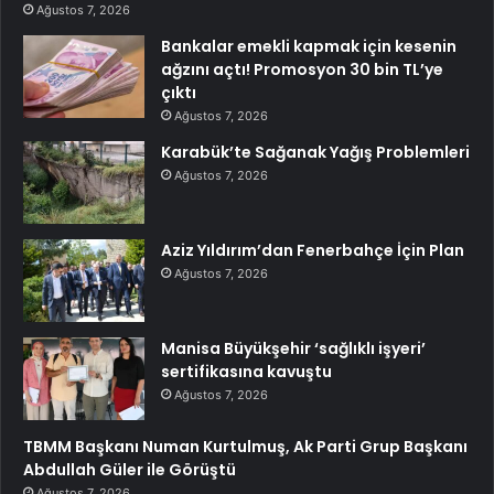
Ağustos 7, 2026
Bankalar emekli kapmak için kesenin
ağzını açtı! Promosyon 30 bin TL’ye
çıktı
Ağustos 7, 2026
Karabük’te Sağanak Yağış Problemleri
Ağustos 7, 2026
Aziz Yıldırım’dan Fenerbahçe İçin Plan
Ağustos 7, 2026
Manisa Büyükşehir ‘sağlıklı işyeri’
sertifikasına kavuştu
Ağustos 7, 2026
TBMM Başkanı Numan Kurtulmuş, Ak Parti Grup Başkanı
Abdullah Güler ile Görüştü
Ağustos 7, 2026