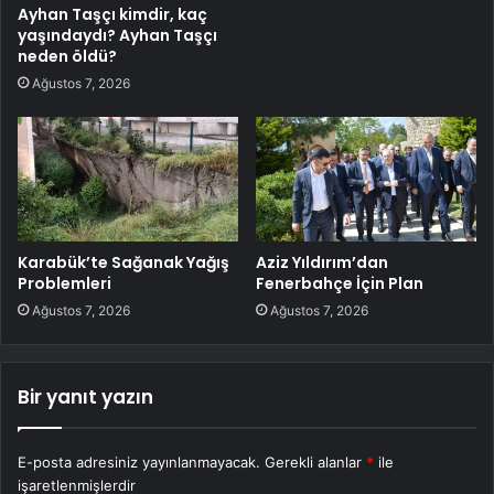
Ayhan Taşçı kimdir, kaç
yaşındaydı? Ayhan Taşçı
neden öldü?
Ağustos 7, 2026
Karabük’te Sağanak Yağış
Aziz Yıldırım’dan
Problemleri
Fenerbahçe İçin Plan
Ağustos 7, 2026
Ağustos 7, 2026
Bir yanıt yazın
E-posta adresiniz yayınlanmayacak.
Gerekli alanlar
*
ile
işaretlenmişlerdir