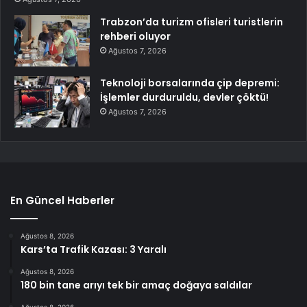
Trabzon’da turizm ofisleri turistlerin
rehberi oluyor
Ağustos 7, 2026
Teknoloji borsalarında çip depremi:
İşlemler durduruldu, devler çöktü!
Ağustos 7, 2026
En Güncel Haberler
Ağustos 8, 2026
Kars’ta Trafik Kazası: 3 Yaralı
Ağustos 8, 2026
180 bin tane arıyı tek bir amaç doğaya saldılar
Ağustos 8, 2026