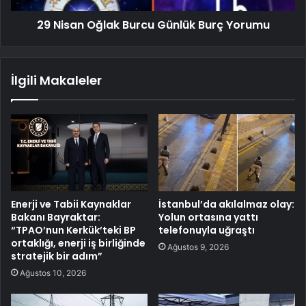
29 Nisan Oğlak Burcu Günlük Burç Yorumu
İlgili Makaleler
Enerji ve Tabii Kaynaklar
İstanbul’da akılalmaz olay:
Bakanı Bayraktar:
Yolun ortasına yattı
“TPAO’nun Kerkük’teki BP
telefonuyla uğraştı
ortaklığı, enerji iş birliğinde
Ağustos 9, 2026
stratejik bir adım”
Ağustos 10, 2026