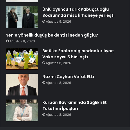
Ünlü oyuncu Tarık Pabuççuoğlu
Bodrum’da misafirhaneye yerleşti
Ağustos 9, 2026
Yen’e yönelik düşüş beklentisi neden güçlü?
Ağustos 8, 2026
Bir ülke Ebola salgınından kırılıyor:
Vaka sayısı 3 bini aştı
Ağustos 8, 2026
Nazmi Ceyhan Vefat Etti
Ağustos 8, 2026
Kurban Bayramı’nda Sağlıklı Et
Tüketimi İpuçları
Ağustos 8, 2026