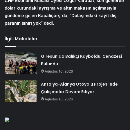
CHP Ekonomi Masası Üyesi Özgür Karabat, son günlerde
dolar kurundaki ayrışma ve altın makasın açılmasıyla
gündeme gelen Kapalıçarşı’da, “Dolaşımdaki kayıt dışı
paranın sınırı yok” dedi.
İlgili Makaleler
Giresun’da Balıkçı Kayboldu, Cenazesi
Bulundu
Ağustos 10, 2026
Antalya-Alanya Otoyolu Projesi’nde
Çalışmalar Devam Ediyor
Ağustos 10, 2026