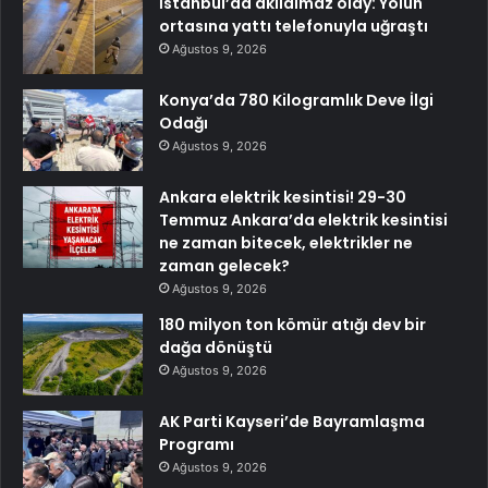
İstanbul’da akılalmaz olay: Yolun
ortasına yattı telefonuyla uğraştı
Ağustos 9, 2026
Konya’da 780 Kilogramlık Deve İlgi
Odağı
Ağustos 9, 2026
Ankara elektrik kesintisi! 29-30
Temmuz Ankara’da elektrik kesintisi
ne zaman bitecek, elektrikler ne
zaman gelecek?
Ağustos 9, 2026
180 milyon ton kömür atığı dev bir
dağa dönüştü
Ağustos 9, 2026
AK Parti Kayseri’de Bayramlaşma
Programı
Ağustos 9, 2026