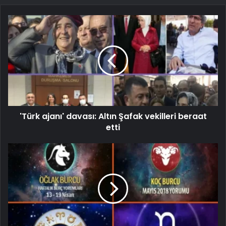
'Türk ajanı' davası: Altın Şafak vekilleri beraat
etti