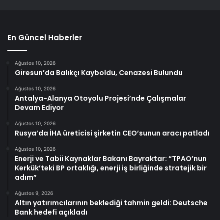
En Güncel Haberler
Ağustos 10, 2026
Giresun’da Balıkçı Kayboldu, Cenazesi Bulundu
Ağustos 10, 2026
Antalya-Alanya Otoyolu Projesi’nde Çalışmalar
Devam Ediyor
Ağustos 10, 2026
Rusya’da İHA üreticisi şirketin CEO’sunun aracı patladı
Ağustos 10, 2026
Enerji ve Tabii Kaynaklar Bakanı Bayraktar: “TPAO’nun
Kerkük’teki BP ortaklığı, enerji iş birliğinde stratejik bir
adım”
Ağustos 9, 2026
Altın yatırımcılarının beklediği tahmin geldi: Deutsche
Bank hedefi açıkladı