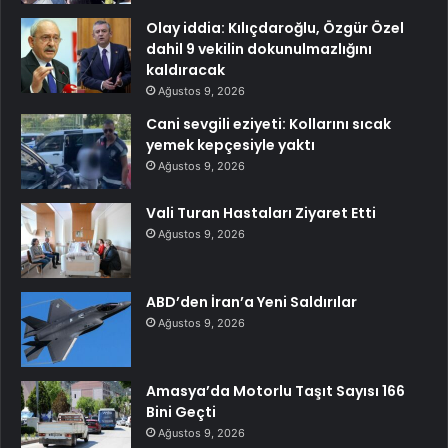
Olay iddia: Kılıçdaroğlu, Özgür Özel
dahil 9 vekilin dokunulmazlığını
kaldıracak
Ağustos 9, 2026
Cani sevgili eziyeti: Kollarını sıcak
yemek kepçesiyle yaktı
Ağustos 9, 2026
Vali Turan Hastaları Ziyaret Etti
Ağustos 9, 2026
ABD’den İran’a Yeni Saldırılar
Ağustos 9, 2026
Amasya’da Motorlu Taşıt Sayısı 166
Bini Geçti
Ağustos 9, 2026