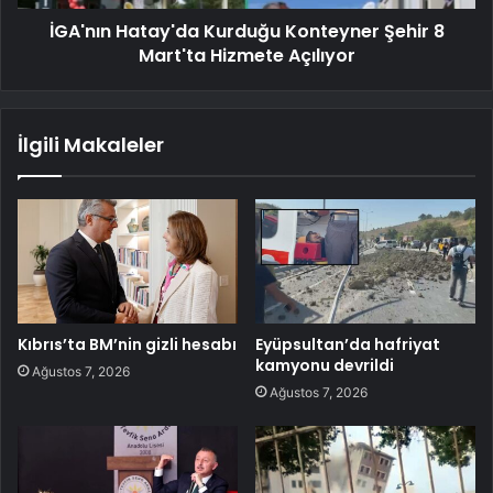
İGA'nın Hatay'da Kurduğu Konteyner Şehir 8
Mart'ta Hizmete Açılıyor
İlgili Makaleler
Kıbrıs’ta BM’nin gizli hesabı
Eyüpsultan’da hafriyat
kamyonu devrildi
Ağustos 7, 2026
Ağustos 7, 2026