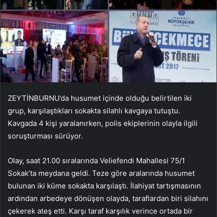
ZEYTİNBURNU’da husumet içinde olduğu belirtilen iki
grup, karşılaştıkları sokakta silahlı kavgaya tutuştu.
Kavgada 4 kişi yaralanırken, polis ekiplerinin olayla ilgili
soruşturması sürüyor.
Olay, saat 21.00 sıralarında Veliefendi Mahallesi 75/1
Sokak’ta meydana geldi. Teze göre aralarında husumet
bulunan iki küme sokakta karşılaştı. İlahiyat tartışmasının
ardından arbedeye dönüşen olayda, taraflardan biri silahını
çekerek ateş etti. Karşı taraf karşılık verince ortada bir