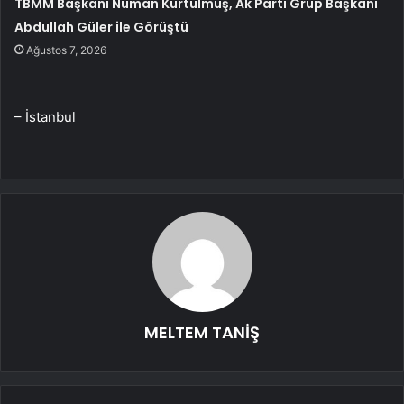
TBMM Başkanı Numan Kurtulmuş, Ak Parti Grup Başkanı
Abdullah Güler ile Görüştü
Ağustos 7, 2026
– İstanbul
MELTEM TANİŞ