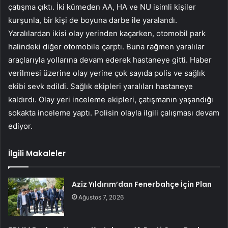
çatışma çıktı. İki kümeden AA, HA ve NU isimli kişiler
kurşunla, bir kişi de boyuna darbe ile yaralandı.
Yaralılardan ikisi olay yerinden kaçarken, otomobil park
halindeki diğer otomobile çarptı. Buna rağmen yaralılar
araçlarıyla yollarına devam ederek hastaneye gitti. Haber
verilmesi üzerine olay yerine çok sayıda polis ve sağlık
ekibi sevk edildi. Sağlık ekipleri yaralıları hastaneye
kaldırdı. Olay yeri inceleme ekipleri, çatışmanın yaşandığı
sokakta inceleme yaptı. Polisin olayla ilgili çalışması devam
ediyor.
İlgili Makaleler
Aziz Yıldırım’dan Fenerbahçe İçin Plan
Ağustos 7, 2026