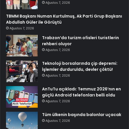
Ağustos 7, 2026
TBMM Başkanı Numan Kurtulmuş, Ak Parti Grup Başkanı
Abdullah Güler ile Görüştü
Ağustos 7, 2026
Trabzon’da turizm ofisleri turistlerin
rehberi oluyor
Ağustos 7, 2026
Teknoloji borsalarında çip depremi:
İşlemler durduruldu, devler çöktü!
Ağustos 7, 2026
AnTuTu açıkladı: Temmuz 2026’nın en
güçlü Android telefonları belli oldu
Ağustos 7, 2026
Tüm ülkenin başında balonlar uçacak
Ağustos 7, 2026