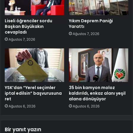
Liseli öğrenciler sordu
Yıkım Deprem Paniği
Başkan Büyükakın
Yarattı
cevapladı
Ağustos 7, 2026
Ağustos 7, 2026
YSK’dan “Yerel seçimler
35 bin kamyon moloz
iptal edilsin” başvurusuna
kaldırıldı, enkaz alanı yeşil
ret
alana dönüşüyor
Ağustos 6, 2026
Ağustos 6, 2026
Bir yanıt yazın