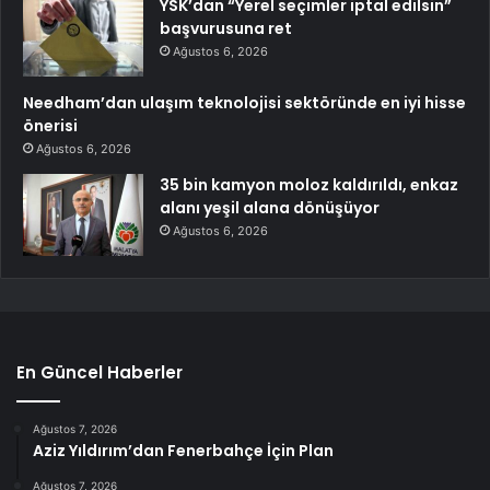
YSK’dan “Yerel seçimler iptal edilsin”
başvurusuna ret
Ağustos 6, 2026
Needham’dan ulaşım teknolojisi sektöründe en iyi hisse
önerisi
Ağustos 6, 2026
35 bin kamyon moloz kaldırıldı, enkaz
alanı yeşil alana dönüşüyor
Ağustos 6, 2026
En Güncel Haberler
Ağustos 7, 2026
Aziz Yıldırım’dan Fenerbahçe İçin Plan
Ağustos 7, 2026