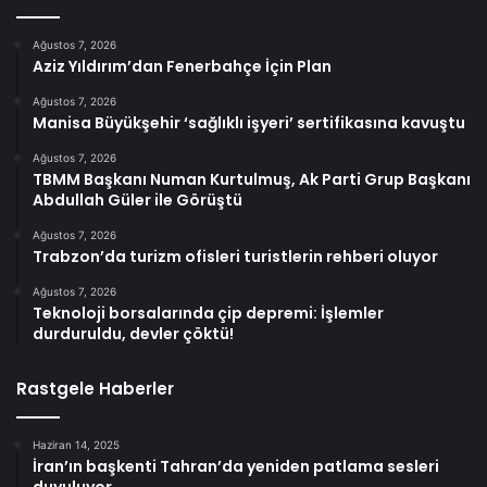
Ağustos 7, 2026
Aziz Yıldırım’dan Fenerbahçe İçin Plan
Ağustos 7, 2026
Manisa Büyükşehir ‘sağlıklı işyeri’ sertifikasına kavuştu
Ağustos 7, 2026
TBMM Başkanı Numan Kurtulmuş, Ak Parti Grup Başkanı
Abdullah Güler ile Görüştü
Ağustos 7, 2026
Trabzon’da turizm ofisleri turistlerin rehberi oluyor
Ağustos 7, 2026
Teknoloji borsalarında çip depremi: İşlemler
durduruldu, devler çöktü!
Rastgele Haberler
Haziran 14, 2025
İran’ın başkenti Tahran’da yeniden patlama sesleri