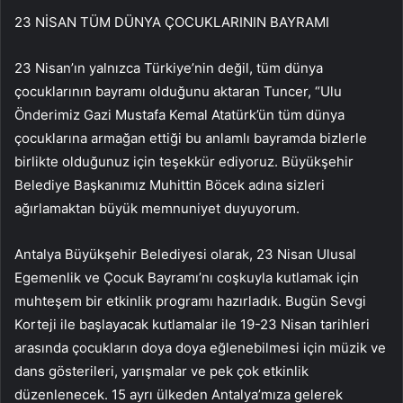
23 NİSAN TÜM DÜNYA ÇOCUKLARININ BAYRAMI
23 Nisan’ın yalnızca Türkiye’nin değil, tüm dünya
çocuklarının bayramı olduğunu aktaran Tuncer, “Ulu
Önderimiz Gazi Mustafa Kemal Atatürk’ün tüm dünya
çocuklarına armağan ettiği bu anlamlı bayramda bizlerle
birlikte olduğunuz için teşekkür ediyoruz. Büyükşehir
Belediye Başkanımız Muhittin Böcek adına sizleri
ağırlamaktan büyük memnuniyet duyuyorum.
Antalya Büyükşehir Belediyesi olarak, 23 Nisan Ulusal
Egemenlik ve Çocuk Bayramı’nı coşkuyla kutlamak için
muhteşem bir etkinlik programı hazırladık. Bugün Sevgi
Korteji ile başlayacak kutlamalar ile 19-23 Nisan tarihleri
arasında çocukların doya doya eğlenebilmesi için müzik ve
dans gösterileri, yarışmalar ve pek çok etkinlik
düzenlenecek. 15 ayrı ülkeden Antalya’mıza gelerek