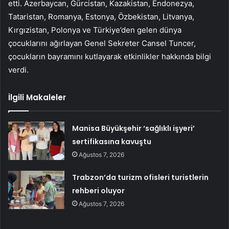
etti. Azerbaycan, Gürcistan, Kazakistan, Endonezya,
Tataristan, Romanya, Estonya, Özbekistan, Litvanya,
Kırgızistan, Polonya ve Türkiye’den gelen dünya
çocuklarını ağırlayan Genel Sekreter Cansel Tuncer,
çocukların bayramını kutlayarak etkinlikler hakkında bilgi
verdi.
İlgili Makaleler
Manisa Büyükşehir ‘sağlıklı işyeri’
sertifikasına kavuştu
Ağustos 7, 2026
Trabzon’da turizm ofisleri turistlerin
rehberi oluyor
Ağustos 7, 2026