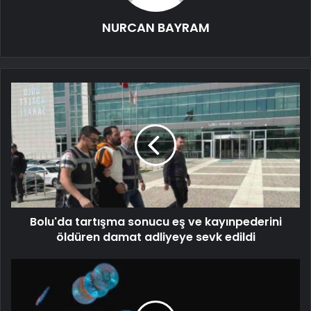
NURCAN BAYRAM
Bolu'da tartışma sonucu eş ve kayınpederini
öldüren damat adliyeye sevk edildi