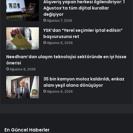
Alışveriş yapan herkesi ilgilendiriyor: 1
Ağustos’ta tüm dijital kurallar
değişiyor
Ağustos 7, 2026
YSK’dan “Yerel seçimler iptal edilsin”
başvurusuna ret
Ağustos 6, 2026
Needham’dan ulaşım teknolojisi sektöründe en iyi hisse
önerisi
Ağustos 6, 2026
35 bin kamyon moloz kaldırıldı, enkaz
alanı yeşil alana dönüşüyor
Ağustos 6, 2026
En Güncel Haberler