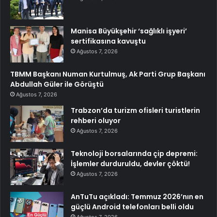
Manisa Büyükşehir ‘sağlıklı işyeri’
sertifikasına kavuştu
Ağustos 7, 2026
TBMM Başkanı Numan Kurtulmuş, Ak Parti Grup Başkanı
Abdullah Güler ile Görüştü
Ağustos 7, 2026
Trabzon’da turizm ofisleri turistlerin
rehberi oluyor
Ağustos 7, 2026
Teknoloji borsalarında çip depremi:
İşlemler durduruldu, devler çöktü!
Ağustos 7, 2026
AnTuTu açıkladı: Temmuz 2026’nın en
güçlü Android telefonları belli oldu