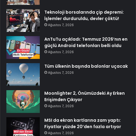
Teknoloji borsalarında çip depremi:
İşlemler durduruldu, devler çöktü!
Ağustos 7, 2026
AnTuTu açıkladı: Temmuz 2026’nın en
güçlü Android telefonları belli oldu
Ağustos 7, 2026
Tüm ülkenin başında balonlar uçacak
Ağustos 7, 2026
Moonlighter 2, Önümüzdeki Ay Erken
Erişimden Çıkıyor
Ağustos 7, 2026
MSI da ekran kartlarına zam yaptı:
Fiyatlar yüzde 20’den fazla artıyor
Ağustos 7, 2026