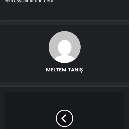
cam eşyalar kırıldı” dedi.
MELTEM TANİŞ