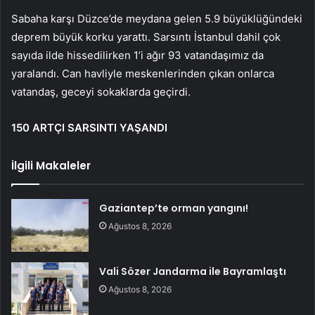
Sabaha karşı Düzce’de meydana gelen 5.9 büyüklüğündeki
deprem büyük korku yarattı. Sarsıntı İstanbul dahil çok
sayıda ilde hissedilirken 1’i ağır 93 vatandaşımız da
yaralandı. Can havliyle meskenlerinden çıkan onlarca
vatandaş, geceyi sokaklarda geçirdi.
150 ARTÇI SARSINTI YAŞANDI
İlgili Makaleler
Gaziantep’te orman yangını!
Ağustos 8, 2026
Vali Sözer Jandarma ile Bayramlaştı
Ağustos 8, 2026