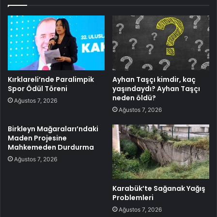
Kırklareli’nde Paralimpik
Ayhan Taşçı kimdir, kaç
Spor Ödül Töreni
yaşındaydı? Ayhan Taşçı
neden öldü?
Ağustos 7, 2026
Ağustos 7, 2026
Birkleyn Mağaraları’ndaki
Maden Projesine
Mahkemeden Durdurma
Ağustos 7, 2026
Karabük’te Sağanak Yağış
Problemleri
Ağustos 7, 2026