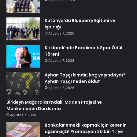
Kütahya’da Blueberry Eğitimi ve
İşbirliği
Ağustos 7, 2026
Kırklareli’nde Paralimpik Spor Ödül
Töreni
Ağustos 7, 2026
Ayhan Taşçı kimdir, kaç yaşındaydı?
Ayhan Taşçı neden öldü?
Ağustos 7, 2026
Birkleyn Mağaraları’ndaki Maden Projesine
Mahkemeden Durdurma
Ağustos 7, 2026
Bankalar emekli kapmak için kesenin
ağzını açtı! Promosyon 30 bin TL’ye