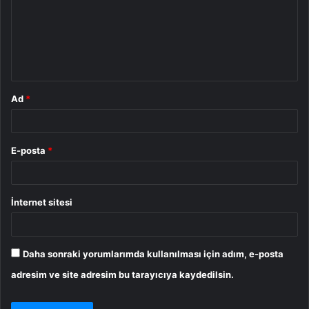
u
m
*
Ad
*
E-posta
*
İnternet sitesi
Daha sonraki yorumlarımda kullanılması için adım, e-posta
adresim ve site adresim bu tarayıcıya kaydedilsin.