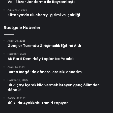
Vali Sözer Jandarma ile Bayramlaştı
Ağustos 7, 2026
Kütahya’da Blueberry Eğitimi ve İşbirliği
Rastgele Haberler
Aralık 29, 2025
Gençler Tarımda Girişimcilik Eğitimi Aldı
Haziran 1, 2025
AK Parti Demirköy Toplantısı Yapıldı
Aralık 14, 2025
Bursa İnegöl’de dönercilere sıkı denetim
Haziran 12, 2025
Bitki çayı içerek kilo vermek isteyen genç ölümden
döndü!
Kasım 29, 2025
40 Yıldır Ayakkabı Tamiri Yapıyor