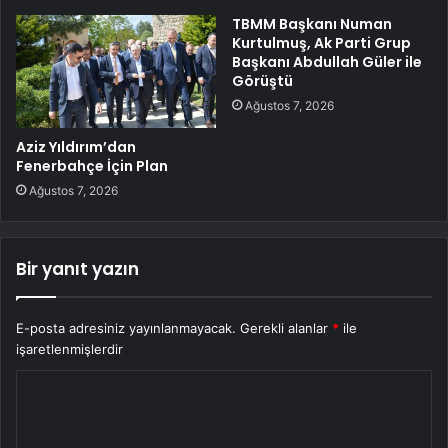
TBMM Başkanı Numan
Kurtulmuş, Ak Parti Grup
Başkanı Abdullah Güler ile
Görüştü
Ağustos 7, 2026
Aziz Yıldırım’dan
Fenerbahçe İçin Plan
Ağustos 7, 2026
Bir yanıt yazın
E-posta adresiniz yayınlanmayacak.
Gerekli alanlar
*
ile
işaretlenmişlerdir
Y
o
r