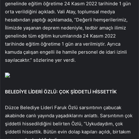
genelinde eğitim öğretime 24 Kasım 2022 tarihinde 1 gün
orta verildiğini açıkladı. Vali Atay, toplumsal medya
hesabından yaptığı açıklamada, “Değerli hemşerilerimiz,
İlimizde yaşanan deprem nedeniyle, tedbir amaçlı ilimiz
genelinde tüm eğitim kurumlarında 24 Kasım 2022
tarihinde eğitim öğretime 1 gün ara verilmiştir. Ayrıca
kamuda çalışan engelli ile hamile personel de idari izinli
sayılacaktır.” sözlerine yer verdi.
BELEDİYE LİDERİ ÖZLÜ: ÇOK ŞİDDETLİ HİSSETTİK
Düzce Belediye Lideri Faruk Özlü sarsıntının çabucak
akabinde canlı yayında yaşadıklarını anlattı. Sarsıntının çok
şiddetli hissedildiğini belirten Özlü, “Uykudaydım, çok
şiddetli hissettik. Bütün evin dolap kapıları açıldı, birtakım