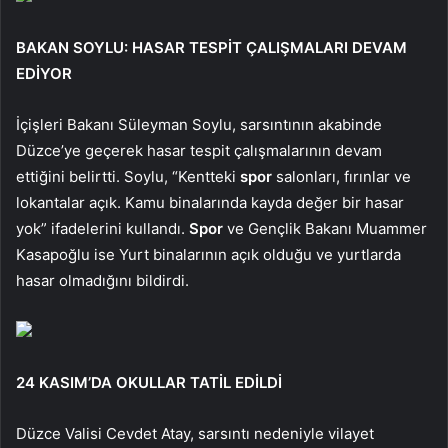
BAKAN SOYLU: HASAR TESPİT ÇALIŞMALARI DEVAM
EDİYOR
İçişleri Bakanı Süleyman Soylu, sarsıntının akabinde
Düzce’ye geçerek hasar tespit çalışmalarının devam
ettiğini belirtti. Soylu, “Kentteki
spor
salonları, fırınlar ve
lokantalar açık. Kamu binalarında kayda değer bir hasar
yok” ifadelerini kullandı.
Spor
ve Gençlik Bakanı Muammer
Kasapoğlu ise Yurt binalarının açık olduğu ve yurtlarda
hasar olmadığını bildirdi.
24 KASIM’DA OKULLAR TATİL EDİLDİ
Düzce Valisi Cevdet Atay, sarsıntı nedeniyle vilayet