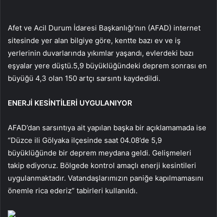
Afet ve Acil Durum İdaresi Başkanlığı’nın (AFAD) internet
sitesinde yer alan bilgiye göre, kentte bazı ev ve iş
yerlerinin duvarlarında yıkımlar yaşandı, evlerdeki bazı
eşyalar yere düştü.5,9 büyüklüğündeki deprem sonrası en
büyüğü 4,3 olan 150 artçı sarsıntı kaydedildi.
ENERJİ KESİNTİLERİ UYGULANIYOR
AFAD’dan sarsıntıya ait yapılan başka bir açıklamamada ise
“Düzce ili Gölyaka ilçesinde saat 04.08’de 5,9
büyüklüğünde bir deprem meydana geldi. Gelişmeleri
takip ediyoruz. Bölgede kontrol amaçlı enerji kesintileri
uygulanmaktadır. Vatandaşlarımızın paniğe kapılmamasını
önemle rica ederiz” tabirleri kullanıldı.