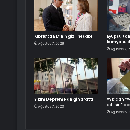
Kıbrıs’ta BM’nin gizli hesabı
Eyüpsultan
kamyonu de
Ağustos 7, 2026
Ağustos 7, 
Yıkım Deprem Paniği Yarattı
YSK’dan “Ye
edilsin” b
Ağustos 7, 2026
Ağustos 6, 