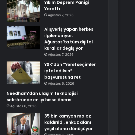
Yıkım Deprem Paniği
Yarattı
Ağustos 7, 2026
Alışveriş yapan herkesi
ilgilendiriyor: 1
Ağustos’ta tüm dijital
kurallar değişiyor
Ağustos 7, 2026
YSK’dan “Yerel seçimler
iptal edilsin”
başvurusuna ret
Ağustos 6, 2026
Needham’dan ulaşım teknolojisi
sektöründe en iyi hisse önerisi
Ağustos 6, 2026
35 bin kamyon moloz
kaldırıldı, enkaz alanı
yeşil alana dönüşüyor