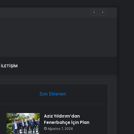
İLETIŞIM
Son Eklenen
Aziz Yıldırım’dan
Fenerbahçe İçin Plan
Ağustos 7, 2026