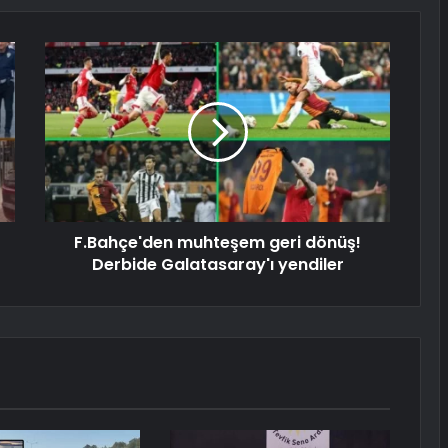
F.Bahçe'den muhteşem geri dönüş!
Derbide Galatasaray'ı yendiler