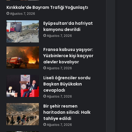
Kırıkkale’de Bayram Trafiği Yoğunlaştı
Ağustos 7, 2026
Eyüpsultan’da hafriyat
kamyonu devrildi
Ağustos 7, 2026
Fransa kabusu yaşıyor:
Yüzbinlerce kişi kaçıyor
alevler kovalıyor
Ağustos 7, 2026
Liseli öğrenciler sordu
Başkan Büyükakın
cevapladı
Ağustos 7, 2026
Bir şehir resmen
haritadan silindi: Halk
tahliye edildi
Ağustos 7, 2026