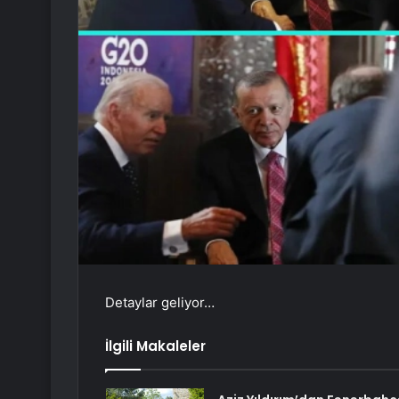
Detaylar geliyor…
İlgili Makaleler