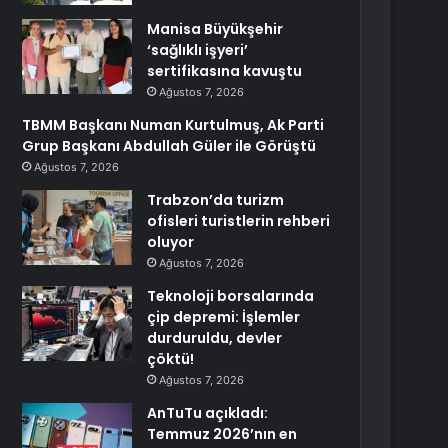
Manisa Büyükşehir
‘sağlıklı işyeri’
sertifikasına kavuştu
Ağustos 7, 2026
TBMM Başkanı Numan Kurtulmuş, Ak Parti
Grup Başkanı Abdullah Güler ile Görüştü
Ağustos 7, 2026
Trabzon’da turizm
ofisleri turistlerin rehberi
oluyor
Ağustos 7, 2026
Teknoloji borsalarında
çip depremi: İşlemler
durduruldu, devler
çöktü!
Ağustos 7, 2026
AnTuTu açıkladı:
Temmuz 2026’nın en