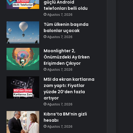
güçlü Android
telefonları belli oldu
Ağustos 7, 2026
Tüm ülkenin başında
balonlar uçacak
Ağustos 7, 2026
Moonlighter 2,
Önümüzdeki Ay Erken
Erişimden Çıkıyor
Ağustos 7, 2026
MSI da ekran kartlarına
zam yaptı: Fiyatlar
yüzde 20’den fazla
artıyor
Ağustos 7, 2026
Kıbrıs’ta BM’nin gizli
hesabı
Ağustos 7, 2026