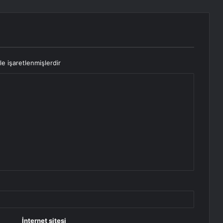
le işaretlenmişlerdir
İnternet sitesi