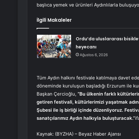
başlıca yemek ve ürünleri Aydınlılarla buluşuyo
İlgili Makaleler
Ordu’da uluslararası bisikle
heyecanı
Ağustos 6, 2026
Tüm Aydın halkını festivale katılmaya davet ed
döneminde kuruluşun başladığı Erzurum ile kur
Başkan Çercioğlu,
“Bu ülkenin farklı kültürler
getiren festivali, kültürlerimizi yaşatmak a
Şubesi ile iş birliği içinde düzenliyoruz. Festiv
sanatçılarımız Aydın halkıyla buluşturacak.”
if
Kaynak: (BYZHA) – Beyaz Haber Ajansı