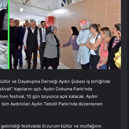
Kültür ve Dayanışma Derneği Aydın Şubesi iş birliğinde
vali” kapılarını açtı. Aydın Dokuma Parkı’nda
ören festival, 10 gün boyunca açık kalacak. Aydın
tüm Aydınlıları Aydın Tekstil Parkı’nda düzenlenen
 getirildiği festivalde Erzurum kültür ve mutfağının