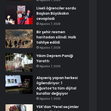
Ağustos 7, 2026
Liseli öğrenciler sordu
Başkan Büyükakın
cevapladı
Ağustos 7, 2026
Bir şehir resmen
haritadan silindi: Halk
tahliye edildi
Ağustos 7, 2026
Yıkım Deprem Paniği
Yarattı
Ağustos 7, 2026
Alışveriş yapan herkesi
ilgilendiriyor: 1
Ağustos’ta tüm dijital
kurallar değişiyor
Ağustos 7, 2026
YSK’dan “Yerel seçimler