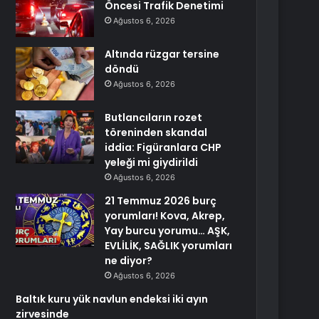
Öncesi Trafik Denetimi
Ağustos 6, 2026
Altında rüzgar tersine
döndü
Ağustos 6, 2026
Butlancıların rozet
töreninden skandal
iddia: Figüranlara CHP
yeleği mi giydirildi
Ağustos 6, 2026
21 Temmuz 2026 burç
yorumları! Kova, Akrep,
Yay burcu yorumu… AŞK,
EVLİLİK, SAĞLIK yorumları
ne diyor?
Ağustos 6, 2026
Baltık kuru yük navlun endeksi iki ayın
zirvesinde