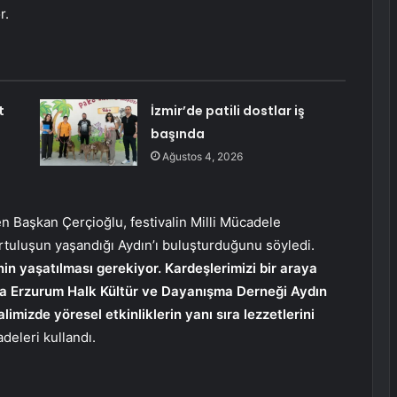
r.
t
İzmir’de patili dostlar iş
başında
Ağustos 4, 2026
en Başkan Çerçioğlu, festivalin Milli Mücadele
tuluşun yaşandığı Aydın’ı buluşturduğunu söyledi.
inin yaşatılması gerekiyor. Kardeşlerimizi bir araya
dına Erzurum Halk Kültür ve Dayanışma Derneği Aydın
alimizde yöresel etkinliklerin yanı sıra lezzetlerini
adeleri kullandı.