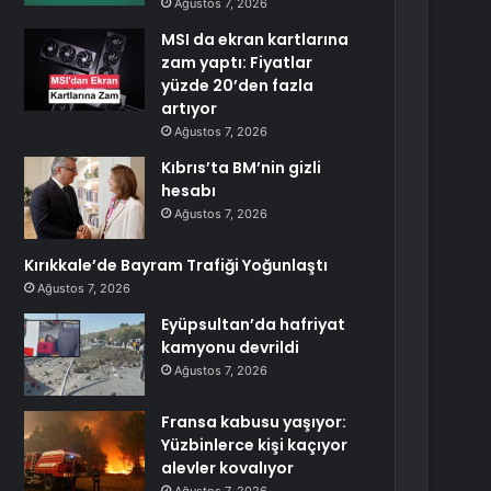
Ağustos 7, 2026
MSI da ekran kartlarına
zam yaptı: Fiyatlar
yüzde 20’den fazla
artıyor
Ağustos 7, 2026
Kıbrıs’ta BM’nin gizli
hesabı
Ağustos 7, 2026
Kırıkkale’de Bayram Trafiği Yoğunlaştı
Ağustos 7, 2026
Eyüpsultan’da hafriyat
kamyonu devrildi
Ağustos 7, 2026
Fransa kabusu yaşıyor:
Yüzbinlerce kişi kaçıyor
alevler kovalıyor