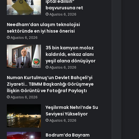
iptal edilsin”
başvurusuna ret
Ağustos 6, 2026
Needham’dan ulaşım teknolojisi
sektöründe en iyi hisse önerisi
Ağustos 6, 2026
35 bin kamyon moloz
kaldırıldı, enkaz alanı
yeşil alana dönüşüyor
Ağustos 6, 2026
Numan Kurtulmuş’un Devlet Bahçeli’yi
Ziyareti… TBMM Başkanlığı Görüşmeye
İlişkin Görüntü ve Fotoğraf Paylaştı
Ağustos 6, 2026
Yeşilırmak Nehri’nde Su
Seviyesi Yükseliyor
Ağustos 6, 2026
Bodrum’da Bayram