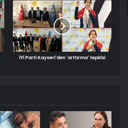
İYİ Parti Kayseri'den 'arttırma' tepkisi