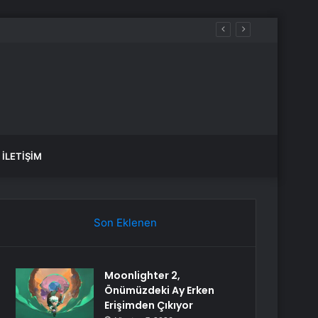
İLETIŞIM
Son Eklenen
Moonlighter 2,
Önümüzdeki Ay Erken
Erişimden Çıkıyor