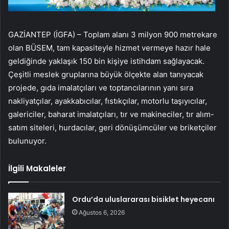
GAZİANTEP (İGFA) – Toplam alanı 3 milyon 900 metrekare
olan BÜSEM, tam kapasiteyle hizmet vermeye hazır hale
geldiğinde yaklaşık 150 bin kişiye istihdam sağlayacak.
Çeşitli meslek gruplarına büyük ölçekte alan tanıyacak
projede, gıda imalatçıları ve toptancılarının yanı sıra
nakliyatçılar, ayakkabıcılar, fıstıkçılar, motorlu taşıyıcılar,
galericiler, baharat imalatçıları, tır ve makineciler, tır alım-
satım siteleri, hurdacılar, geri dönüşümcüler ve briketçiler
bulunuyor.
İlgili Makaleler
Ordu’da uluslararası bisiklet heyecanı
Ağustos 6, 2026