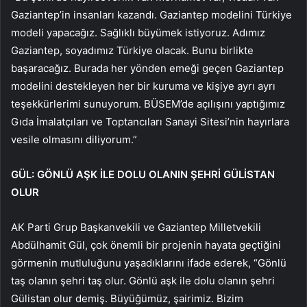
Gaziantep’in insanları kazandı. Gaziantep modelini Türkiye
modeli yapacağız. Sağlıklı büyümek istiyoruz. Adımız
Gaziantep, soyadımız Türkiye olacak. Bunu birlikte
başaracağız. Burada her yönden emeği geçen Gaziantep
modelini destekleyen her bir kuruma ve kişiye ayrı ayrı
teşekkürlerimi sunuyorum. BÜSEM’de açılışını yaptığımız
Gıda İmalatçıları ve Toptancıları Sanayi Sitesi’nin hayırlara
vesile olmasını diliyorum.”
GÜL: GÖNLÜ AŞK İLE DOLU OLANIN ŞEHRİ GÜLİSTAN
OLUR
AK Parti Grup Başkanvekili ve Gaziantep Milletvekili
Abdülhamit Gül, çok önemli bir projenin hayata geçtiğini
görmenin mutluluğunu yaşadıklarını ifade ederek, “Gönlü
taş olanın şehri taş olur. Gönlü aşk ile dolu olanın şehri
Gülistan olur demiş. Büyüğümüz, şairimiz. Bizim