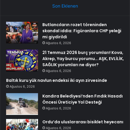
Son Eklenen
Butlancıların rozet töreninden
skandal iddia: Figüranlara CHP yeleği
mi giydirildi
Ağustos 6, 2026
21 Temmuz 2026 burç yorumları! Kova,
Akrep, Yay burcu yorumu… AŞK, EVLİLİK,
SAĞLIK yorumları ne diyor?
Ağustos 6, 2026
Baltık kuru yük navlun endeksi iki ayın zirvesinde
Ağustos 6, 2026
Kandıra Belediyesi’nden Fındık Hasadı
Öncesi Üreticiye Yol Desteği
Ağustos 6, 2026
Ordu’da uluslararası bisiklet heyecanı
Ağustos 6, 2026