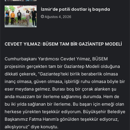
İzmir’de patili dostlar iş başında
Ağustos 4, 2026
CEVDET YILMAZ: BÜSEM TAM BİR GAZİANTEP MODELİ
Cumhurbaşkanı Yardımcısı Cevdet Yılmaz, BÜSEM
projesinin gerçekten tam bir Gaziantep Modeli olduğuna
dikkati çekerek, “Gaziantep’teki birlik beraberlik olmasa
inanç olmasa, güven olmasa, işbirliği ruhu olmasa böyle bir
eser meydana gelmez. Burası boş bir çorak alanken şu
anda muazzam bir ilerleme sağlanmış durumda. Hem de
bu iki yılda sağlanan bir ilerleme. Bu başarı için emeği olan
herkese yürekten teşekkür ediyorum. Büyükşehir Belediye
Başkanımız Fatma Hanım’a gönülden teşekkür ediyoruz,
alkışlıyoruz” diye konuştu.