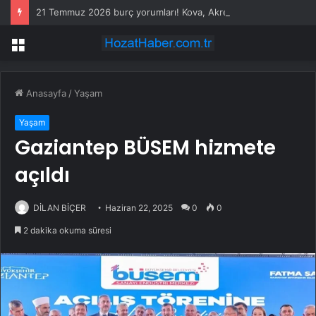
21 Temmuz 2026 burç yorumları! Kova, Akrep, Yay burcu yorumu… AŞK, EVLİLİK, SAĞLIK yorumları ne diyor?
Menü
Anasayfa
/
Yaşam
Yaşam
Gaziantep BÜSEM hizmete
açıldı
DİLAN BİÇER
Haziran 22, 2025
0
0
2 dakika okuma süresi