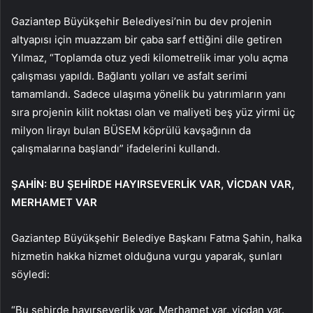
Gaziantep Büyükşehir Belediyesi’nin bu dev projenin
altyapısı için muazzam bir çaba sarf ettiğini dile getiren
Yılmaz, “Toplamda otuz yedi kilometrelik imar yolu açma
çalışması yapıldı. Bağlantı yolları ve asfalt serimi
tamamlandı. Sadece ulaşıma yönelik bu yatırımların yanı
sıra projenin kilit noktası olan ve maliyeti beş yüz yirmi üç
milyon lirayı bulan BÜSEM köprülü kavşağının da
çalışmalarına başlandı” ifadelerini kullandı.
ŞAHİN: BU ŞEHİRDE HAYIRSEVERLİK VAR, VİCDAN VAR,
MERHAMET VAR
Gaziantep Büyükşehir Belediye Başkanı Fatma Şahin, halka
hizmetin hakka hizmet olduğuna vurgu yaparak, şunları
söyledi:
“Bu şehirde hayırseverlik var. Merhamet var, vicdan var.