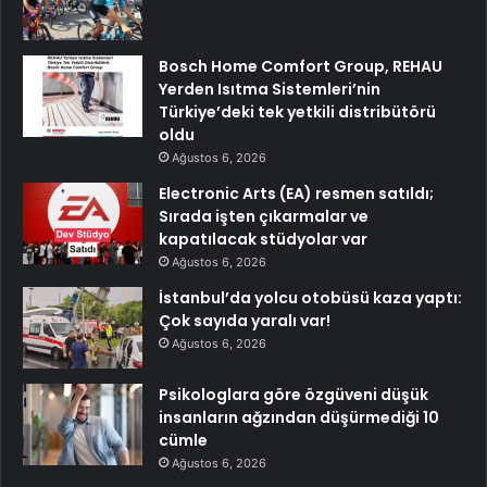
Bosch Home Comfort Group, REHAU
Yerden Isıtma Sistemleri’nin
Türkiye’deki tek yetkili distribütörü
oldu
Ağustos 6, 2026
Electronic Arts (EA) resmen satıldı;
Sırada işten çıkarmalar ve
kapatılacak stüdyolar var
Ağustos 6, 2026
İstanbul’da yolcu otobüsü kaza yaptı:
Çok sayıda yaralı var!
Ağustos 6, 2026
Psikologlara göre özgüveni düşük
insanların ağzından düşürmediği 10
cümle
Ağustos 6, 2026