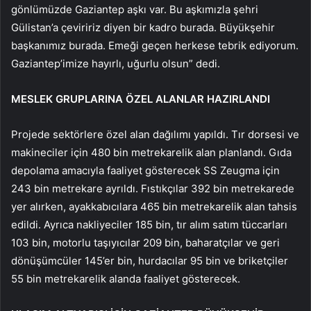
gönlümüzde Gaziantep aşkı var. Bu aşkımızla şehri
Gülistan’a çeviririz diyen bir kadro burada. Büyükşehir
başkanımız burada. Emeği geçen herkese tebrik ediyorum.
Gaziantep’imize hayırlı, uğurlu olsun” dedi.
MESLEK GRUPLARINA ÖZEL ALANLAR HAZIRLANDI
Projede sektörlere özel alan dağılımı yapıldı. Tır dorsesi ve
makineciler için 480 bin metrekarelik alan planlandı. Gıda
depolama amacıyla faaliyet gösterecek SS Zeugma için
243 bin metrekare ayrıldı. Fıstıkçılar 392 bin metrekarede
yer alırken, ayakkabıcılara 465 bin metrekarelik alan tahsis
edildi. Ayrıca nakliyeciler 185 bin, tır alım satım tüccarları
103 bin, motorlu taşıyıcılar 209 bin, baharatçılar ve geri
dönüşümcüler 145’er bin, hurdacılar 95 bin ve briketçiler
55 bin metrekarelik alanda faaliyet gösterecek.