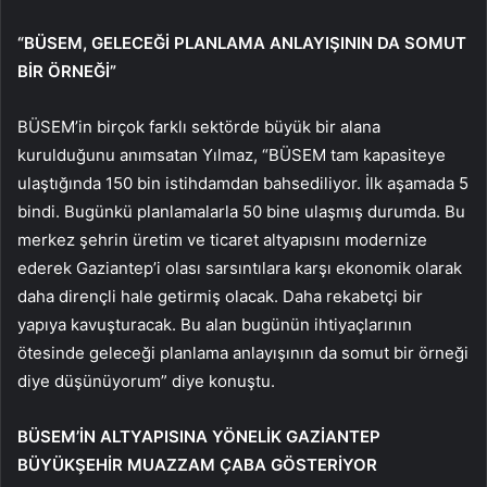
“BÜSEM, GELECEĞİ PLANLAMA ANLAYIŞININ DA SOMUT
BİR ÖRNEĞİ”
BÜSEM’in birçok farklı sektörde büyük bir alana
kurulduğunu anımsatan Yılmaz, “BÜSEM tam kapasiteye
ulaştığında 150 bin istihdamdan bahsediliyor. İlk aşamada 5
bindi. Bugünkü planlamalarla 50 bine ulaşmış durumda. Bu
merkez şehrin üretim ve ticaret altyapısını modernize
ederek Gaziantep’i olası sarsıntılara karşı ekonomik olarak
daha dirençli hale getirmiş olacak. Daha rekabetçi bir
yapıya kavuşturacak. Bu alan bugünün ihtiyaçlarının
ötesinde geleceği planlama anlayışının da somut bir örneği
diye düşünüyorum” diye konuştu.
BÜSEM’İN ALTYAPISINA YÖNELİK GAZİANTEP
BÜYÜKŞEHİR MUAZZAM ÇABA GÖSTERİYOR