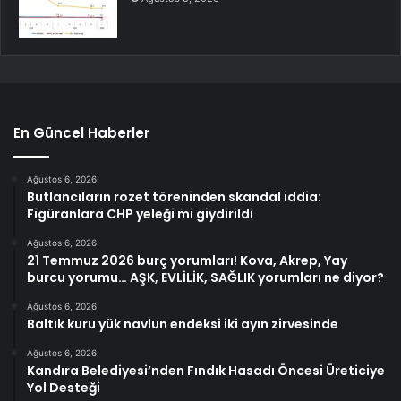
En Güncel Haberler
Ağustos 6, 2026
Butlancıların rozet töreninden skandal iddia:
Figüranlara CHP yeleği mi giydirildi
Ağustos 6, 2026
21 Temmuz 2026 burç yorumları! Kova, Akrep, Yay
burcu yorumu… AŞK, EVLİLİK, SAĞLIK yorumları ne diyor?
Ağustos 6, 2026
Baltık kuru yük navlun endeksi iki ayın zirvesinde
Ağustos 6, 2026
Kandıra Belediyesi’nden Fındık Hasadı Öncesi Üreticiye
Yol Desteği