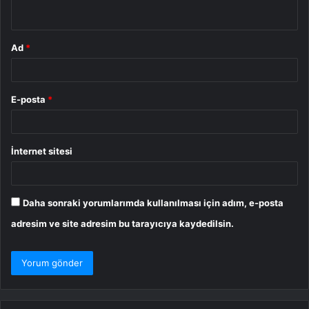
*
Ad
*
E-posta
*
İnternet sitesi
Daha sonraki yorumlarımda kullanılması için adım, e-posta
adresim ve site adresim bu tarayıcıya kaydedilsin.