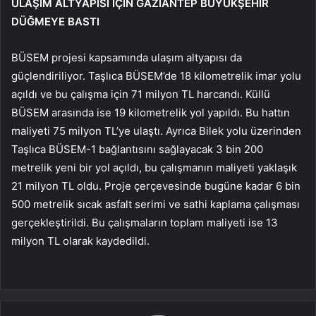
ULAŞIM ALTYAPISI İÇİN GAZİANTEP BÜYÜKŞEHİR
DÜĞMEYE BASTI
BÜSEM projesi kapsamında ulaşım altyapısı da
güçlendiriliyor. Taşlıca BÜSEM’de 18 kilometrelik imar yolu
açıldı ve bu çalışma için 71 milyon TL harcandı. Küllü
BÜSEM arasında ise 19 kilometrelik yol yapıldı. Bu hattın
maliyeti 75 milyon TL’ye ulaştı. Ayrıca Bilek yolu üzerinden
Taşlıca BÜSEM-1 bağlantısını sağlayacak 3 bin 200
metrelik yeni bir yol açıldı, bu çalışmanın maliyeti yaklaşık
21 milyon TL oldu. Proje çerçevesinde bugüne kadar 6 bin
500 metrelik sıcak asfalt serimi ve sathi kaplama çalışması
gerçekleştirildi. Bu çalışmaların toplam maliyeti ise 13
milyon TL olarak kaydedildi.