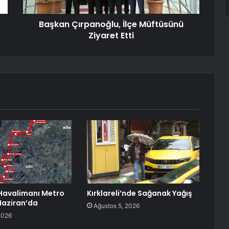
Başkan Çırpanoğlu, İlçe Müftüsünü
Ziyaret Etti
Havalimanı Metro
Kırklareli’nde Sağanak Yağış
 Haziran’da
Ağustos 5, 2026
2026