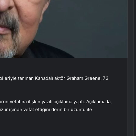
rolleriyle tanınan Kanadalı aktör Graham Greene, 73
n vefatına ilişkin yazılı açıklama yaptı. Açıklamada,
r içinde vefat ettiğini derin bir üzüntü ile