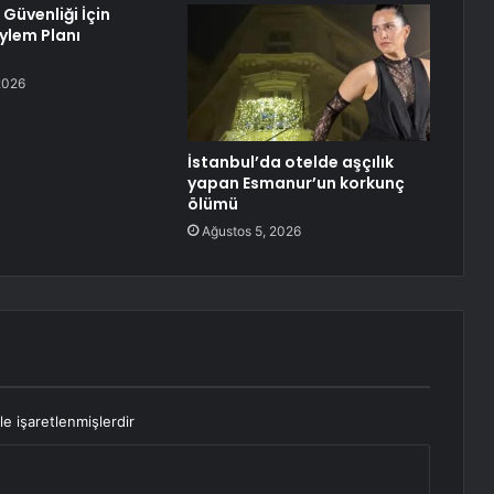
Güvenliği İçin
ylem Planı
2026
İstanbul’da otelde aşçılık
yapan Esmanur’un korkunç
ölümü
Ağustos 5, 2026
le işaretlenmişlerdir