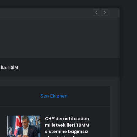
İLETIŞIM
Son Eklenen
CHP’den istifa eden
milletvekilleri TBMM
sistemine bağımsız