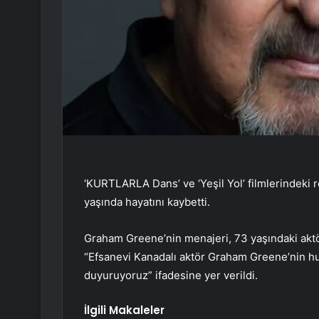
‘KURTLARLA Dans’ ve ‘Yeşil Yol’ filmlerindeki 
yaşında hayatını kaybetti.
Graham Greene’nin menajeri, 73 yaşındaki aktörü
“Efsanevi Kanadalı aktör Graham Greene’nin huzu
duyuruyoruz” ifadesine yer verildi.
İlgili Makaleler