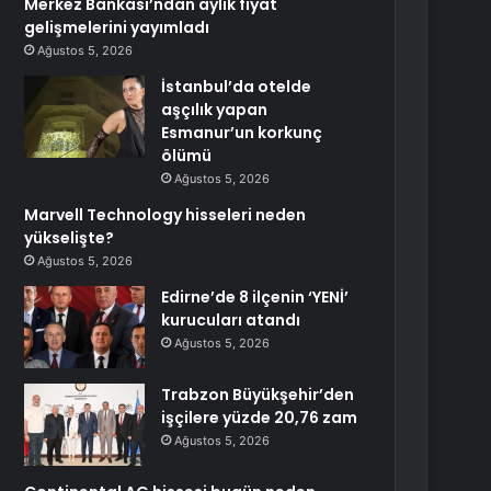
Merkez Bankası’ndan aylık fiyat
gelişmelerini yayımladı
Ağustos 5, 2026
İstanbul’da otelde
aşçılık yapan
Esmanur’un korkunç
ölümü
Ağustos 5, 2026
Marvell Technology hisseleri neden
yükselişte?
Ağustos 5, 2026
Edirne’de 8 ilçenin ‘YENİ’
kurucuları atandı
Ağustos 5, 2026
Trabzon Büyükşehir’den
işçilere yüzde 20,76 zam
Ağustos 5, 2026