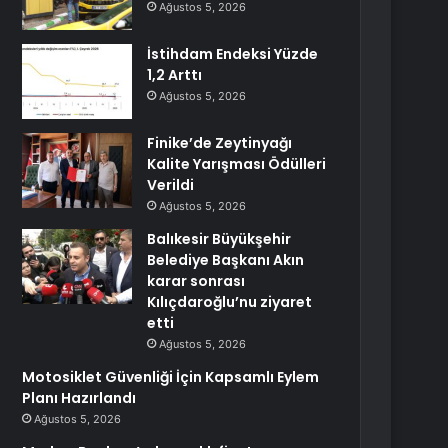
Ağustos 5, 2026
İstihdam Endeksi Yüzde
1,2 Arttı
Ağustos 5, 2026
Finike’de Zeytinyağı
Kalite Yarışması Ödülleri
Verildi
Ağustos 5, 2026
Balıkesir Büyükşehir
Belediye Başkanı Akın
karar sonrası
Kılıçdaroğlu’nu ziyaret
etti
Ağustos 5, 2026
Motosiklet Güvenliği İçin Kapsamlı Eylem
Planı Hazırlandı
Ağustos 5, 2026