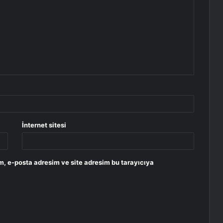
İnternet sitesi
m, e-posta adresim ve site adresim bu tarayıcıya