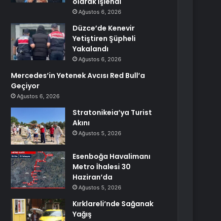
olarak işlendi
Ağustos 6, 2026
Düzce’de Kenevir
Yetiştiren Şüpheli
Yakalandı
Ağustos 6, 2026
Mercedes’in Yetenek Avcısı Red Bull’a
Geçiyor
Ağustos 6, 2026
Stratonikeia’ya Turist
Akını
Ağustos 5, 2026
Esenboğa Havalimanı
Metro İhalesi 30
Haziran’da
Ağustos 5, 2026
Kırklareli’nde Sağanak
Yağış