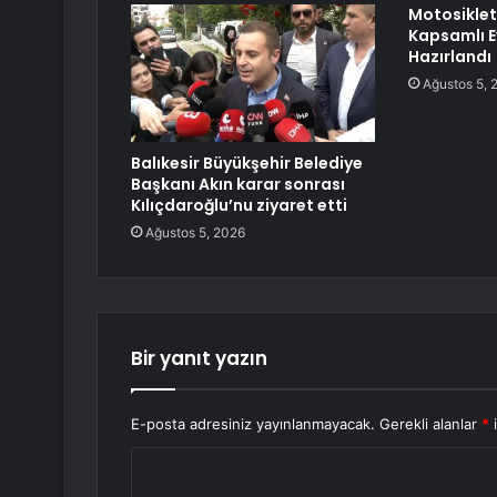
Motosiklet 
Kapsamlı E
Hazırlandı
Ağustos 5, 
Balıkesir Büyükşehir Belediye
Başkanı Akın karar sonrası
Kılıçdaroğlu’nu ziyaret etti
Ağustos 5, 2026
Bir yanıt yazın
E-posta adresiniz yayınlanmayacak.
Gerekli alanlar
*
i
Y