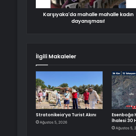
Karşıyaka'da mahalle mahalle kadın
dayanışması!
İlgili Makaleler
Stratonikeia’ya Turist Akını
Esenboğa 
İhalesi 30
Ağustos 5, 2026
Ağustos 5, 