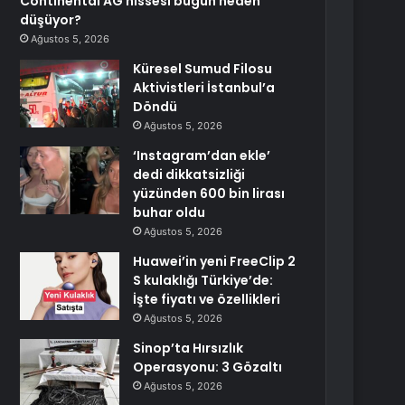
Continental AG hissesi bugün neden
düşüyor?
Ağustos 5, 2026
Küresel Sumud Filosu
Aktivistleri İstanbul’a
Döndü
Ağustos 5, 2026
‘Instagram’dan ekle’
dedi dikkatsizliği
yüzünden 600 bin lirası
buhar oldu
Ağustos 5, 2026
Huawei’in yeni FreeClip 2
S kulaklığı Türkiye’de:
İşte fiyatı ve özellikleri
Ağustos 5, 2026
Sinop’ta Hırsızlık
Operasyonu: 3 Gözaltı
Ağustos 5, 2026