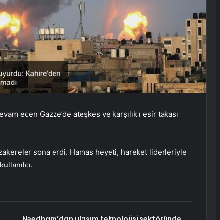
evam eden Gazze’de ateşkes ve karşılıklı esir takası
akereler sona erdi. Hamas heyeti, hareket liderleriyle
ullanıldı.
Needham’dan ulaşım teknolojisi sektöründe