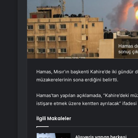
Hamas, Mısır’ın başkenti Kahire’de iki gündür d
müzakerelerinin sona erdiğini belirtti.
Hamas’tan yapılan açıklamada, “Kahire’deki müz
istişare etmek üzere kentten ayrılacak” ifadesi k
İlgili Makaleler
Alışveriş yapan herkesi