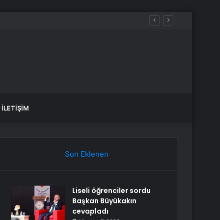
İLETIŞIM
Son Eklenen
Liseli öğrenciler sordu
Başkan Büyükakın
cevapladı