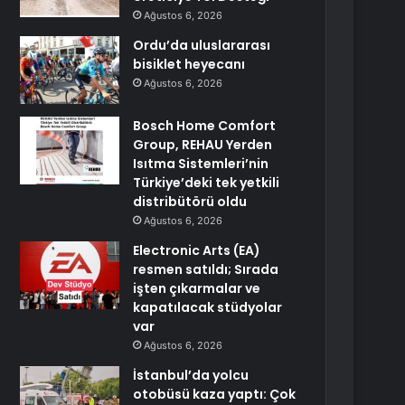
Ağustos 6, 2026
Ordu’da uluslararası
bisiklet heyecanı
Ağustos 6, 2026
Bosch Home Comfort
Group, REHAU Yerden
Isıtma Sistemleri’nin
Türkiye’deki tek yetkili
distribütörü oldu
Ağustos 6, 2026
Electronic Arts (EA)
resmen satıldı; Sırada
işten çıkarmalar ve
kapatılacak stüdyolar
var
Ağustos 6, 2026
İstanbul’da yolcu
otobüsü kaza yaptı: Çok