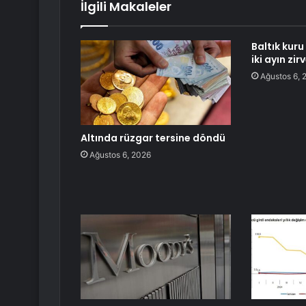
İlgili Makaleler
Baltık kuru
iki ayın zi
Ağustos 6, 
Altında rüzgar tersine döndü
Ağustos 6, 2026