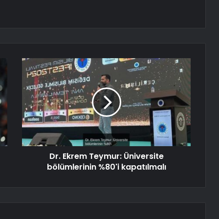
Dr. Ekrem Teymur: Üniversite
bölümlerinin %80'i kapatılmalı