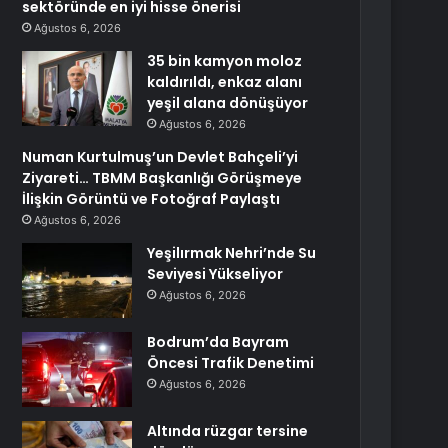
sektöründe en iyi hisse önerisi
Ağustos 6, 2026
35 bin kamyon moloz
kaldırıldı, enkaz alanı
yeşil alana dönüşüyor
Ağustos 6, 2026
Numan Kurtulmuş’un Devlet Bahçeli’yi
Ziyareti… TBMM Başkanlığı Görüşmeye
İlişkin Görüntü ve Fotoğraf Paylaştı
Ağustos 6, 2026
Yeşilırmak Nehri’nde Su
Seviyesi Yükseliyor
Ağustos 6, 2026
Bodrum’da Bayram
Öncesi Trafik Denetimi
Ağustos 6, 2026
Altında rüzgar tersine