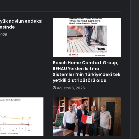
 yük navlun endeksi
rvesinde
2026
Bosch Home Comfort Group,
REHAU Yerden Isıtma
Sistemleri’nin Türkiye’deki tek
yetkili distribütörü oldu
Ağustos 6, 2026