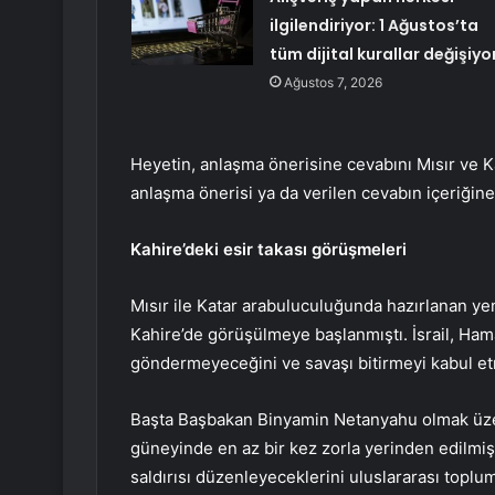
ilgilendiriyor: 1 Ağustos’ta
tüm dijital kurallar değişiyo
Ağustos 7, 2026
Heyetin, anlaşma önerisine cevabını Mısır ve Kat
anlaşma önerisi ya da verilen cevabın içeriğine i
Kahire’deki esir takası görüşmeleri
Mısır ile Katar arabuluculuğunda hazırlanan yeni
Kahire’de görüşülmeye başlanmıştı. İsrail, Ham
göndermeyeceğini ve savaşı bitirmeyi kabul etm
Başta Başbakan Binyamin Netanyahu olmak üzere
güneyinde en az bir kez zorla yerinden edilmiş, 
saldırısı düzenleyeceklerini uluslararası toplu