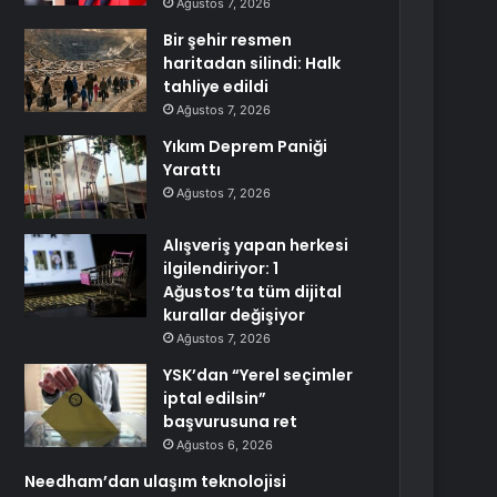
Ağustos 7, 2026
Bir şehir resmen
haritadan silindi: Halk
tahliye edildi
Ağustos 7, 2026
Yıkım Deprem Paniği
Yarattı
Ağustos 7, 2026
Alışveriş yapan herkesi
ilgilendiriyor: 1
Ağustos’ta tüm dijital
kurallar değişiyor
Ağustos 7, 2026
YSK’dan “Yerel seçimler
iptal edilsin”
başvurusuna ret
Ağustos 6, 2026
Needham’dan ulaşım teknolojisi