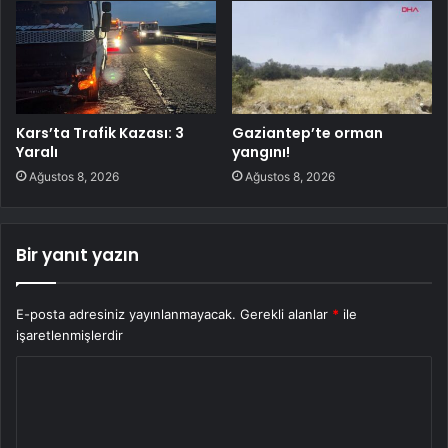
Kars’ta Trafik Kazası: 3
Gaziantep’te orman
Yaralı
yangını!
Ağustos 8, 2026
Ağustos 8, 2026
Bir yanıt yazın
E-posta adresiniz yayınlanmayacak.
Gerekli alanlar
*
ile
işaretlenmişlerdir
Y
o
r