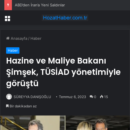
ABD’den İran’a Yeni Saldırılar
Menü
Anasayfa
/
Haber
Haber
Hazine ve Maliye Bakanı
Şimşek, TÜSİAD yönetimiyle
görüştü
SÜREYYA DANIŞOĞLU
Temmuz 6, 2023
0
15
Bir dakikadan az