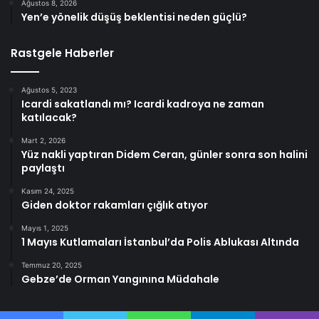
Ağustos 8, 2026
Yen’e yönelik düşüş beklentisi neden güçlü?
Rastgele Haberler
Ağustos 5, 2023
Icardi sakatlandı mı? Icardi kadroya ne zaman
katılacak?
Mart 2, 2026
Yüz nakli yaptıran Didem Ceran, günler sonra son halini
paylaştı
Kasım 24, 2025
Giden doktor rakamları çığlık atıyor
Mayıs 1, 2025
1 Mayıs Kutlamaları İstanbul’da Polis Ablukası Altında
Temmuz 20, 2025
Gebze’de Orman Yangınına Müdahale