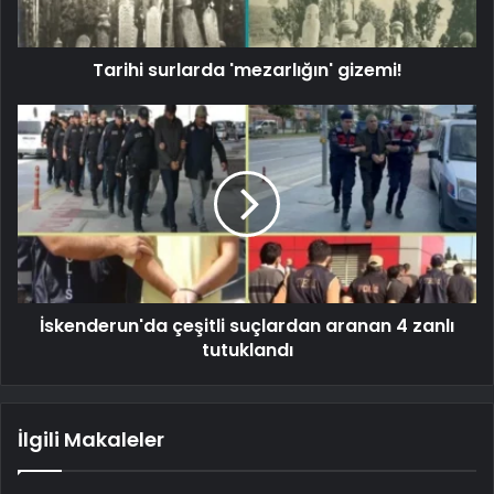
Tarihi surlarda 'mezarlığın' gizemi!
İskenderun'da çeşitli suçlardan aranan 4 zanlı
tutuklandı
İlgili Makaleler