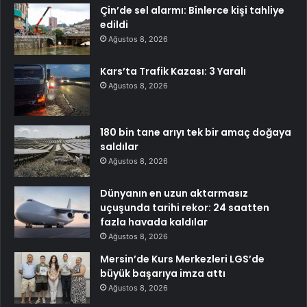
Çin’de sel alarmı: Binlerce kişi tahliye
edildi
Ağustos 8, 2026
Kars’ta Trafik Kazası: 3 Yaralı
Ağustos 8, 2026
180 bin tane arıyı tek bir amaç doğaya
saldılar
Ağustos 8, 2026
Dünyanın en uzun aktarmasız
uçuşunda tarihi rekor: 24 saatten
fazla havada kaldılar
Ağustos 8, 2026
Mersin’de Kurs Merkezleri LGS’de
büyük başarıya imza attı
Ağustos 8, 2026