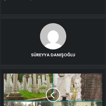
SÜREYYA DANIŞOĞLU