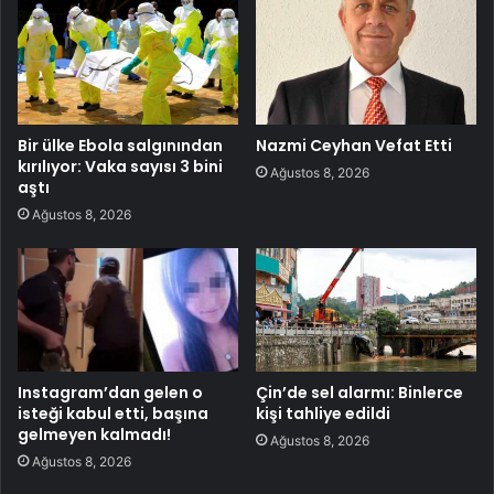
Bir ülke Ebola salgınından
Nazmi Ceyhan Vefat Etti
kırılıyor: Vaka sayısı 3 bini
Ağustos 8, 2026
aştı
Ağustos 8, 2026
Instagram’dan gelen o
Çin’de sel alarmı: Binlerce
isteği kabul etti, başına
kişi tahliye edildi
gelmeyen kalmadı!
Ağustos 8, 2026
Ağustos 8, 2026