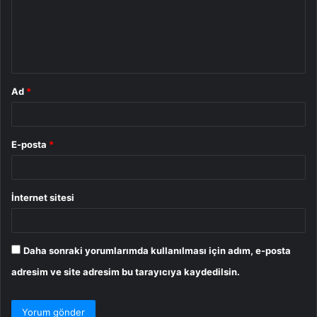
u
m
*
Ad
*
E-posta
*
İnternet sitesi
Daha sonraki yorumlarımda kullanılması için adım, e-posta
adresim ve site adresim bu tarayıcıya kaydedilsin.