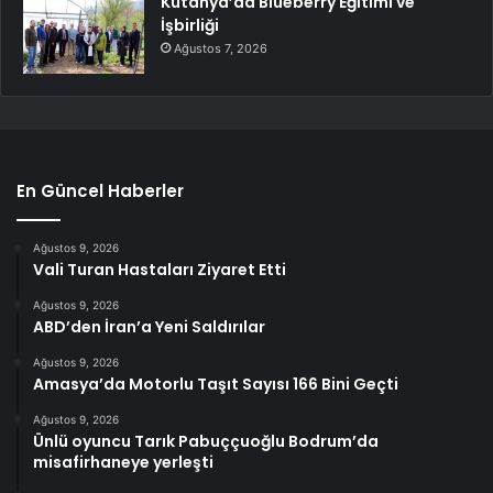
Kütahya’da Blueberry Eğitimi ve
İşbirliği
Ağustos 7, 2026
En Güncel Haberler
Ağustos 9, 2026
Vali Turan Hastaları Ziyaret Etti
Ağustos 9, 2026
ABD’den İran’a Yeni Saldırılar
Ağustos 9, 2026
Amasya’da Motorlu Taşıt Sayısı 166 Bini Geçti
Ağustos 9, 2026
Ünlü oyuncu Tarık Pabuççuoğlu Bodrum’da
misafirhaneye yerleşti