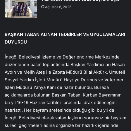
Ağustos 8, 2026
BAŞKAN TABAN ALINAN TEDBİRLER VE UYGULAMALARI
DUYURDU
İnegöl Belediyesi İzleme ve Değerlendirme Merkezinde
düzenlenen basın toplantısında Başkan Yardımcıları Hasan
Aydın ve Melih Ateş ile Zabıta Müdürü Bilal Aktürk, Umuteli
Sosyal Yardım İşleri Müdürü Hayriye Durmuş ve Veteriner
İşleri Müdürü Yahya Kani de hazır bulundu. Burada
açıklamalarda bulunan Başkan Taban, Kurban Bayramının
bu yıl 16-19 Haziran tarihleri arasında idrak edileceğini
hatırlattı. Her bayram arefesinde olduğu gibi bu yıl da
İnegöl Belediyesi olarak vatandaşların sorunsuz bir bayram
süreci geçirmeleri adına organize bir hazırlık içerisinde