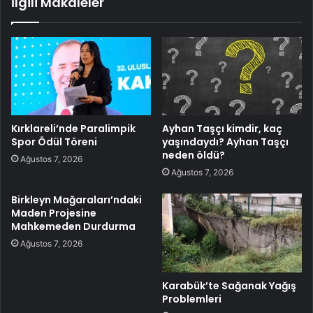
İlgili Makaleler
Kırklareli’nde Paralimpik
Ayhan Taşçı kimdir, kaç
Spor Ödül Töreni
yaşındaydı? Ayhan Taşçı
neden öldü?
Ağustos 7, 2026
Ağustos 7, 2026
Birkleyn Mağaraları’ndaki
Maden Projesine
Mahkemeden Durdurma
Ağustos 7, 2026
Karabük’te Sağanak Yağış
Problemleri