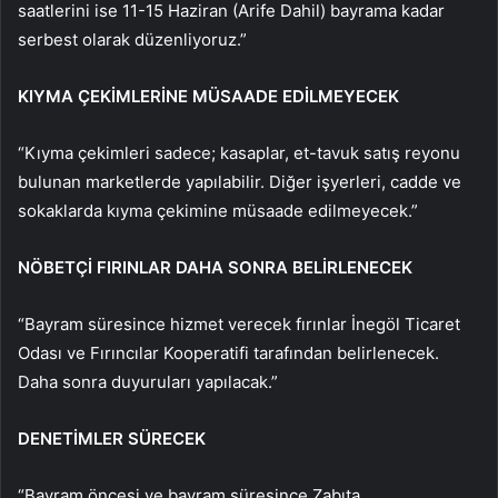
saatlerini ise 11-15 Haziran (Arife Dahil) bayrama kadar
serbest olarak düzenliyoruz.”
KIYMA ÇEKİMLERİNE MÜSAADE EDİLMEYECEK
“Kıyma çekimleri sadece; kasaplar, et-tavuk satış reyonu
bulunan marketlerde yapılabilir. Diğer işyerleri, cadde ve
sokaklarda kıyma çekimine müsaade edilmeyecek.”
NÖBETÇİ FIRINLAR DAHA SONRA BELİRLENECEK
“Bayram süresince hizmet verecek fırınlar İnegöl Ticaret
Odası ve Fırıncılar Kooperatifi tarafından belirlenecek.
Daha sonra duyuruları yapılacak.”
DENETİMLER SÜRECEK
“Bayram öncesi ve bayram süresince Zabıta