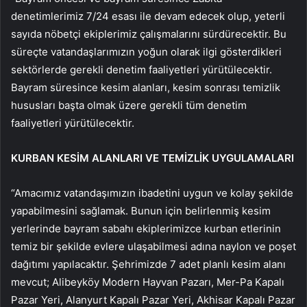
denetimlerimiz 7/24 esası ile devam edecek olup, yeterli
sayıda nöbetçi ekiplerimiz çalışmalarını sürdürecektir. Bu
süreçte vatandaşlarımızın yoğun olarak ilgi gösterdikleri
sektörlerde gerekli denetim faaliyetleri yürütülecektir.
Bayram süresince kesim alanları, kesim sonrası temizlik
hususları başta olmak üzere gerekli tüm denetim
faaliyetleri yürütülecektir.
KURBAN KESİM ALANLARI VE TEMİZLİK UYGULAMALARI
“Amacımız vatandaşımızın ibadetini uygun ve kolay şekilde
yapabilmesini sağlamak. Bunun için belirlenmiş kesim
yerlerinde bayram sabahı ekiplerimizce kurban etlerinin
temiz bir şekilde evlere ulaşabilmesi adına naylon ve poşet
dağıtımı yapılacaktır. Şehrimizde 7 adet planlı kesim alanı
mevcut; Alibeyköy Modern Hayvan Pazarı, Mer-Pa Kapalı
Pazar Yeri, Alanyurt Kapalı Pazar Yeri, Akhisar Kapalı Pazar