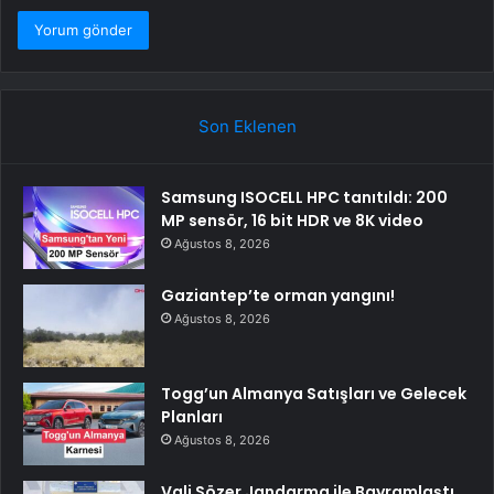
Son Eklenen
Samsung ISOCELL HPC tanıtıldı: 200
MP sensör, 16 bit HDR ve 8K video
Ağustos 8, 2026
Gaziantep’te orman yangını!
Ağustos 8, 2026
Togg’un Almanya Satışları ve Gelecek
Planları
Ağustos 8, 2026
Vali Sözer Jandarma ile Bayramlaştı