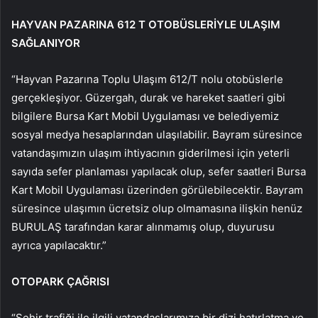
HAYVAN PAZARINA 612 T OTOBÜSLERİYLE ULAŞIM
SAĞLANIYOR
“Hayvan Pazarına Toplu Ulaşım 612/T nolu otobüslerle
gerçekleşiyor. Güzergah, durak ve hareket saatleri gibi
bilgilere Bursa Kart Mobil Uygulaması ve belediyemiz
sosyal medya hesaplarından ulaşılabilir. Bayram süresince
vatandaşımızın ulaşım ihtiyacının giderilmesi için yeterli
sayıda sefer planlaması yapılacak olup, sefer saatleri Bursa
Kart Mobil Uygulaması üzerinden görülebilecektir. Bayram
süresince ulaşımın ücretsiz olup olmamasına ilişkin henüz
BURULAŞ tarafından karar alınmamış olup, duyurusu
ayrıca yapılacaktır.”
OTOPARK ÇAĞRISI
“Şehir trafiği ile ilgili vatandaşlarımıza bir dizi hatırlatma ve