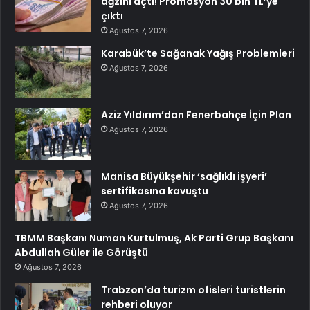
ağzını açtı! Promosyon 30 bin TL’ye
çıktı
Ağustos 7, 2026
Karabük’te Sağanak Yağış Problemleri
Ağustos 7, 2026
Aziz Yıldırım’dan Fenerbahçe İçin Plan
Ağustos 7, 2026
Manisa Büyükşehir ‘sağlıklı işyeri’
sertifikasına kavuştu
Ağustos 7, 2026
TBMM Başkanı Numan Kurtulmuş, Ak Parti Grup Başkanı
Abdullah Güler ile Görüştü
Ağustos 7, 2026
Trabzon’da turizm ofisleri turistlerin
rehberi oluyor