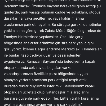
uyarımız olacak. Özellikle bayram hareketliliğinin arttığı şu
günlerde; park yasağı bulunan cadde ve sokaklara, otobüs
duraklarına, yaya geçitlerine, yaya kaldırımlarına
araçlarımızı park etmeyelim. Bu süreçte gerekli denetimler
yetki alanına göre gerek Zabıta Müdürlüğümüz gerekse de
Emniyet birimlerince yapılacaktır. Özellikle çarşı
bölgesinde ana arterlerimizde çift sıra park yapıldığını
görüyoruz. İzleme Değerlendirme Merkezi akıllı kameraları
ile bunları tespit ediyor uyarı ve cezai işlemler
uyguluyoruz. Ramazan Bayramı’nda belediyemiz kapalı
otoparklarında çok sayıda boş alan varken,
vatandaşlarımızın özellikle çarşı bölgesinde uygun
olmayan yerlere araçlarını park ettiğini tespit ettik.
Buradan tekrar duyurmak isterim ki Belediyemiz kapalı
otoparkları ücretsiz olup, vatandaşlarımız araçlarını
buralara güvenle park edebilirler. Lütfen trafik kurallarına
uyalım araçlarımızı uygun yerlere park edelim.”