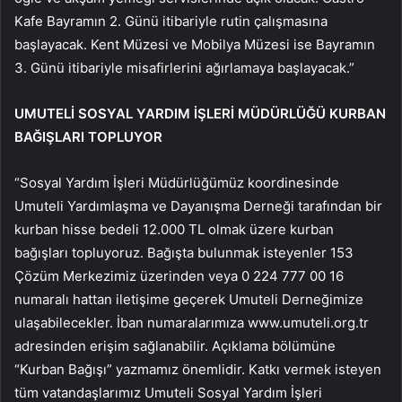
Kafe Bayramın 2. Günü itibariyle rutin çalışmasına
başlayacak. Kent Müzesi ve Mobilya Müzesi ise Bayramın
3. Günü itibariyle misafirlerini ağırlamaya başlayacak.”
UMUTELİ SOSYAL YARDIM İŞLERİ MÜDÜRLÜĞÜ KURBAN
BAĞIŞLARI TOPLUYOR
“Sosyal Yardım İşleri Müdürlüğümüz koordinesinde
Umuteli Yardımlaşma ve Dayanışma Derneği tarafından bir
kurban hisse bedeli 12.000 TL olmak üzere kurban
bağışları topluyoruz. Bağışta bulunmak isteyenler 153
Çözüm Merkezimiz üzerinden veya 0 224 777 00 16
numaralı hattan iletişime geçerek Umuteli Derneğimize
ulaşabilecekler. İban numaralarımıza www.umuteli.org.tr
adresinden erişim sağlanabilir. Açıklama bölümüne
“Kurban Bağışı” yazmamız önemlidir. Katkı vermek isteyen
tüm vatandaşlarımız Umuteli Sosyal Yardım İşleri