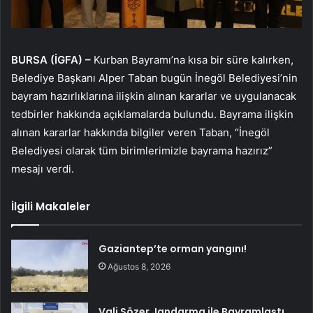
BURSA (İGFA) –
Kurban Bayramı’na kısa bir süre kalırken,
Belediye Başkanı Alper Taban bugün İnegöl Belediyesi’nin
bayram hazırlıklarına ilişkin alınan kararlar ve uygulanacak
tedbirler hakkında açıklamalarda bulundu. Bayrama ilişkin
alınan kararlar hakkında bilgiler veren Taban, “İnegöl
Belediyesi olarak tüm birimlerimizle bayrama hazırız”
mesajı verdi.
İlgili Makaleler
Gaziantep’te orman yangını!
Ağustos 8, 2026
Vali Sözer Jandarma ile Bayramlaştı