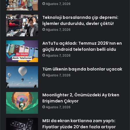
Ağustos 7, 2026
Teknoloji borsalarında çip depremi:
İşlemler durduruldu, devler çöktü!
Ağustos 7, 2026
AnTuTu açıkladı: Temmuz 2026’nın en
güçlü Android telefonları belli oldu
Ağustos 7, 2026
Tüm ülkenin başında balonlar uçacak
Ağustos 7, 2026
Moonlighter 2, Önümüzdeki Ay Erken
Erişimden Çıkıyor
Ağustos 7, 2026
MSI da ekran kartlarına zam yaptı:
Fiyatlar yüzde 20’den fazla artıyor