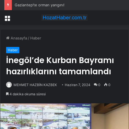
Gaziantep’te orman yangını!
Menü
Anasayfa
/
Haber
Haber
İnegöl’de Kurban Bayramı
hazırlıklarını tamamlandı
MEHMET HAZBİN KAZBEK
Haziran 7, 2024
0
0
4 dakika okuma süresi