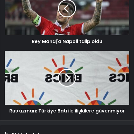
Rey Manaj'a Napoli talip oldu
Rus uzman: Türkiye Batı ile ilişkilere güvenmiyor