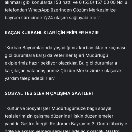
alınması gibi konularda 153 hattı ve 0 (530) 157 00 00 No’lu
telefondan WhatsApp üzerinden Çözüm Merkezimize
bayram sürecinde 7/24 ulaşım sağlayabilirler.”
KAÇAN KURBANLIKLAR İÇİN EKİPLER HAZIR
“Kurban Bayramlarında yaşadığımız kurbanlıkların kaçması
gibi durumlara karşı da Veteriner İşleri Müdürlüğü
ekiplerimiz hazır bekliyor olacaklar. Bu gibi durumlarla
karşılaşan vatandaşlarımız Çözüm Merkezimize ulaşarak
yardım talep edebilirler.”
SOSYAL TESİSLERİN ÇALIŞMA SAATLERİ
“Kültür ve Sosyal İşler Müdürlüğümüze bağlı sosyal
tesislerimizin çalışma düzenine ilişkin düzenlemeler
yapıldı. Gastro İnegöl Restoranı Bayramın 3. Günü itibariyle
öğle ve akşam yemeği servislerinde açık olacak. Gastro