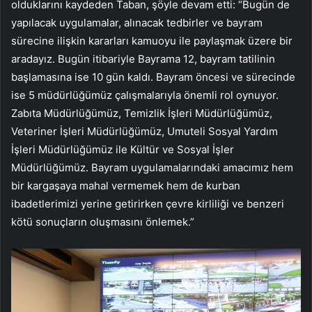
olduklarını kaydeden Taban, şöyle devam etti: “Bugün de
yapılacak uygulamalar, alınacak tedbirler ve bayram
sürecine ilişkin kararları kamuoyu ile paylaşmak üzere bir
aradayız. Bugün itibariyle Bayrama 12, bayram tatilinin
başlamasına ise 10 gün kaldı. Bayram öncesi ve sürecinde
ise 5 müdürlüğümüz çalışmalarıyla önemli rol oynuyor.
Zabıta Müdürlüğümüz, Temizlik İşleri Müdürlüğümüz,
Veteriner İşleri Müdürlüğümüz, Umuteli Sosyal Yardım
İşleri Müdürlüğümüz ile Kültür ve Sosyal İşler
Müdürlüğümüz. Bayram uygulamalarındaki amacımız hem
bir kargaşaya mahal vermemek hem de kurban
ibadetlerimizi yerine getirirken çevre kirliliği ve benzeri
kötü sonuçların oluşmasını önlemek.”