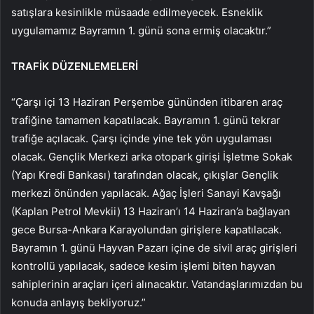
satışlara kesinlikle müsaade edilmeyecek. Esneklik
uygulamamız Bayramın 1. günü sona ermiş olacaktır.”
TRAFİK DÜZENLEMELERİ
“Çarşı içi 13 Haziran Perşembe gününden itibaren araç
trafiğine tamamen kapatılacak. Bayramın 1. günü tekrar
trafiğe açılacak. Çarşı içinde yine tek yön uygulaması
olacak. Gençlik Merkezi arka otopark girişi İşletme Sokak
(Yapı Kredi Bankası) tarafından olacak, çıkışlar Gençlik
merkezi önünden yapılacak. Ağaç İşleri Sanayi Kavşağı
(Kaplan Petrol Mevkii) 13 Haziran’ı 14 Haziran’a bağlayan
gece Bursa-Ankara Karayolundan girişlere kapatılacak.
Bayramın 1. günü Hayvan Pazarı içine de sivil araç girişleri
kontrollü yapılacak, sadece kesim işlemi biten hayvan
sahiplerinin araçları içeri alınacaktır. Vatandaşlarımızdan bu
konuda anlayış bekliyoruz.”