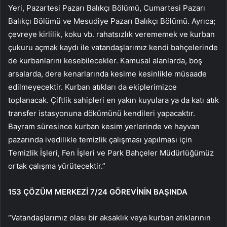
Yeri, Pazartesi Pazarı Balıkçı Bölümü, Cumartesi Pazarı
Balıkçı Bölümü ve Mesudiye Pazarı Balıkçı Bölümü. Ayrıca;
çevreye kirlilik, koku vb. rahatsızlık verememek ve kurban
çukuru açmak kaydı ile vatandaşlarımız kendi bahçelerinde
de kurbanlarını kesebilecekler. Kamusal alanlarda, boş
arsalarda, dere kenarlarında kesime kesinlikle müsaade
edilmeyecektir. Kurban atıkları da ekiplerimizce
toplanacak. Çiftlik sahipleri en yakın kuyulara ya da katı atık
transfer istasyonuna dökümünü kendileri yapacaktır.
Bayram süresince kurban kesim yerlerinde ve hayvan
pazarında ivedilikle temizlik çalışması yapılması için
Temizlik İşleri, Fen İşleri ve Park Bahçeler Müdürlüğümüz
ortak çalışma yürütecektir.”
153 ÇÖZÜM MERKEZİ 7/24 GÖREVİNİN BAŞINDA
“Vatandaşlarımız olası bir aksaklık veya kurban atıklarının