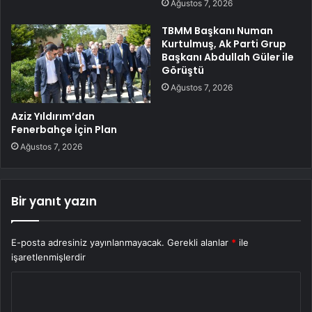
Ağustos 7, 2026
TBMM Başkanı Numan
Kurtulmuş, Ak Parti Grup
Başkanı Abdullah Güler ile
Görüştü
Ağustos 7, 2026
Aziz Yıldırım’dan
Fenerbahçe İçin Plan
Ağustos 7, 2026
Bir yanıt yazın
E-posta adresiniz yayınlanmayacak.
Gerekli alanlar
*
ile
işaretlenmişlerdir
Y
o