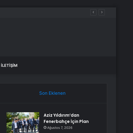
İLETIŞIM
Son Eklenen
Aziz Yıldırım’dan
Fenerbahçe İçin Plan
Ağustos 7, 2026