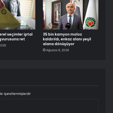
rel seçimler iptal
35 bin kamyon moloz
aşvurusuna ret
kaldırıldı, enkaz alanı yeşil
alana dönüşüyor
2026
Ağustos 6, 2026
le işaretlenmişlerdir