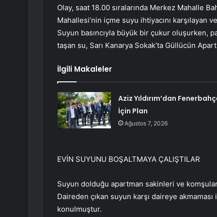
Olay, saat 18.00 sıralarında Merkez Mahalle Ba
Mahallesi’nin içme suyu ihtiyacını karşılayan ve
Suyun basıncıyla büyük bir çukur oluşurken, p
taşan su, Sarı Kanarya Sokak’ta Güllücün Apart
İlgili Makaleler
Aziz Yıldırım’dan Fenerbahç
İçin Plan
Ağustos 7, 2026
EVİN SUYUNU BOŞALTMAYA ÇALIŞTILAR
Suyun dolduğu apartman sakinleri ve komşular,
Daireden çıkan suyun karşı daireye akmaması i
konulmuştur.