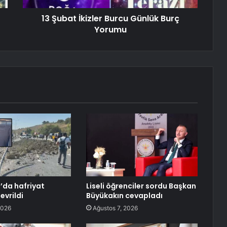
13 Şubat İkizler Burcu Günlük Burç
Yorumu
’da hafriyat
Liseli öğrenciler sordu Başkan
vrildi
Büyükakın cevapladı
2026
Ağustos 7, 2026