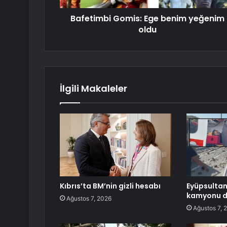
Bafetimbi Gomis: Ege benim yeğenim
oldu
İlgili Makaleler
Kıbrıs’ta BM’nin gizli hesabı
Eyüpsultan
kamyonu de
Ağustos 7, 2026
Ağustos 7, 