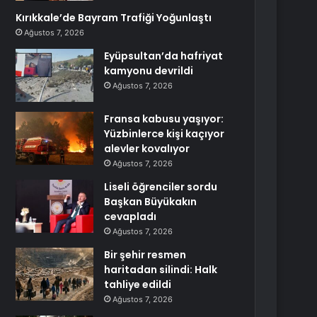
Kırıkkale’de Bayram Trafiği Yoğunlaştı
Ağustos 7, 2026
Eyüpsultan’da hafriyat
kamyonu devrildi
Ağustos 7, 2026
Fransa kabusu yaşıyor:
Yüzbinlerce kişi kaçıyor
alevler kovalıyor
Ağustos 7, 2026
Liseli öğrenciler sordu
Başkan Büyükakın
cevapladı
Ağustos 7, 2026
Bir şehir resmen
haritadan silindi: Halk
tahliye edildi
Ağustos 7, 2026