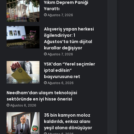
Yıkım Deprem Paniği
Yarattı
Ağustos 7, 2026
Alışveriş yapan herkesi
ilgilendiriyor: 1
Ağustos’ta tüm dijital
kurallar değişiyor
Ağustos 7, 2026
YSK’dan “Yerel seçimler
iptal edilsin”
başvurusuna ret
Ağustos 6, 2026
Needham’dan ulaşım teknolojisi
sektöründe en iyi hisse önerisi
Ağustos 6, 2026
35 bin kamyon moloz
kaldırıldı, enkaz alanı
yeşil alana dönüşüyor