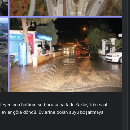
yen ana hattının su borusu patladı. Yaklaşık iki saat
ı evler göle döndü. Evlerine dolan suyu boşaltmaya