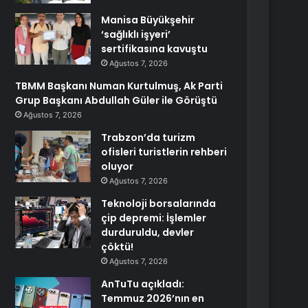
Manisa Büyükşehir
‘sağlıklı işyeri’
sertifikasına kavuştu
Ağustos 7, 2026
TBMM Başkanı Numan Kurtulmuş, Ak Parti
Grup Başkanı Abdullah Güler ile Görüştü
Ağustos 7, 2026
Trabzon’da turizm
ofisleri turistlerin rehberi
oluyor
Ağustos 7, 2026
Teknoloji borsalarında
çip depremi: İşlemler
durduruldu, devler
çöktü!
Ağustos 7, 2026
AnTuTu açıkladı:
Temmuz 2026’nın en