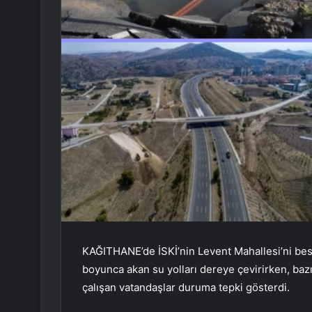
KAĞITHANE’de İSKİ’nin Levent Mahallesi’ni besle
boyunca akan su yolları dereye çevirirken, baz
çalışan vatandaşlar duruma tepki gösterdi.