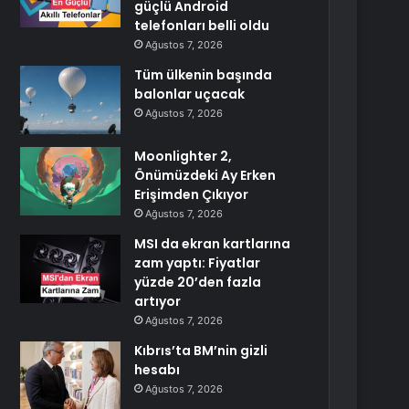
güçlü Android
telefonları belli oldu
Ağustos 7, 2026
Tüm ülkenin başında
balonlar uçacak
Ağustos 7, 2026
Moonlighter 2,
Önümüzdeki Ay Erken
Erişimden Çıkıyor
Ağustos 7, 2026
MSI da ekran kartlarına
zam yaptı: Fiyatlar
yüzde 20’den fazla
artıyor
Ağustos 7, 2026
Kıbrıs’ta BM’nin gizli
hesabı
Ağustos 7, 2026