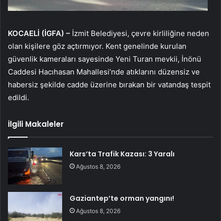
KOCAELİ (İGFA) –
İzmit Belediyesi, çevre kirliliğine neden
olan kişilere göz açtırmıyor. Kent genelinde kurulan
güvenlik kameraları sayesinde Yeni Turan mevkii, İnönü
Caddesi Hacıhasan Mahallesi’nde atıklarını düzensiz ve
habersiz şekilde cadde üzerine bırakan bir vatandaş tespit
edildi.
İlgili Makaleler
Kars’ta Trafik Kazası: 3 Yaralı
Ağustos 8, 2026
Gaziantep’te orman yangını!
Ağustos 8, 2026