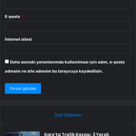
E-posta
*
İnternet sitesi
Daha sonraki yorumlarımda kullanılması için adım, e-posta
adresim ve site adresim bu tarayıcıya kaydedilsin.
Son Eklenen
Kars’ta Trafik Kazası: 3 Yaralı