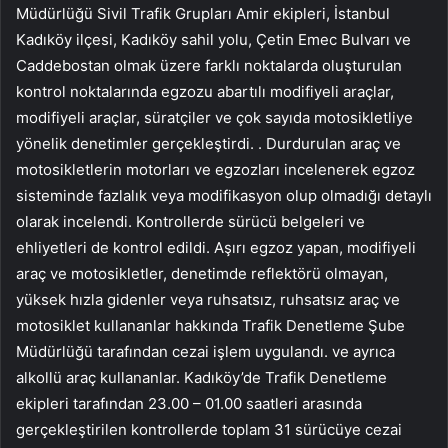
Müdürlüğü Sivil Trafik Grupları Amir ekipleri, İstanbul
Kadıköy ilçesi, Kadıköy sahil yolu, Çetin Emec Bulvarı ve
Caddebostan olmak üzere farklı noktalarda oluşturulan
kontrol noktalarında egzozu abartılı modifiyeli araçlar,
modifiyeli araçlar, süratçiler ve çok sayıda motosikletliye
yönelik denetimler gerçekleştirdi. . Durdurulan araç ve
motosikletlerin motorları ve egzozları incelenerek egzoz
sisteminde fazlalık veya modifikasyon olup olmadığı detaylı
olarak incelendi. Kontrollerde sürücü belgeleri ve
ehliyetleri de kontrol edildi. Aşırı egzoz yapan, modifiyeli
araç ve motosikletler, denetimde reflektörü olmayan,
yüksek hızla gidenler veya ruhsatsız, ruhsatsız araç ve
motosiklet kullananlar hakkında Trafik Denetleme Şube
Müdürlüğü tarafından cezai işlem uygulandı. ve ayrıca
alkollü araç kullananlar. Kadıköy’de Trafik Denetleme
ekipleri tarafından 23.00 – 01.00 saatleri arasında
gerçekleştirilen kontrollerde toplam 31 sürücüye cezai