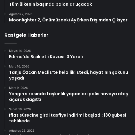
Tüm ülkenin başında balonlar uçacak
Ağustos 7, 2026
Moonlighter 2, Önümüzdeki Ay Erken Erişimden Çıkıyor
Rastgele Haberler
Mayıs 14, 2026
Edirne’de Bisikletli Kazası: 3 Yaralı
Mart 16, 2026
Tanju Özcan Meclis’te helallik istedi, hayatının şokunu
yaşadı
Mart 9, 2026
Yangın sırasında taşkınlık yapanları polis havaya ateş
açarak dağıttı
Şubat 19, 2026
İflas sürecine girdi tasfiye indirimi başladı: 130 şubesi
tehlikede
Ağustos 25, 2025