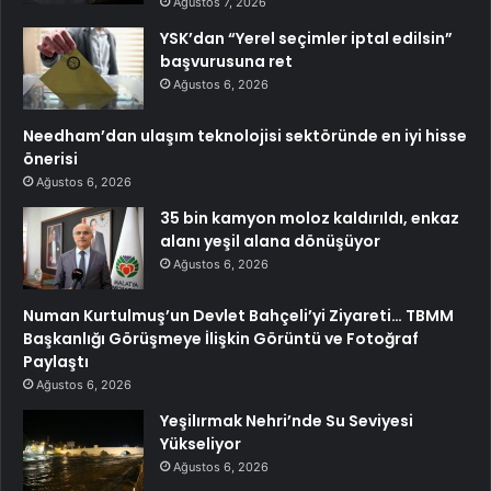
Ağustos 7, 2026
YSK’dan “Yerel seçimler iptal edilsin”
başvurusuna ret
Ağustos 6, 2026
Needham’dan ulaşım teknolojisi sektöründe en iyi hisse
önerisi
Ağustos 6, 2026
35 bin kamyon moloz kaldırıldı, enkaz
alanı yeşil alana dönüşüyor
Ağustos 6, 2026
Numan Kurtulmuş’un Devlet Bahçeli’yi Ziyareti… TBMM
Başkanlığı Görüşmeye İlişkin Görüntü ve Fotoğraf
Paylaştı
Ağustos 6, 2026
Yeşilırmak Nehri’nde Su Seviyesi
Yükseliyor
Ağustos 6, 2026