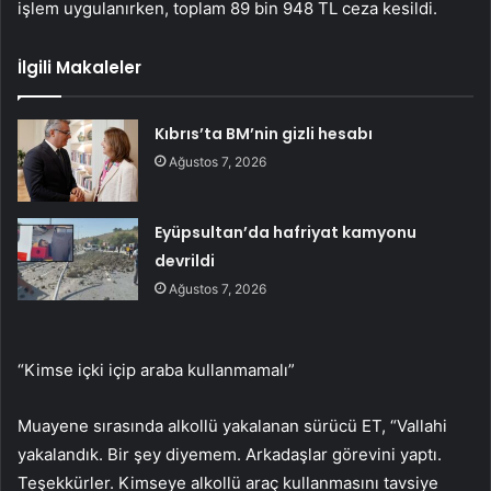
işlem uygulanırken, toplam 89 bin 948 TL ceza kesildi.
İlgili Makaleler
Kıbrıs’ta BM’nin gizli hesabı
Ağustos 7, 2026
Eyüpsultan’da hafriyat kamyonu
devrildi
Ağustos 7, 2026
“Kimse içki içip araba kullanmamalı”
Muayene sırasında alkollü yakalanan sürücü ET, “Vallahi
yakalandık. Bir şey diyemem. Arkadaşlar görevini yaptı.
Teşekkürler. Kimseye alkollü araç kullanmasını tavsiye