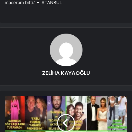
maceram bitti.” – İSTANBUL
ZELİHA KAYAOĞLU