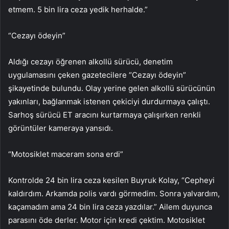
etmem. 5 bin lira ceza yedik herhalde.”
“Cezayı ödeyin”
Aldığı cezayı öğrenen alkollü sürücü, denetim
uygulamasını çeken gazetecilere “Cezayı ödeyin”
şikayetinde bulundu. Olay yerine gelen alkollü sürücünün
yakınları, bağlanmak istenen çekiciyi durdurmaya çalıştı.
Sarhoş sürücü ET aracını kurtarmaya çalışırken renkli
görüntüler kameraya yansıdı.
“Motosiklet maceram sona erdi”
Kontrolde 24 bin lira ceza kesilen Buyruk Kolay, “Cepheyi
kaldırdım. Arkamda polis vardı görmedim. Sonra yalvardım,
kaçamadım ama 24 bin lira ceza yazdılar.” Ailem duyunca
parasını öde derler. Motor için kredi çektim. Motosiklet