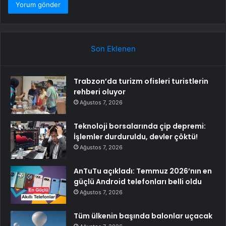
Son Eklenen
Trabzon’da turizm ofisleri turistlerin
rehberi oluyor
Ağustos 7, 2026
Teknoloji borsalarında çip depremi:
İşlemler durduruldu, devler çöktü!
Ağustos 7, 2026
AnTuTu açıkladı: Temmuz 2026’nın en
güçlü Android telefonları belli oldu
Ağustos 7, 2026
Tüm ülkenin başında balonlar uçacak