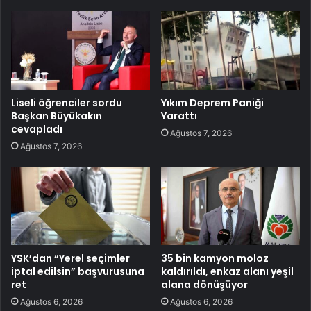
Liseli öğrenciler sordu
Yıkım Deprem Paniği
Başkan Büyükakın
Yarattı
cevapladı
Ağustos 7, 2026
Ağustos 7, 2026
YSK’dan “Yerel seçimler
35 bin kamyon moloz
iptal edilsin” başvurusuna
kaldırıldı, enkaz alanı yeşil
ret
alana dönüşüyor
Ağustos 6, 2026
Ağustos 6, 2026