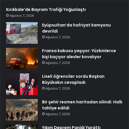
Kırıkkale’de Bayram Trafiği Yoğunlaştı
Ağustos 7, 2026
Eyüpsultan’da hafriyat kamyonu
devrildi
Ağustos 7, 2026
Fransa kabusu yaşıyor: Yüzbinlerce
kişi kaçıyor alevler kovalıyor
Ağustos 7, 2026
Liseli öğrenciler sordu Başkan
Büyükakın cevapladı
Ağustos 7, 2026
Bir şehir resmen haritadan silindi: Halk
tahliye edildi
Ağustos 7, 2026
Yıkım Deprem Paniği Yarattı