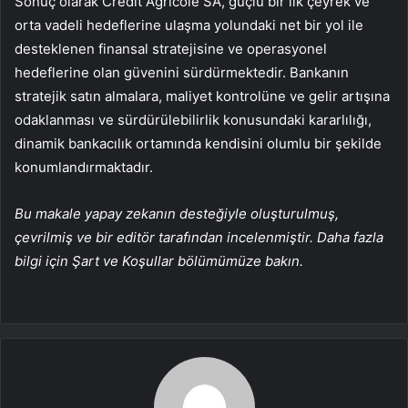
Sonuç olarak Crédit Agricole SA, güçlü bir ilk çeyrek ve
orta vadeli hedeflerine ulaşma yolundaki net bir yol ile
desteklenen finansal stratejisine ve operasyonel
hedeflerine olan güvenini sürdürmektedir. Bankanın
stratejik satın almalara, maliyet kontrolüne ve gelir artışına
odaklanması ve sürdürülebilirlik konusundaki kararlılığı,
dinamik bankacılık ortamında kendisini olumlu bir şekilde
konumlandırmaktadır.
Bu makale yapay zekanın desteğiyle oluşturulmuş,
çevrilmiş ve bir editör tarafından incelenmiştir. Daha fazla
bilgi için Şart ve Koşullar bölümümüze bakın.