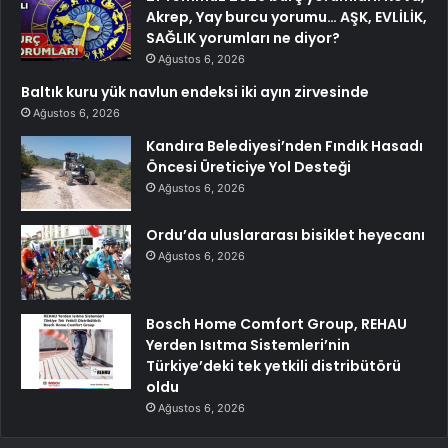
Akrep, Yay burcu yorumu… AŞK, EVLİLİK,
SAĞLIK yorumları ne diyor?
Ağustos 6, 2026
Baltık kuru yük navlun endeksi iki ayın zirvesinde
Ağustos 6, 2026
Kandıra Belediyesi’nden Fındık Hasadı
Öncesi Üreticiye Yol Desteği
Ağustos 6, 2026
Ordu’da uluslararası bisiklet heyecanı
Ağustos 6, 2026
Bosch Home Comfort Group, REHAU
Yerden Isıtma Sistemleri’nin
Türkiye’deki tek yetkili distribütörü
oldu
Ağustos 6, 2026