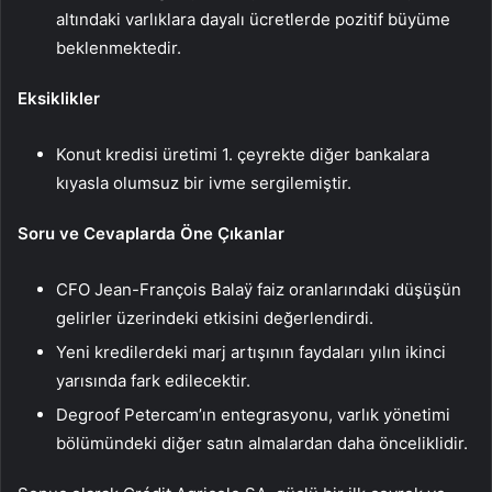
altındaki varlıklara dayalı ücretlerde pozitif büyüme
beklenmektedir.
Eksiklikler
Konut kredisi üretimi 1. çeyrekte diğer bankalara
kıyasla olumsuz bir ivme sergilemiştir.
Soru ve Cevaplarda Öne Çıkanlar
CFO Jean-François Balaÿ faiz oranlarındaki düşüşün
gelirler üzerindeki etkisini değerlendirdi.
Yeni kredilerdeki marj artışının faydaları yılın ikinci
yarısında fark edilecektir.
Degroof Petercam’ın entegrasyonu, varlık yönetimi
bölümündeki diğer satın almalardan daha önceliklidir.