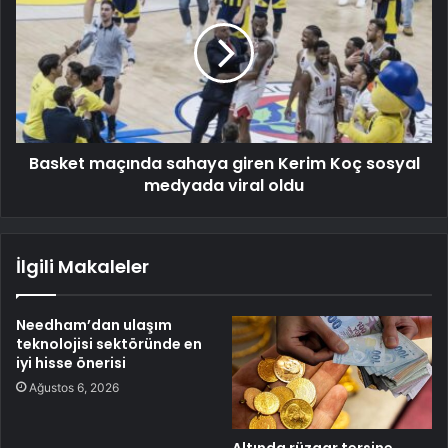
Basket maçında sahaya giren Kerim Koç sosyal
medyada viral oldu
İlgili Makaleler
Needham’dan ulaşım
teknolojisi sektöründe en
iyi hisse önerisi
Ağustos 6, 2026
Altında rüzgar tersine