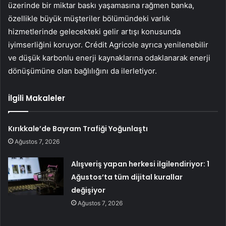
üzerinde bir miktar baskı yaşamasına rağmen banka,
özellikle büyük müşteriler bölümündeki varlık
hizmetlerinde gelecekteki gelir artışı konusunda
iyimserliğini koruyor. Crédit Agricole ayrıca yenilenebilir
ve düşük karbonlu enerji kaynaklarına odaklanarak enerji
dönüşümüne olan bağlılığını da ilerletiyor.
İlgili Makaleler
Kırıkkale’de Bayram Trafiği Yoğunlaştı
Ağustos 7, 2026
Alışveriş yapan herkesi ilgilendiriyor: 1
Ağustos’ta tüm dijital kurallar
değişiyor
Ağustos 7, 2026