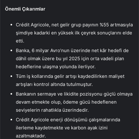
Önemli Çıkarımlar
Crédit Agricole, net gelir grup payının %55 artmasıyla
şimdiye kadarki en yüksek ilk çeyrek sonuçlarını elde
etti.
Banka, 6 milyar Avro’nun üzerinde net kâr hedefi de
dâhil olmak üzere bu yıl 2025 için orta vadeli plan
hedeflerine ulaşma yolunda ilerliyor.
Tüm iş kollarında gelir artışı kaydedilirken maliyet
artışları kontrol altında tutulmuştur.
Bankanın sermaye ve likidite pozisyonu güçlü olmaya
devam etmekte olup, ödeme gücü hedeflenen
seviyelerin rahatlıkla üzerindedir.
Crédit Agricole enerji dönüşümü çalışmalarında
ilerleme kaydetmekte ve karbon ayak izini
azaltmaktadır.