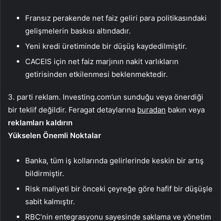
Fransız perakende net faiz geliri para politikasındaki
gelişmelerin baskısı altındadır.
Yeni kredi üretiminde bir düşüş kaydedilmiştir.
CACEIS için net faiz marjının nakit varlıkların
getirisinden etkilenmesi beklenmektedir.
3. parti reklam. Investing.com’un sunduğu veya önerdiği
bir teklif değildir. Feragat detaylarına
buradan
bakın veya
reklamları kaldırın
Yükselen Önemli Noktalar
Banka, tüm iş kollarında gelirlerinde keskin bir artış
bildirmiştir.
Risk maliyeti bir önceki çeyreğe göre hafif bir düşüşle
sabit kalmıştır.
RBC’nin entegrasyonu sayesinde saklama ve yönetim