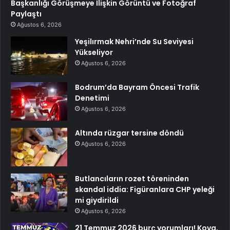
Başkanlığı Görüşmeye İlişkin Görüntü ve Fotoğraf
Paylaştı
Ağustos 6, 2026
Yeşilırmak Nehri’nde Su Seviyesi
Yükseliyor
Ağustos 6, 2026
Bodrum’da Bayram Öncesi Trafik
Denetimi
Ağustos 6, 2026
Altında rüzgar tersine döndü
Ağustos 6, 2026
Butlancıların rozet töreninden
skandal iddia: Figüranlara CHP yeleği
mi giydirildi
Ağustos 6, 2026
21 Temmuz 2026 burç yorumları! Kova,