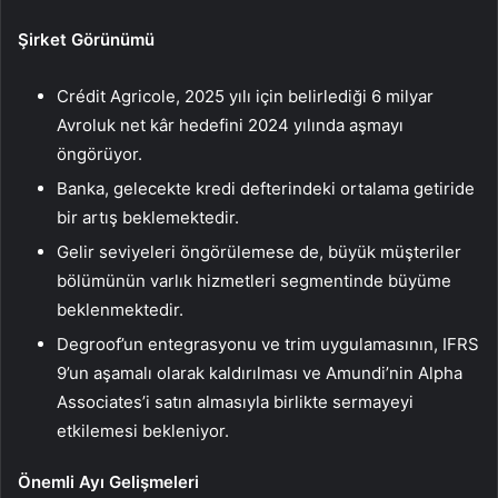
Şirket Görünümü
Crédit Agricole, 2025 yılı için belirlediği 6 milyar
Avroluk net kâr hedefini 2024 yılında aşmayı
öngörüyor.
Banka, gelecekte kredi defterindeki ortalama getiride
bir artış beklemektedir.
Gelir seviyeleri öngörülemese de, büyük müşteriler
bölümünün varlık hizmetleri segmentinde büyüme
beklenmektedir.
Degroof’un entegrasyonu ve trim uygulamasının, IFRS
9’un aşamalı olarak kaldırılması ve Amundi’nin Alpha
Associates’i satın almasıyla birlikte sermayeyi
etkilemesi bekleniyor.
Önemli Ayı Gelişmeleri