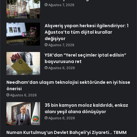
Ağustos 7, 2026
Alışveriş yapan herkesi ilgilendiriyor: 1
Ağustos’ta tüm dijital kurallar
değişiyor
Ağustos 7, 2026
YSK’dan “Yerel seçimler iptal edilsin”
başvurusuna ret
Ağustos 6, 2026
Needham’dan ulaşım teknolojisi sektöründe en iyi hisse
önerisi
Ağustos 6, 2026
35 bin kamyon moloz kaldırıldı, enkaz
alanı yeşil alana dönüşüyor
Ağustos 6, 2026
Numan Kurtulmuş’un Devlet Bahçeli’yi Ziyareti… TBMM