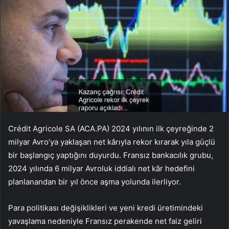
Crédit Agricole SA (ACA.PA) 2024 yılının ilk çeyreğinde 2
milyar Avro’ya yaklaşan net kârıyla rekor kırarak yıla güçlü
bir başlangıç yaptığını duyurdu. Fransız bankacılık grubu,
2024 yılında 6 milyar Avroluk iddialı net kâr hedefini
planlanandan bir yıl önce aşma yolunda ilerliyor.
Para politikası değişiklikleri ve yeni kredi üretimindeki
yavaşlama nedeniyle Fransız perakende net faiz geliri