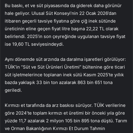
Bu baskı, et ve süt piyasasında da giderek daha görünür
hale geliyor. Ulusal Süt Konseyi’nin 22 Ocak 2026’dan
itibaren geçerli tavsiye fiyatına göre çiğ inek sütünde
üreticinin eline geçen fiyat litre başına 22,22 TL olarak
belirlendi. 2025’in son çeyreğinde uygulanan tavsiye fiyat
ise 19,60 TL seviyesindeydi.
Aynı dönemde süt arzında da daralma işaretleri görülüyor:
TÜİK’in “Süt ve Süt Ürünleri Üretimi” bültenine göre ticari
süt işletmelerince toplanan inek sütü Kasım 2025’te yıllık
bazda yaklaşık 33 bin ton azalarak 863 bin 651 tona
geriledi.
Kırmızı et tarafında da arz baskısı sürüyor. TÜİK verilerine
göre 2024’te toplam kırmızı et üretimi bir önceki yıla göre
yüzde 11,7 azalarak 2 milyon 105 bin 895 tona düştü. Tarım
ve Orman Bakanlığının Kırmızı Et Durum Tahmin