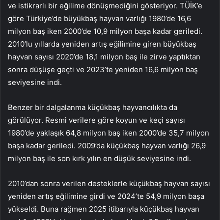
ve istikrarlı bir eğilime dönüşmediğini gösteriyor. TÜİK’e
göre Türkiye’de büyükbaş hayvan varlığı 1980’de 16,6
milyon baş iken 2000’de 10,9 milyon başa kadar geriledi.
2010’lu yıllarda yeniden artış eğilimine giren büyükbaş
hayvan sayısı 2020’de 18,1 milyon baş ile zirve yaptıktan
sonra düşüşe geçti ve 2023’te yeniden 16,6 milyon baş
seviyesine indi.
Benzer bir dalgalanma küçükbaş hayvancılıkta da
görülüyor. Resmi verilere göre koyun ve keçi sayısı
1980’de yaklaşık 64,8 milyon baş iken 2000’de 35,7 milyon
başa kadar geriledi. 2009’da küçükbaş hayvan varlığı 26,9
milyon baş ile son kırk yılın en düşük seviyesine indi.
2010’dan sonra verilen desteklerle küçükbaş hayvan sayısı
yeniden artış eğilimine girdi ve 2024’te 54,9 milyon başa
yükseldi. Buna rağmen 2025 itibarıyla küçükbaş hayvan