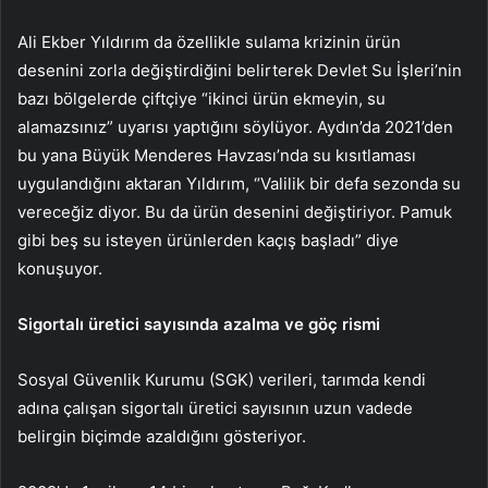
Ali Ekber Yıldırım da özellikle sulama krizinin ürün
desenini zorla değiştirdiğini belirterek Devlet Su İşleri’nin
bazı bölgelerde çiftçiye “ikinci ürün ekmeyin, su
alamazsınız” uyarısı yaptığını söylüyor. Aydın’da 2021’den
bu yana Büyük Menderes Havzası’nda su kısıtlaması
uygulandığını aktaran Yıldırım, “Valilik bir defa sezonda su
vereceğiz diyor. Bu da ürün desenini değiştiriyor. Pamuk
gibi beş su isteyen ürünlerden kaçış başladı” diye
konuşuyor.
Sigortalı üretici sayısında azalma ve göç rismi
Sosyal Güvenlik Kurumu (SGK) verileri, tarımda kendi
adına çalışan sigortalı üretici sayısının uzun vadede
belirgin biçimde azaldığını gösteriyor.