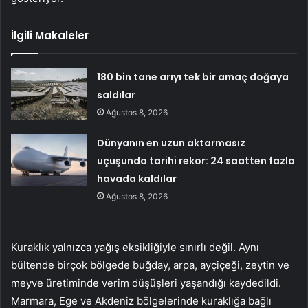
İlgili Makaleler
180 bin tane arıyı tek bir amaç doğaya
saldılar
Ağustos 8, 2026
Dünyanın en uzun aktarmasız
uçuşunda tarihi rekor: 24 saatten fazla
havada kaldılar
Ağustos 8, 2026
Kuraklık yalnızca yağış eksikliğiyle sınırlı değil. Aynı
bültende birçok bölgede buğday, arpa, ayçiçeği, zeytin ve
meyve üretiminde verim düşüşleri yaşandığı kaydedildi.
Marmara, Ege ve Akdeniz bölgelerinde kuraklığa bağlı