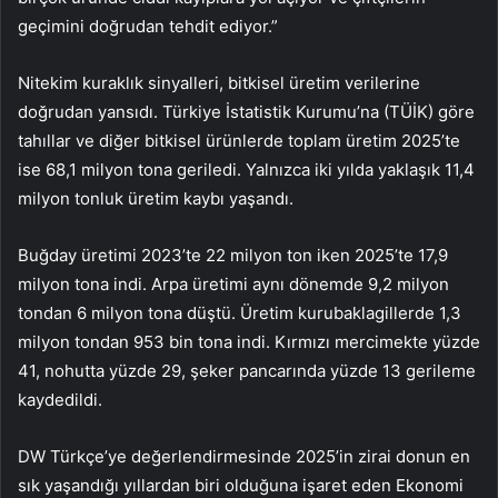
geçimini doğrudan tehdit ediyor.”
Nitekim kuraklık sinyalleri, bitkisel üretim verilerine
doğrudan yansıdı. Türkiye İstatistik Kurumu’na (TÜİK) göre
tahıllar ve diğer bitkisel ürünlerde toplam üretim 2025’te
ise 68,1 milyon tona geriledi. Yalnızca iki yılda yaklaşık 11,4
milyon tonluk üretim kaybı yaşandı.
Buğday üretimi 2023’te 22 milyon ton iken 2025’te 17,9
milyon tona indi. Arpa üretimi aynı dönemde 9,2 milyon
tondan 6 milyon tona düştü. Üretim kurubaklagillerde 1,3
milyon tondan 953 bin tona indi. Kırmızı mercimekte yüzde
41, nohutta yüzde 29, şeker pancarında yüzde 13 gerileme
kaydedildi.
DW Türkçe’ye değerlendirmesinde 2025’in zirai donun en
sık yaşandığı yıllardan biri olduğuna işaret eden Ekonomi