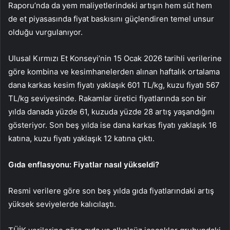
Raporu’nda da yem maliyetlerindeki artışın hem süt hem
de et piyasasında fiyat baskısını güçlendiren temel unsur
olduğu vurgulanıyor.
Ulusal Kırmızı Et Konseyi’nin 15 Ocak 2026 tarihli verilerine
göre kombina ve kesimhanelerden alınan haftalık ortalama
dana karkas kesim fiyatı yaklaşık 601 TL/kg, kuzu fiyatı 567
TL/kg seviyesinde. Rakamlar üretici fiyatlarında son bir
yılda danada yüzde 61, kuzuda yüzde 28 artış yaşandığını
gösteriyor. Son beş yılda ise dana karkas fiyatı yaklaşık 16
katına, kuzu fiyatı yaklaşık 12 katına çıktı.
Gıda enflasyonu: Fiyatlar nasıl yükseldi?
Resmi verilere göre son beş yılda gıda fiyatlarındaki artış
yüksek seviyelerde kalıcılaştı.