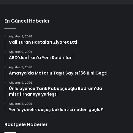
En Güncel Haberler
Ağustos 9, 2026
Vali Turan Hastaları Ziyaret Etti
Ağustos 9, 2026
ABD’den İran’a Yeni Saldırılar
Ağustos 9, 2026
Amasya’da Motorlu Taşıt Sayısı 166 Bini Geçti
Ağustos 9, 2026
Ünlü oyuncu Tarık Pabuççuoğlu Bodrum’da
misafirhaneye yerleşti
Ağustos 8, 2026
Yen’e yönelik düşüş beklentisi neden güçlü?
Rastgele Haberler