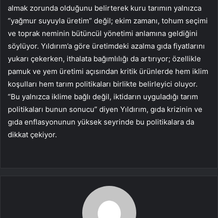
almak zorunda olduğunu belirterek kuru tarımın yalnızca
“yağmur suyuyla üretim” değil; ekim zamanı, tohum seçimi
ve toprak neminin bütüncül yönetimi anlamına geldiğini
söylüyor. Yıldırım’a göre üretimdeki azalma gıda fiyatlarını
yukarı çekerken, ithalata bağımlılığı da artırıyor; özellikle
pamuk ve yem üretimi açısından kritik ürünlerde hem iklim
koşulları hem tarım politikaları birlikte belirleyici oluyor.
“Bu yalnızca iklime bağlı değil, iktidarın uyguladığı tarım
politikaları bunun sonucu” diyen Yıldırım, gıda krizinin ve
gıda enflasyonunun yüksek seyrinde bu politikalara da
dikkat çekiyor.