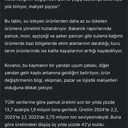
yük biniyor, maliyet şişiyor.”
Bu tablo, su isteyen ürünlerden daha az su tüketen
ürünlere yönelimi hızlandırıyor. Bakanlık raporlarında
pamuk, mısır, ayçiçeği ve şeker pancarı gibi sulama bağımlı
ürünlerde bazı bölgelerde ekim alanlarının daraldığı; kuru
tarım ürünlerinde ise kalite kayıplarının arttığı kaydediliyor.
Kovancı, bu kaymanın bir yandan uyum çabası, diğer
yandan gelir kaybı anlamına geldiğini belirtiyor; ürün
değiştirmenin bilgi, ekipman, pazar ve lojistik maliyetleri
olduğuna dikkat çekiyor.
TÜİK verilerine göre pamuk üretimi son bir yılda yüzde
13,7 azalışla 1,9 milyon tona geriledi. Üretim 2024’te 2,2,
2023’te 2,1, 2022’de 2,75 milyon ton seviyesindeydi. Buna
göre üretimdeki düşüş üç yılda yüzde 42’yi buldu.