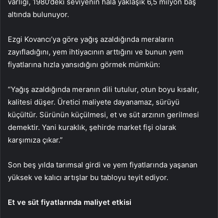
varlığı, 1980’deki seviyenin hala yaklaşık 6,5 milyon baş
altında bulunuyor.
Ezgi Kovancı’ya göre yağış azaldığında meraların
zayıfladığını, yem ihtiyacının arttığını ve bunun yem
fiyatlarına hızla yansıdığını görmek mümkün:
“Yağış azaldığında meranın dili tutulur, otun boyu kısalır,
kalitesi düşer. Üretici maliyete dayanamaz, sürüyü
küçültür. Sürünün küçülmesi, et ve süt arzının gerilmesi
demektir. Yani kuraklık, şehirde market fişi olarak
karşımıza çıkar.”
Son beş yılda tarımsal girdi ve yem fiyatlarında yaşanan
yüksek ve kalıcı artışlar bu tabloyu teyit ediyor.
Et ve süt fiyatlarında maliyet etkisi