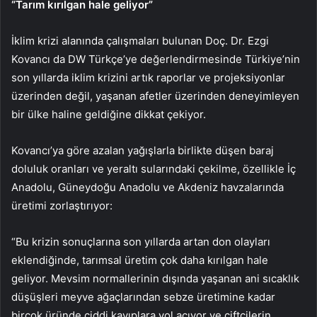
“Tarım kırılgan hale geliyor”
İklim krizi alanında çalışmaları bulunan Doç. Dr. Ezgi
Kovancı da DW Türkçe’ye değerlendirmesinde Türkiye’nin
son yıllarda iklim krizini artık raporlar ve projeksiyonlar
üzerinden değil, yaşanan afetler üzerinden deneyimleyen
bir ülke haline geldiğine dikkat çekiyor.
Kovancı’ya göre azalan yağışlarla birlikte düşen baraj
doluluk oranları ve yeraltı sularındaki çekilme, özellikle İç
Anadolu, Güneydoğu Anadolu ve Akdeniz havzalarında
üretimi zorlaştırıyor:
“Bu krizin sonuçlarına son yıllarda artan don olayları
eklendiğinde, tarımsal üretim çok daha kırılgan hale
geliyor. Mevsim normallerinin dışında yaşanan ani sıcaklık
düşüşleri meyve ağaçlarından sebze üretimine kadar
birçok üründe ciddi kayıplara yol açıyor ve çiftçilerin