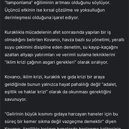
“tamponlama” eğiliminin artması olduğunu söylüyor.
Üçüncü etkinin ise kırsal çözülme ve yoksulluğun
derinleşmesi olduğuna işaret ediyor.
Kuraklıkla mücadelenin afet sonrasında yapılan bir iş
olmadığını belirten Kovancı, havza bazlı su yönetimi, yeraltı
suyu çekimini disipline eden denetim, su kayıp-kaçağını
azaltan altyapı yatırımları ve verimli sulama tekniklerini
“iklim krizi çağının asgari gerekleri” olarak sıralıyor.
Kovancı, iklim krizi, kuraklık ve gıda krizi bir araya
geldiğinde bunun yalnızca hayat pahalılığı değil “adalet,
eşitlik ve haklar krizi” olarak da okunması gerektiğini
savunuyor.
“Gelirinin büyük kısmını gıdaya harcayan haneler için bu
süreç bir kemer sıkma değil vazgeçme demektir” diyen
Kovancı, özellikle kırılgan hanelerde beslenme kalitesinin