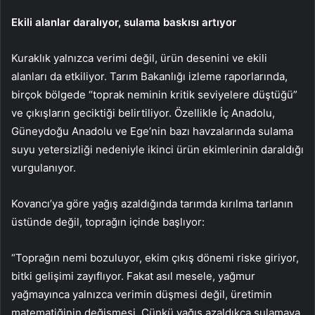
Ekili alanlar daralıyor, sulama baskısı artıyor
Kuraklık yalnızca verimi değil, ürün desenini ve ekili
alanları da etkiliyor. Tarım Bakanlığı izleme raporlarında,
birçok bölgede “toprak neminin kritik seviyelere düştüğü”
ve çıkışların geciktiği belirtiliyor. Özellikle İç Anadolu,
Güneydoğu Anadolu ve Ege’nin bazı havzalarında sulama
suyu yetersizliği nedeniyle ikinci ürün ekimlerinin daraldığı
vurgulanıyor.
Kovancı’ya göre yağış azaldığında tarımda kırılma tarlanın
üstünde değil, toprağın içinde başlıyor:
“Toprağın nemi bozuluyor, ekim çıkış dönemi riske giriyor,
bitki gelişimi zayıflıyor. Fakat asıl mesele, yağmur
yağmayınca yalnızca verimin düşmesi değil, üretimin
matematiğinin değişmesi. Çünkü yağış azaldıkça sulamaya