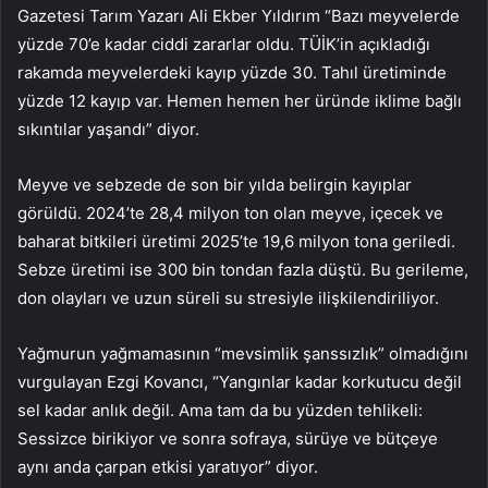
Gazetesi Tarım Yazarı Ali Ekber Yıldırım “Bazı meyvelerde
yüzde 70’e kadar ciddi zararlar oldu. TÜİK’in açıkladığı
rakamda meyvelerdeki kayıp yüzde 30. Tahıl üretiminde
yüzde 12 kayıp var. Hemen hemen her üründe iklime bağlı
sıkıntılar yaşandı” diyor.
Meyve ve sebzede de son bir yılda belirgin kayıplar
görüldü. 2024’te 28,4 milyon ton olan meyve, içecek ve
baharat bitkileri üretimi 2025’te 19,6 milyon tona geriledi.
Sebze üretimi ise 300 bin tondan fazla düştü. Bu gerileme,
don olayları ve uzun süreli su stresiyle ilişkilendiriliyor.
Yağmurun yağmamasının “mevsimlik şanssızlık” olmadığını
vurgulayan Ezgi Kovancı, “Yangınlar kadar korkutucu değil
sel kadar anlık değil. Ama tam da bu yüzden tehlikeli:
Sessizce birikiyor ve sonra sofraya, sürüye ve bütçeye
aynı anda çarpan etkisi yaratıyor” diyor.