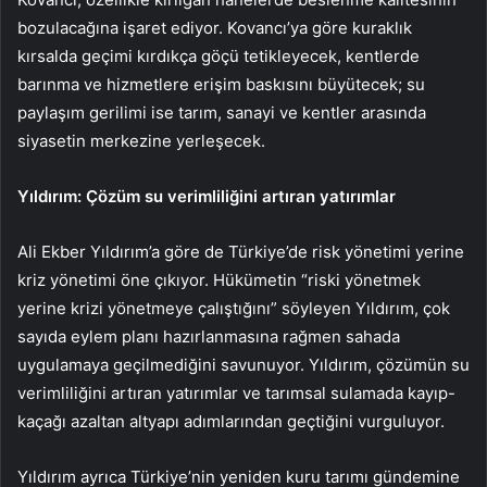
bozulacağına işaret ediyor. Kovancı’ya göre kuraklık
kırsalda geçimi kırdıkça göçü tetikleyecek, kentlerde
barınma ve hizmetlere erişim baskısını büyütecek; su
paylaşım gerilimi ise tarım, sanayi ve kentler arasında
siyasetin merkezine yerleşecek.
Yıldırım: Çözüm su verimliliğini artıran yatırımlar
Ali Ekber Yıldırım’a göre de Türkiye’de risk yönetimi yerine
kriz yönetimi öne çıkıyor. Hükümetin “riski yönetmek
yerine krizi yönetmeye çalıştığını” söyleyen Yıldırım, çok
sayıda eylem planı hazırlanmasına rağmen sahada
uygulamaya geçilmediğini savunuyor. Yıldırım, çözümün su
verimliliğini artıran yatırımlar ve tarımsal sulamada kayıp-
kaçağı azaltan altyapı adımlarından geçtiğini vurguluyor.
Yıldırım ayrıca Türkiye’nin yeniden kuru tarımı gündemine