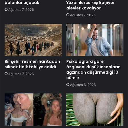
balonlar uçacak
Yüzbinlerce kişi kaçıyor
alevler kovalıyor
Ağustos 7, 2026
Ağustos 7, 2026
Bir şehir resmen haritadan
Psikologlara göre
silindi: Halk tahliye edildi
özgüveni düşük insanların
ağzından düşürmediği 10
Ağustos 7, 2026
cümle
Ağustos 6, 2026