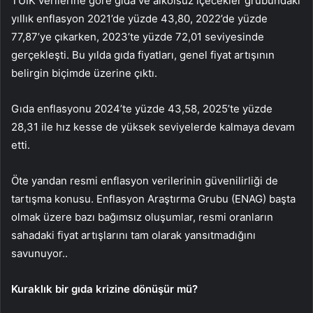
TÜİK verilerine göre gıda ve alkolsüz içecekler grubundaki
yıllık enflasyon 2021’de yüzde 43,80, 2022’de yüzde
77,87’ye çıkarken, 2023’te yüzde 72,01 seviyesinde
gerçekleşti. Bu yılda gıda fiyatları, genel fiyat artışının
belirgin biçimde üzerine çıktı.
Gıda enflasyonu 2024’te yüzde 43,58, 2025’te yüzde
28,31 ile hız kesse de yüksek seviyelerde kalmaya devam
etti.
Öte yandan resmi enflasyon verilerinin güvenilirliği de
tartışma konusu. Enflasyon Araştırma Grubu (ENAG) başta
olmak üzere bazı bağımsız oluşumlar, resmi oranların
sahadaki fiyat artışlarını tam olarak yansıtmadığını
savunuyor..
Kuraklık bir gıda krizine dönüşür mü?