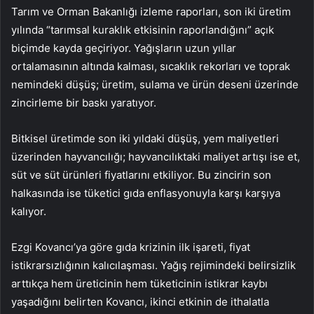
Tarım ve Orman Bakanlığı izleme raporları, son iki üretim
yılında “tarımsal kuraklık etkisinin raporlandığını” açık
biçimde kayda geçiriyor. Yağışların uzun yıllar
ortalamasının altında kalması, sıcaklık rekorları ve toprak
nemindeki düşüş; üretim, sulama ve ürün deseni üzerinde
zincirleme bir baskı yaratıyor.
Bitkisel üretimde son iki yıldaki düşüş, yem maliyetleri
üzerinden hayvancılığı; hayvancılıktaki maliyet artışı ise et,
süt ve süt ürünleri fiyatlarını etkiliyor. Bu zincirin son
halkasında ise tüketici gıda enflasyonuyla karşı karşıya
kalıyor.
Ezgi Kovancı’ya göre gıda krizinin ilk işareti, fiyat
istikrarsızlığının kalıcılaşması. Yağış rejimindeki belirsizlik
arttıkça hem üreticinin hem tüketicinin istikrar kaybı
yaşadığını belirten Kovancı, ikinci etkinin de ithalatla