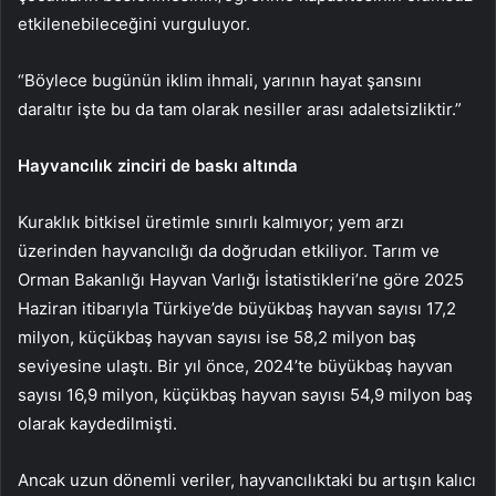
etkilenebileceğini vurguluyor.
“Böylece bugünün iklim ihmali, yarının hayat şansını
daraltır işte bu da tam olarak nesiller arası adaletsizliktir.”
Hayvancılık zinciri de baskı altında
Kuraklık bitkisel üretimle sınırlı kalmıyor; yem arzı
üzerinden hayvancılığı da doğrudan etkiliyor. Tarım ve
Orman Bakanlığı Hayvan Varlığı İstatistikleri’ne göre 2025
Haziran itibarıyla Türkiye’de büyükbaş hayvan sayısı 17,2
milyon, küçükbaş hayvan sayısı ise 58,2 milyon baş
seviyesine ulaştı. Bir yıl önce, 2024’te büyükbaş hayvan
sayısı 16,9 milyon, küçükbaş hayvan sayısı 54,9 milyon baş
olarak kaydedilmişti.
Ancak uzun dönemli veriler, hayvancılıktaki bu artışın kalıcı