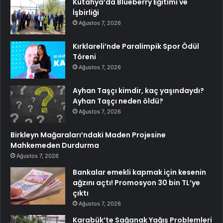
Kütahya’da Blueberry Eğitimi ve
İşbirliği
Ağustos 7, 2026
Kırklareli’nde Paralimpik Spor Ödül
Töreni
Ağustos 7, 2026
Ayhan Taşçı kimdir, kaç yaşındaydı?
Ayhan Taşçı neden öldü?
Ağustos 7, 2026
Birkleyn Mağaraları’ndaki Maden Projesine
Mahkemeden Durdurma
Ağustos 7, 2026
Bankalar emekli kapmak için kesenin
ağzını açtı! Promosyon 30 bin TL’ye
çıktı
Ağustos 7, 2026
Karabük’te Sağanak Yağış Problemleri