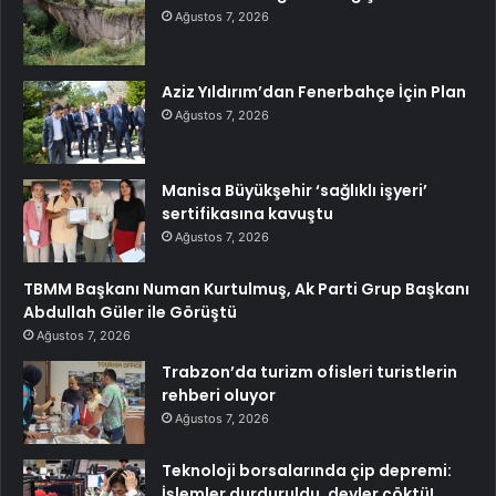
Ağustos 7, 2026
Aziz Yıldırım’dan Fenerbahçe İçin Plan
Ağustos 7, 2026
Manisa Büyükşehir ‘sağlıklı işyeri’
sertifikasına kavuştu
Ağustos 7, 2026
TBMM Başkanı Numan Kurtulmuş, Ak Parti Grup Başkanı
Abdullah Güler ile Görüştü
Ağustos 7, 2026
Trabzon’da turizm ofisleri turistlerin
rehberi oluyor
Ağustos 7, 2026
Teknoloji borsalarında çip depremi:
İşlemler durduruldu, devler çöktü!