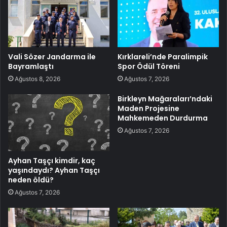
Vali Sözer Jandarma ile
Kırklareli’nde Paralimpik
Bayramlaştı
Spor Ödül Töreni
Ağustos 8, 2026
Ağustos 7, 2026
Birkleyn Mağaraları’ndaki
Maden Projesine
Mahkemeden Durdurma
Ağustos 7, 2026
Ayhan Taşçı kimdir, kaç
yaşındaydı? Ayhan Taşçı
neden öldü?
Ağustos 7, 2026