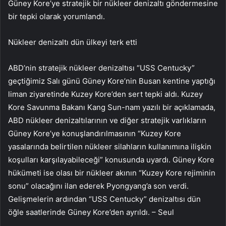
Güney Kore’ye stratejik bir nükleer denizaltı göndermesine
bir tepki olarak yorumlandı.
Nükleer denizaltı dün ülkeyi terk etti
ABD’nin stratejik nükleer denizaltısı “USS Centucky”
geçtiğimiz Salı günü Güney Kore’nin Busan kentine yaptığı
liman ziyaretinde Kuzey Kore’den sert tepki aldı. Kuzey
Kore Savunma Bakanı Kang Sun-nam yazılı bir açıklamada,
ABD nükleer denizaltılarının ve diğer stratejik varlıkların
Güney Kore’ye konuşlandırılmasının “Kuzey Kore
yasalarında belirtilen nükleer silahların kullanımına ilişkin
koşulları karşılayabileceği” konusunda uyardı. Güney Kore
hükümeti ise olası bir nükleer akının “Kuzey Kore rejiminin
sonu” olacağını ilan ederek Pyongyang’a son verdi.
Gelişmelerin ardından “USS Centucky” denizaltısı dün
öğle saatlerinde Güney Kore’den ayrıldı. – Seul