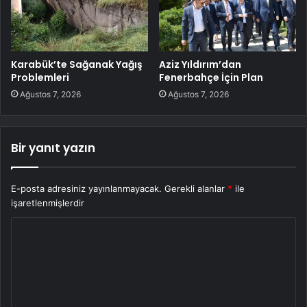
Karabük’te Sağanak Yağış
Aziz Yıldırım’dan
Problemleri
Fenerbahçe İçin Plan
Ağustos 7, 2026
Ağustos 7, 2026
Bir yanıt yazın
E-posta adresiniz yayınlanmayacak.
Gerekli alanlar
*
ile
işaretlenmişlerdir
Y
o
r
u