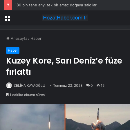
180 bin tane arıyı tek bir amaç doğaya saldılar
Menü
Anasayfa
/
Haber
Haber
Kuzey Kore, Sarı Deniz’e füze
fırlattı
ZELİHA KAYAOĞLU
Temmuz 23, 2023
0
15
1 dakika okuma süresi