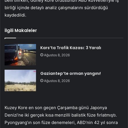
belirtilirken, Güney Kore ordusunun ABD kuvvetleriyle iş
birliği içinde detaylı analiz çalışmalarını sürdürdüğü
kaydedildi.
İlgili Makaleler
Kars’ta Trafik Kazası: 3 Yaralı
Ağustos 8, 2026
Gaziantep’te orman yangını!
Ağustos 8, 2026
Kuzey Kore en son geçen Çarşamba günü Japonya
Denizi’ne iki gerçek kısa menzilli balistik füze fırlatmıştı.
Pyongyang’ın son füze denemeleri, ABD’nin 42 yıl sonra