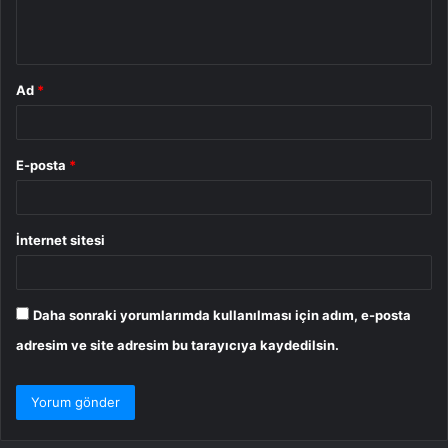
m
*
Ad
*
E-posta
*
İnternet sitesi
Daha sonraki yorumlarımda kullanılması için adım, e-posta
adresim ve site adresim bu tarayıcıya kaydedilsin.