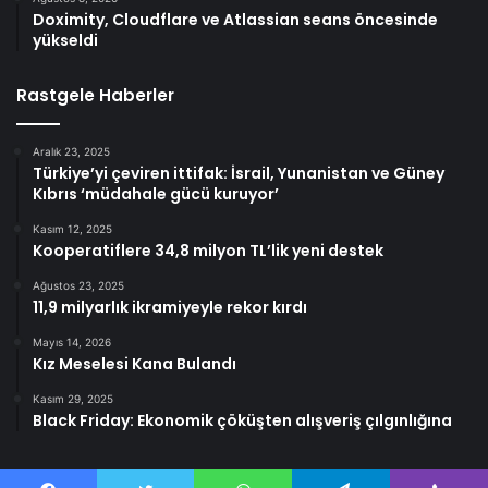
Doximity, Cloudflare ve Atlassian seans öncesinde
yükseldi
Rastgele Haberler
Aralık 23, 2025
Türkiye’yi çeviren ittifak: İsrail, Yunanistan ve Güney
Kıbrıs ‘müdahale gücü kuruyor’
Kasım 12, 2025
Kooperatiflere 34,8 milyon TL’lik yeni destek
Ağustos 23, 2025
11,9 milyarlık ikramiyeyle rekor kırdı
Mayıs 14, 2026
Kız Meselesi Kana Bulandı
Kasım 29, 2025
Black Friday: Ekonomik çöküşten alışveriş çılgınlığına