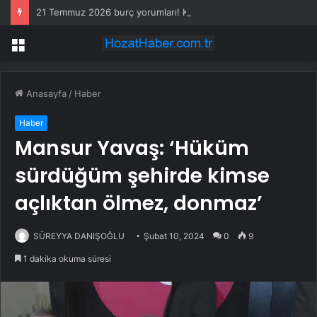
21 Temmuz 2026 burç yorumları! Kova, Akrep, Yay burcu yorumu… AŞK, EVLİLİK, SAĞLIK yorumları ne diyor?
Menü
Anasayfa
/
Haber
Haber
Mansur Yavaş: ‘Hüküm
sürdüğüm şehirde kimse
açlıktan ölmez, donmaz’
SÜREYYA DANIŞOĞLU
Şubat 10, 2024
0
9
1 dakika okuma süresi