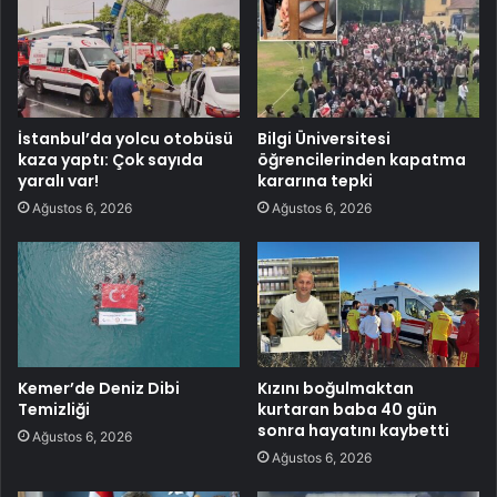
İstanbul’da yolcu otobüsü
Bilgi Üniversitesi
kaza yaptı: Çok sayıda
öğrencilerinden kapatma
yaralı var!
kararına tepki
Ağustos 6, 2026
Ağustos 6, 2026
Kemer’de Deniz Dibi
Kızını boğulmaktan
Temizliği
kurtaran baba 40 gün
sonra hayatını kaybetti
Ağustos 6, 2026
Ağustos 6, 2026