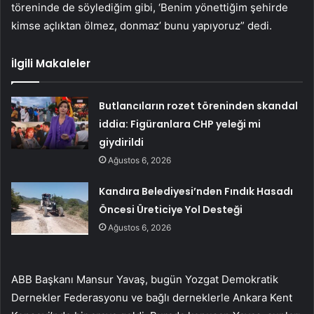
töreninde de söylediğim gibi, ‘Benim yönettiğim şehirde
kimse açlıktan ölmez, donmaz’ bunu yapıyoruz” dedi.
İlgili Makaleler
Butlancıların rozet töreninden skandal
iddia: Figüranlara CHP yeleği mi
giydirildi
Ağustos 6, 2026
Kandıra Belediyesi’nden Fındık Hasadı
Öncesi Üreticiye Yol Desteği
Ağustos 6, 2026
ABB Başkanı Mansur Yavaş, bugün Yozgat Demokratik
Dernekler Federasyonu ve bağlı derneklerle Ankara Kent