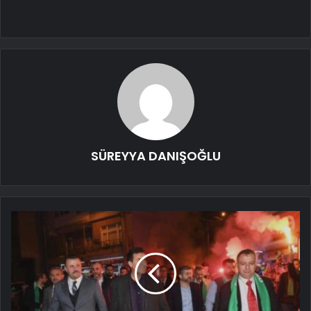
SÜREYYA DANIŞOĞLU