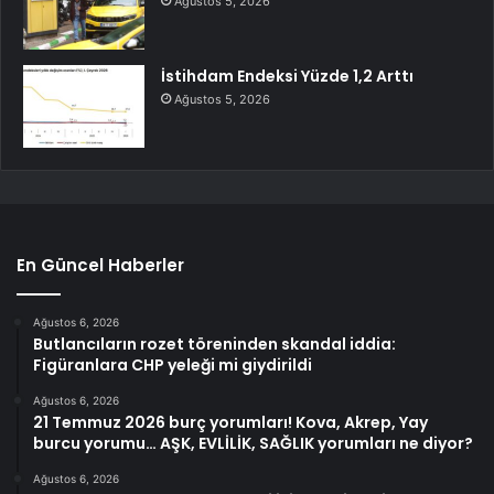
Ağustos 5, 2026
İstihdam Endeksi Yüzde 1,2 Arttı
Ağustos 5, 2026
En Güncel Haberler
Ağustos 6, 2026
Butlancıların rozet töreninden skandal iddia:
Figüranlara CHP yeleği mi giydirildi
Ağustos 6, 2026
21 Temmuz 2026 burç yorumları! Kova, Akrep, Yay
burcu yorumu… AŞK, EVLİLİK, SAĞLIK yorumları ne diyor?
Ağustos 6, 2026