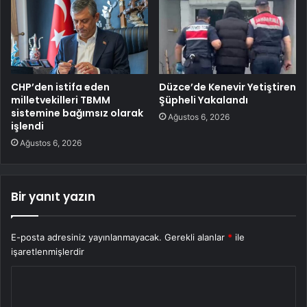
CHP’den istifa eden
Düzce’de Kenevir Yetiştiren
milletvekilleri TBMM
Şüpheli Yakalandı
sistemine bağımsız olarak
Ağustos 6, 2026
işlendi
Ağustos 6, 2026
Bir yanıt yazın
E-posta adresiniz yayınlanmayacak.
Gerekli alanlar
*
ile
işaretlenmişlerdir
Y
o