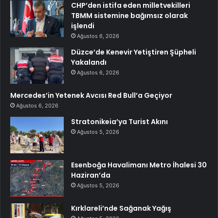
CHP’den istifa eden milletvekilleri
TBMM sistemine bağımsız olarak
işlendi
Ağustos 6, 2026
Düzce’de Kenevir Yetiştiren Şüpheli
Yakalandı
Ağustos 6, 2026
Mercedes’in Yetenek Avcısı Red Bull’a Geçiyor
Ağustos 6, 2026
Stratonikeia’ya Turist Akını
Ağustos 5, 2026
Esenboğa Havalimanı Metro İhalesi 30
Haziran’da
Ağustos 5, 2026
Kırklareli’nde Sağanak Yağış