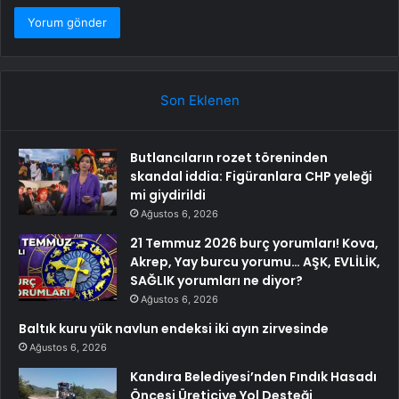
Son Eklenen
Butlancıların rozet töreninden
skandal iddia: Figüranlara CHP yeleği
mi giydirildi
Ağustos 6, 2026
21 Temmuz 2026 burç yorumları! Kova,
Akrep, Yay burcu yorumu… AŞK, EVLİLİK,
SAĞLIK yorumları ne diyor?
Ağustos 6, 2026
Baltık kuru yük navlun endeksi iki ayın zirvesinde
Ağustos 6, 2026
Kandıra Belediyesi’nden Fındık Hasadı
Öncesi Üreticiye Yol Desteği