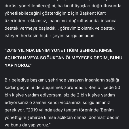
dürüst yönetilebileceğini, halkın ihtiyaçları doğrultusunda
yönetilebileceğini gösterdiğimiz için Başkent Kart
üzerinden reklamsız, inancımız doğrultusunda, insanca
destek vermeye başladık. , görevimiz olarak ve destek
isteyen herkesin hiçbir şeyini sorgulamadan.
“2019 YILINDA BENİM YÖNETTİĞİM ŞEHİRDE KİMSE
AÇLIKTAN VEYA SOĞUKTAN ÖLMEYECEK DEDİM, BUNU
YAPIYORUZ”
Bir belediye başkanı, şehrinde yaşayan insanların sağlığı
kadar geçimini de düşünmek zorundadır. Ben o ilçede 50
bin kişiye yardım ediyorsam, siz de 2 bin kişiye yardım
ediyorsanız o zaman kendi vicdanınızı sorgulamanız
gerekiyor. “2019 yılında aday tanıtım töreninde ‘Benim
yönettiğim şehirde kimse açlıktan ölmez, donmaz’ dedim
ve bunu da yapıyoruz.”