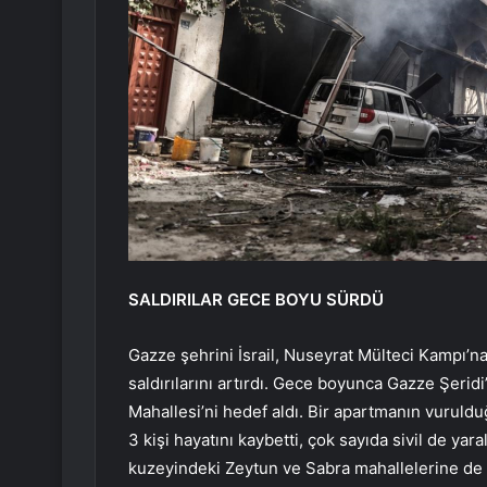
SALDIRILAR GECE BOYU SÜRDÜ
Gazze şehrini İsrail, Nuseyrat Mülteci Kampı’n
saldırılarını artırdı. Gece boyunca Gazze Şeridi
Mahallesi’ni hedef aldı. Bir apartmanın vuruld
3 kişi hayatını kaybetti, çok sayıda sivil de yara
kuzeyindeki Zeytun ve Sabra mahallelerine de sa