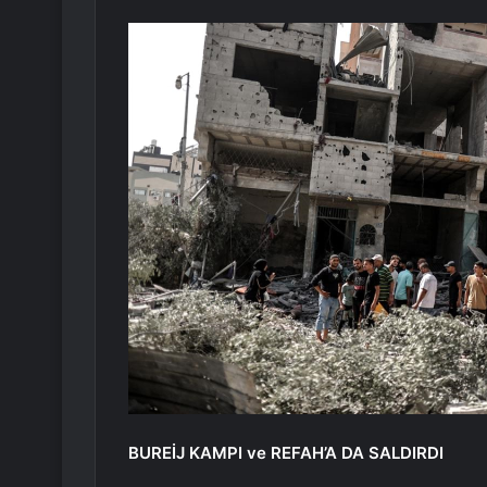
BUREİJ KAMPI ve REFAH’A DA SALDIRDI