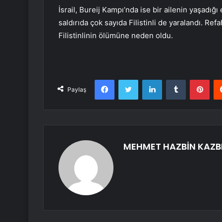
İsrail, Bureij Kampı’nda ise bir ailenin yaşadığı 
saldırıda çok sayıda Filistinli de yaralandı. Refa
Filistinlinin ölümüne neden oldu.
Facebook
Twitter
LinkedIn
Tumblr
Pint
Paylaş
MEHMET HAZBİN KAZB