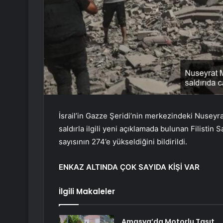
İsrail’in Gazze Şeridi’nin merkezindeki Nuseyr
saldırla ilgili yeni açıklamada bulunan Filistin 
sayısının 274’e yükseldiğini bildirildi.
ENKAZ ALTINDA ÇOK SAYIDA KİŞİ VAR
İlgili Makaleler
Amasya’da Motorlu Taşıt