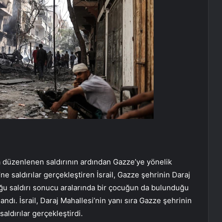
a düzenlenen saldırının ardından Gazze’ye yönelik
’ne saldırılar gerçekleştiren İsrail, Gazze şehrinin Daraj
uğu saldırı sonucu aralarında bir çocuğun da bulunduğu
landı. İsrail, Daraj Mahallesi’nin yanı sıra Gazze şehrinin
ldırılar gerçekleştirdi.