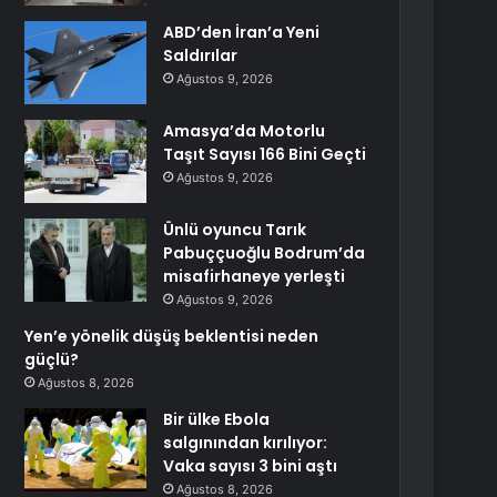
ABD’den İran’a Yeni
Saldırılar
Ağustos 9, 2026
Amasya’da Motorlu
Taşıt Sayısı 166 Bini Geçti
Ağustos 9, 2026
Ünlü oyuncu Tarık
Pabuççuoğlu Bodrum’da
misafirhaneye yerleşti
Ağustos 9, 2026
Yen’e yönelik düşüş beklentisi neden
güçlü?
Ağustos 8, 2026
Bir ülke Ebola
salgınından kırılıyor:
Vaka sayısı 3 bini aştı
Ağustos 8, 2026