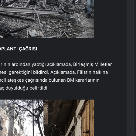
OPLANTI ÇAĞRISI
ının ardından yaptığı açıklamada, Birleşmiş Milletler
si gerektiğini bildirdi. Açıklamada, Filistin halkına
e acil ateşkes çağrısında bulunan BM kararlarının
ç duyulduğu belirtildi.