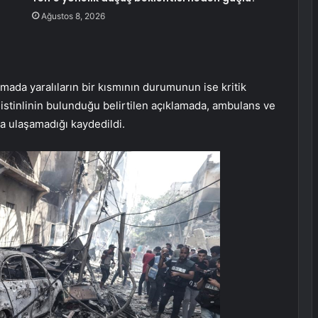
Ağustos 8, 2026
lamada yaralıların bir kısmının durumunun ise kritik
ilistinlinin bulunduğu belirtilen açıklamada, ambulans ve
ra ulaşamadığı kaydedildi.