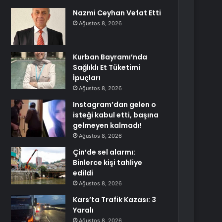
Nazmi Ceyhan Vefat Etti
Ağustos 8, 2026
Kurban Bayramı’nda
Sağlıklı Et Tüketimi
İpuçları
Ağustos 8, 2026
Instagram’dan gelen o
isteği kabul etti, başına
gelmeyen kalmadı!
Ağustos 8, 2026
Çin’de sel alarmı:
Binlerce kişi tahliye
edildi
Ağustos 8, 2026
Kars’ta Trafik Kazası: 3
Yaralı
Ağustos 8, 2026