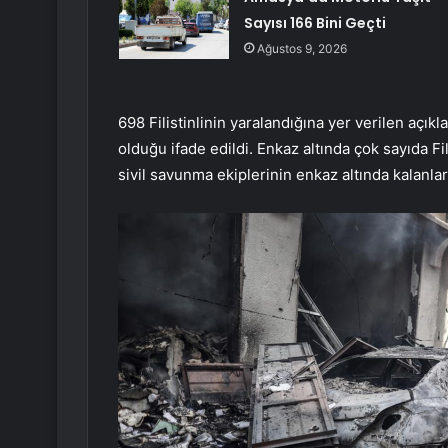
Sayısı 166 Bini Geçti
Ağustos 9, 2026
698 Filistinlinin yaralandığına yer verilen açık
olduğu ifade edildi. Enkaz altında çok sayıda F
sivil savunma ekiplerinin enkaz altında kalanla