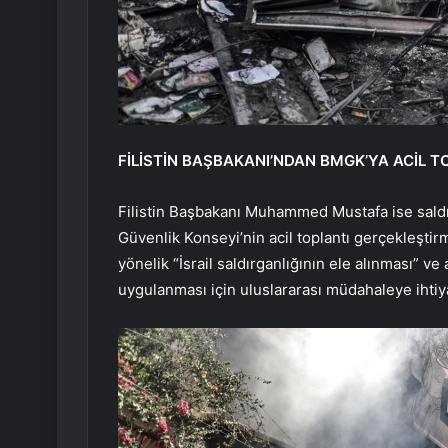
FİLİSTİN BAŞBAKANI’NDAN BMGK’YA ACİL T
Filistin Başbakanı Muhammed Mustafa ise saldır
Güvenlik Konseyi’nin acil toplantı gerçekleştirme
yönelik “İsrail saldırganlığının ele alınması” v
uygulanması için uluslararası müdahaleye ihtiya