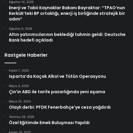
Ağustos 10, 2026
Enerji ve Tabii Kaynaklar Bakanı Bayraktar: “TPAO’nun
Kerkük’teki BP ortaklığı, enerji iş birliğinde stratejik bir
adım”
Ağustos 9, 2026
Altın yatırımcılarının beklediği tahmin geldi: Deutsche
Bank hedefi açıkladı
Rastgele Haberler
Kasım 1, 2025
Isparta’da Kaçak Alkol ve Tütün Operasyonu
Mayıs 3, 2025
Çin’in ABD ile tarife pazarlığında yeni aşama
Mayıs 25, 2024
Olaylı derbi: PFDK Fenerbahçe’ye ceza yağdırdı
Temmuz 29, 2026
Özel Eğitimde Emek Buluşması Yapıldı
Kasım 24, 2025