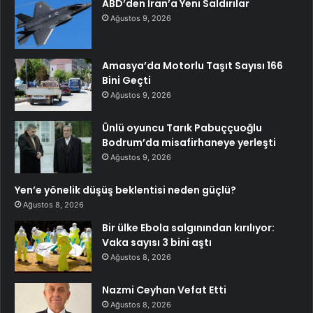
ABD’den İran’a Yeni Saldırılar
Ağustos 9, 2026
Amasya’da Motorlu Taşıt Sayısı 166
Bini Geçti
Ağustos 9, 2026
Ünlü oyuncu Tarık Pabuççuoğlu
Bodrum’da misafirhaneye yerleşti
Ağustos 9, 2026
Yen’e yönelik düşüş beklentisi neden güçlü?
Ağustos 8, 2026
Bir ülke Ebola salgınından kırılıyor:
Vaka sayısı 3 bini aştı
Ağustos 8, 2026
Nazmi Ceyhan Vefat Etti
Ağustos 8, 2026