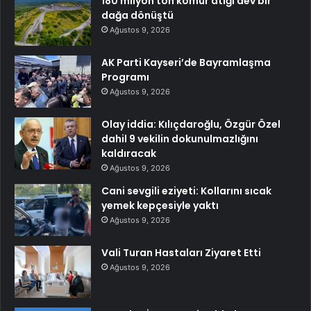
180 milyon ton kömür atığı dev bir
dağa dönüştü
Ağustos 9, 2026
AK Parti Kayseri’de Bayramlaşma
Programı
Ağustos 9, 2026
Olay iddia: Kılıçdaroğlu, Özgür Özel
dahil 9 vekilin dokunulmazlığını
kaldıracak
Ağustos 9, 2026
Cani sevgili eziyeti: Kollarını sıcak
yemek kepçesiyle yaktı
Ağustos 9, 2026
Vali Turan Hastaları Ziyaret Etti
Ağustos 9, 2026