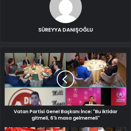
SÜREYYA DANIŞOĞLU
Vatan Partisi Genel Başkanı İnce: "Bu iktidar
gitmeli, 6'lı masa gelmemeli"