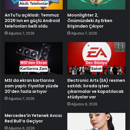
AnTuTu açıkladı: Temmuz
Moonlighter 2,
2026’nın en güçlü Android
Önümüzdeki Ay Erken
telefonları belli oldu
Erişimden Çıkıyor
Ağustos 7, 2026
Ağustos 7, 2026
MSI da ekran kartlarına
Electronic Arts (EA) resmen
zam yaptı: Fiyatlar yüzde
satıldı; Sırada işten
20’den fazla artıyor
çıkarmalar ve kapatılacak
stüdyolar var
Ağustos 7, 2026
Ağustos 6, 2026
Mercedes’in Yetenek Avcısı
Red Bull’a Geçiyor
Ağustos 6, 2026