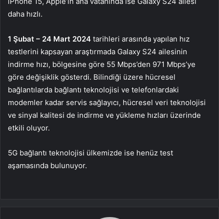
iPhone 15, Apple’ın ana vatanında ise Galaxy S24 ailesi
daha hızlı.
1 Şubat – 24 Mart 2024
tarihleri arasında yapılan hız
testlerini kapsayan araştırmada Galaxy S24 ailesinin
indirme hızı, bölgesine göre 55 Mbps’den 971 Mbps’ye
göre değişiklik gösterdi. Bilindiği üzere hücresel
bağlantılarda bağlantı teknolojisi ve telefonlardaki
modemler kadar servis sağlayıcı, hücresel veri teknolojisi
ve sinyal kalitesi de indirme ve yükleme hızları üzerinde
etkili oluyor.
5G bağlantı teknolojisi ülkemizde ise henüz test
aşamasında bulunuyor.