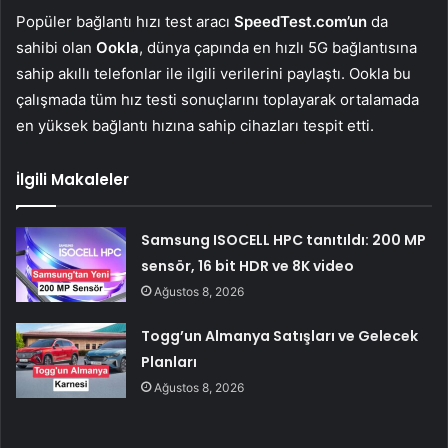
Popüler bağlantı hızı test aracı
SpeedTest.com’un
da
sahibi olan
Ookla
, dünya çapında en hızlı 5G bağlantısına
sahip akıllı telefonlar ile ilgili verilerini paylaştı. Ookla bu
çalışmada tüm hız testi sonuçlarını toplayarak ortalamada
en yüksek bağlantı hızına sahip cihazları tespit etti.
İlgili Makaleler
Samsung ISOCELL HPC tanıtıldı: 200 MP
sensör, 16 bit HDR ve 8K video
Ağustos 8, 2026
Togg’un Almanya Satışları ve Gelecek
Planları
Ağustos 8, 2026