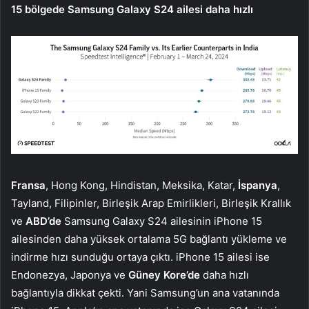
15 bölgede Samsung Galaxy S24 ailesi daha hızlı
Fransa
, Hong Kong, Hindistan, Meksika, Katar,
İspanya
,
Tayland, Filipinler, Birleşik Arap Emirlikleri, Birleşik Krallık
ve
ABD’de
Samsung Galaxy S24 ailesinin iPhone 15
ailesinden daha yüksek ortalama 5G bağlantı yükleme ve
indirme hızı sunduğu ortaya çıktı. iPhone 15 ailesi ise
Endonezya, Japonya ve
Güney Kore’de
daha hızlı
bağlantıyla dikkat çekti. Yani Samsung’un ana vatanında