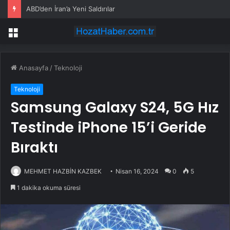
ABD’den İran’a Yeni Saldırılar
Menü
Anasayfa
/
Teknoloji
Teknoloji
Samsung Galaxy S24, 5G Hız
Testinde iPhone 15’i Geride
Bıraktı
MEHMET HAZBİN KAZBEK
Nisan 16, 2024
0
5
1 dakika okuma süresi