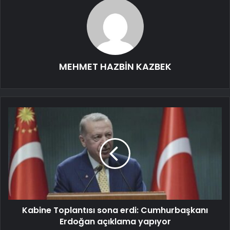
MEHMET HAZBİN KAZBEK
Kabine Toplantısı sona erdi: Cumhurbaşkanı
Erdoğan açıklama yapıyor