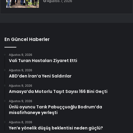
Ağustos 7, 2026
En Güncel Haberler
Ağustos 9, 2026
Vali Turan Hastaları Ziyaret Etti
Ağustos 9, 2026
ABD’den İran’a Yeni Saldırılar
Ağustos 9, 2026
Amasya’da Motorlu Taşıt Sayısı 166 Bini Geçti
Ağustos 9, 2026
Ünlü oyuncu Tarık Pabuççuoğlu Bodrum’da
misafirhaneye yerleşti
Ağustos 8, 2026
Yen’e yönelik düşüş beklentisi neden güçlü?