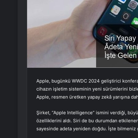
Apple, bugünkü WWDC 2024 geliştirici konfera
cihazın işletim sisteminin yeni sürümlerini bizl
Apple, resmen üretken yapay zekâ yarışına dahi
Şirket, “Apple Intelligence” ismini verdiği, bü
özelliklerini aldı. Siri de bu durumdan etkilene
sayesinde adeta yeniden doğdu. İşte bilmeniz