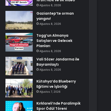
16 bit HDR ve 8K video
Ağustos 8, 2026
Gaziantep’te orman
yangını!
Ağustos 8, 2026
Togg’un Almanya
Satışları ve Gelecek
Planları
Ağustos 8, 2026
Vali Sözer Jandarma ile
Bayramlaştı
Ağustos 8, 2026
Kütahya’da Blueberry
Eğitimi ve İşbirliği
Ağustos 7, 2026
Kırklareli’nde Paralimpik
Spor Ödül Töreni