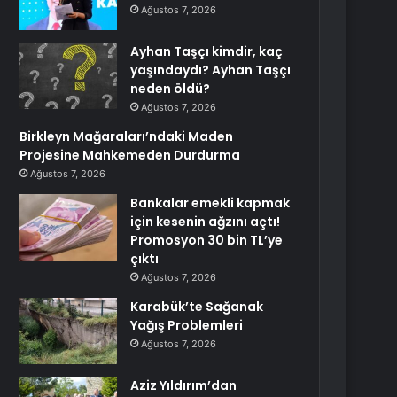
Ağustos 7, 2026
Ayhan Taşçı kimdir, kaç
yaşındaydı? Ayhan Taşçı
neden öldü?
Ağustos 7, 2026
Birkleyn Mağaraları’ndaki Maden
Projesine Mahkemeden Durdurma
Ağustos 7, 2026
Bankalar emekli kapmak
için kesenin ağzını açtı!
Promosyon 30 bin TL’ye
çıktı
Ağustos 7, 2026
Karabük’te Sağanak
Yağış Problemleri
Ağustos 7, 2026
Aziz Yıldırım’dan