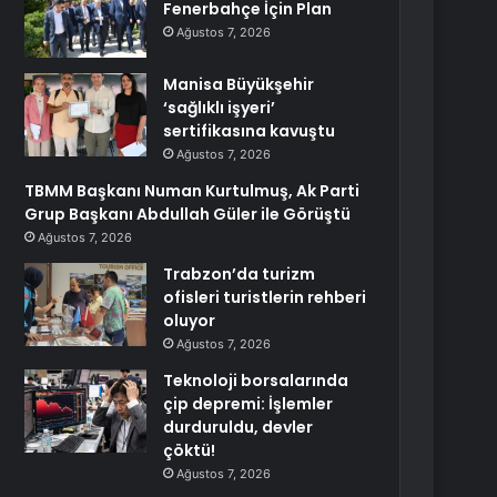
Fenerbahçe İçin Plan
Ağustos 7, 2026
Manisa Büyükşehir
‘sağlıklı işyeri’
sertifikasına kavuştu
Ağustos 7, 2026
TBMM Başkanı Numan Kurtulmuş, Ak Parti
Grup Başkanı Abdullah Güler ile Görüştü
Ağustos 7, 2026
Trabzon’da turizm
ofisleri turistlerin rehberi
oluyor
Ağustos 7, 2026
Teknoloji borsalarında
çip depremi: İşlemler
durduruldu, devler
çöktü!
Ağustos 7, 2026