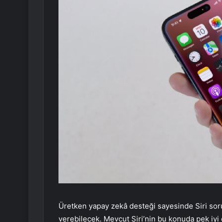
Üretken yapay zekâ desteği sayesinde Siri sorula
verebilecek. Mevcut Siri’nin bu konuda pek iyi