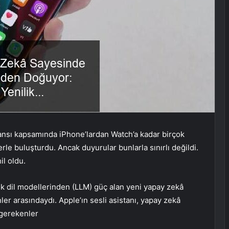
nsı kapsamında iPhone’lardan Watch’a kadar birçok
erle buluşturdu. Ancak duyurular bunlarla sınırlı değildi.
l oldu.
yük dil modellerinden (LLM) güç alan yeni yapay zekâ
nler arasındaydı. Apple’ın sesli asistanı, yapay zekâ
 gerekenler