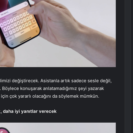
limizi değiştirecek. Asistanla artık sadece sesle değil,
z. Böylece konuşarak anlatamadığımız şeyi yazarak
r için çok yararlı olacağını da söylemek mümkün.
, daha iyi yanıtlar verecek