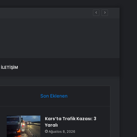
İLETIŞIM
Son Eklenen
Kars’ta Trafik Kazası: 3
Yaralı
Ağustos 8, 2026