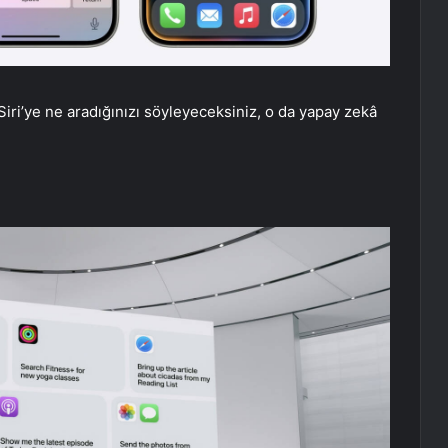
iri’ye ne aradığınızı söyleyeceksiniz, o da yapay zekâ