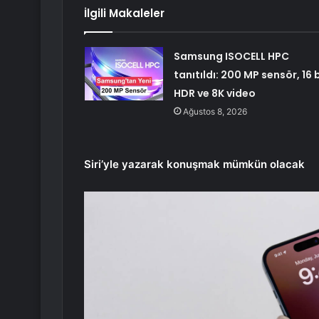
İlgili Makaleler
Samsung ISOCELL HPC
tanıtıldı: 200 MP sensör, 16 b
HDR ve 8K video
Ağustos 8, 2026
Siri’yle yazarak konuşmak mümkün olacak