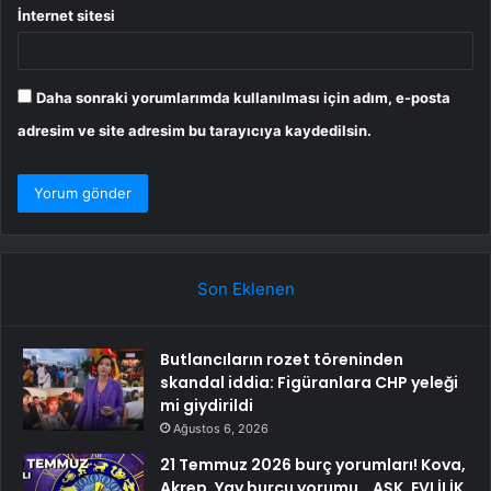
İnternet sitesi
Daha sonraki yorumlarımda kullanılması için adım, e-posta
adresim ve site adresim bu tarayıcıya kaydedilsin.
Son Eklenen
Butlancıların rozet töreninden
skandal iddia: Figüranlara CHP yeleği
mi giydirildi
Ağustos 6, 2026
21 Temmuz 2026 burç yorumları! Kova,
Akrep, Yay burcu yorumu… AŞK, EVLİLİK,