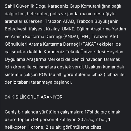
Sahil Güvenlik Doğu Karadeniz Grup Komutanlığına bağlı
dalgıç tim, helikopter, polis ve jandarmanın desteğiyle
aramalar sürerken, Trabzon AFAD, Trabzon Büyükşehir
Belediyesi İtfaiyesi, Kızılay, UMKE, Eğitim Araştırma Yardım
ve Arama Kurtarma Derneği (ANDA), İHH , Trabzon Afet
Gönüllüleri Arama Kurtarma Derneği (TAKAT) ekipleri de
çalışmalara katıldı. Karadeniz Teknik Üniversitesi Heyelan
Uygulama Araştırma Merkezi de denizi havadan taramak
için drone ile çalışmalara destek verdi. Uzaktan kumandalı
sistemle çalışan ROV (su altı görüntüleme cihazı) cihazı ile
deniz tabanı taranmaya başlandı.
94 KİŞİLİK GRUP ARANIYOR
Geniş bir alanda yürütülen çalışmalara 17’si dalgıç olmak
üzere toplam 94 personel katılıyor, 20 araç, 7 bot, 1
helikopter, 1 drone, 2 su altı görüntüleme cihazı