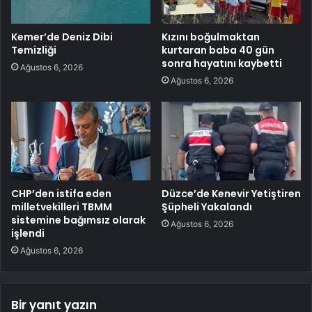
Kemer’de Deniz Dibi
Kızını boğulmaktan
Temizliği
kurtaran baba 40 gün
sonra hayatını kaybetti
Ağustos 6, 2026
Ağustos 6, 2026
CHP’den istifa eden
Düzce’de Kenevir Yetiştiren
milletvekilleri TBMM
Şüpheli Yakalandı
sistemine bağımsız olarak
Ağustos 6, 2026
işlendi
Ağustos 6, 2026
Bir yanıt yazın