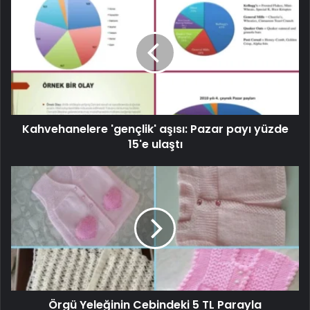
Kahvehanelere 'gençlik' aşısı: Pazar payı yüzde
15'e ulaştı
Örgü Yeleğinin Cebindeki 5 TL Parayla