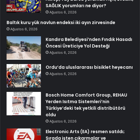
SAĞLIK yorumları ne diyor?
Ağustos 6, 2026
Baltık kuru yük navlun endeksi iki ayın zirvesinde
Ağustos 6, 2026
Kandıra Belediyesi’nden Fındık Hasadı
Öncesi Üreticiye Yol Desteği
Ağustos 6, 2026
Ordu’da uluslararası bisiklet heyecanı
Ağustos 6, 2026
Bosch Home Comfort Group, REHAU
Yerden Isıtma Sistemleri’nin
Türkiye’deki tek yetkili distribütörü
oldu
Ağustos 6, 2026
Electronic Arts (EA) resmen satıldı;
Sırada işten çıkarmalar ve