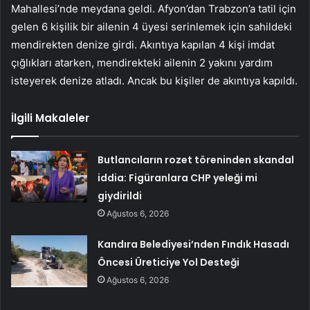
Mahallesi’nde meydana geldi. Afyon’dan Trabzon’a tatil için
gelen 6 kişilik bir ailenin 4 üyesi serinlemek için sahildeki
mendirekten denize girdi. Akıntıya kapılan 4 kişi imdat
çığlıkları atarken, mendirekteki ailenin 2 yakını yardım
isteyerek denize atladı. Ancak bu kişiler de akıntıya kapıldı.
İlgili Makaleler
Butlancıların rozet töreninden skandal
iddia: Figüranlara CHP yeleği mi
giydirildi
Ağustos 6, 2026
Kandıra Belediyesi’nden Fındık Hasadı
Öncesi Üreticiye Yol Desteği
Ağustos 6, 2026