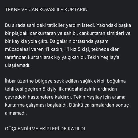
TEKNE VE CAN KOVASI İLE KURTARIN
Bu sırada sahildeki tatilciler yardım istedi. Yakındaki başka
bir plajdaki cankurtaran ve sahibi, cankurtaran simitleri ve
bir kayıkla yola çıktı. Dalgaların ortasında yaşam
mücadelesi veren 1’i kadın, 1’i kız 5 kişi, teknedekiler
tarafından kurtarılarak kıyıya çıkarıldı. Tekin Yeşilay’a
ulaşılamadı.
İhbar üzerine bölgeye sevk edilen sağlık ekibi, boğulma
tehlikesi geçiren 5 kişiyi ilk müdahalesinin ardından
çevredeki hastanelere kaldırdı. Tekin Yeşilay için arama
kurtarma çalışması başlatıldı. Dünkü çalışmalardan sonuç
alınamadı.
GÜÇLENDİRME EKİPLERİ DE KATILDI