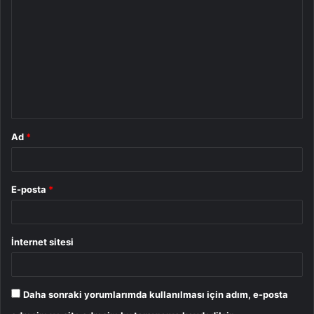
o
r
u
m
*
Ad
*
E-posta
*
İnternet sitesi
Daha sonraki yorumlarımda kullanılması için adım, e-posta