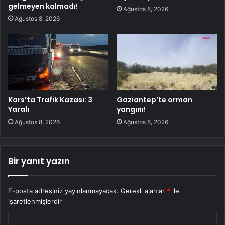
gelmeyen kalmadı!
Ağustos 8, 2026
Ağustos 8, 2026
Kars’ta Trafik Kazası: 3
Gaziantep’te orman
Yaralı
yangını!
Ağustos 8, 2026
Ağustos 8, 2026
Bir yanıt yazın
E-posta adresiniz yayınlanmayacak.
Gerekli alanlar
*
ile
işaretlenmişlerdir
Y