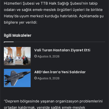
Hizmetleri Şubesi ve TTB Halk Sağlığı Şubesi’nin tabip
odaları ve sağlık emek-meslek örgütleri üyeleri ile birlikte
Hatay’da uyum merkezi kurduğu hatırlatıldı. Açıklamada şu
bilgilere yer verildi:
İlgili Makaleler
Vali Turan Hastaları Ziyaret Etti
Ağustos 9, 2026
ABD’den İran’a Yeni Saldırılar
Ağustos 9, 2026
“Deprem bölgesinde yaşanan organizasyon problemlerini
ortadan kaldırmak, yerelde sağlık emek-meslek