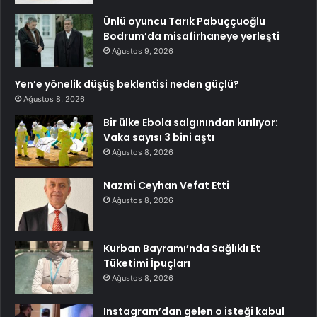
Ünlü oyuncu Tarık Pabuççuoğlu
Bodrum’da misafirhaneye yerleşti
Ağustos 9, 2026
Yen’e yönelik düşüş beklentisi neden güçlü?
Ağustos 8, 2026
Bir ülke Ebola salgınından kırılıyor:
Vaka sayısı 3 bini aştı
Ağustos 8, 2026
Nazmi Ceyhan Vefat Etti
Ağustos 8, 2026
Kurban Bayramı’nda Sağlıklı Et
Tüketimi İpuçları
Ağustos 8, 2026
Instagram’dan gelen o isteği kabul