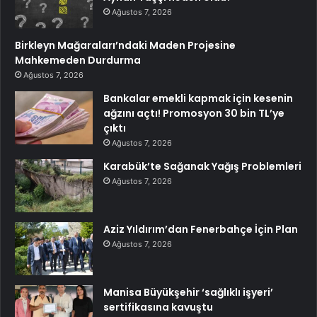
Ağustos 7, 2026
Birkleyn Mağaraları’ndaki Maden Projesine
Mahkemeden Durdurma
Ağustos 7, 2026
Bankalar emekli kapmak için kesenin
ağzını açtı! Promosyon 30 bin TL’ye
çıktı
Ağustos 7, 2026
Karabük’te Sağanak Yağış Problemleri
Ağustos 7, 2026
Aziz Yıldırım’dan Fenerbahçe İçin Plan
Ağustos 7, 2026
Manisa Büyükşehir ‘sağlıklı işyeri’
sertifikasına kavuştu