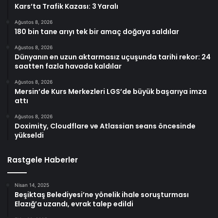
Kars’ta Trafik Kazası: 3 Yaralı
Ağustos 8, 2026
180 bin tane arıyı tek bir amaç doğaya saldılar
Ağustos 8, 2026
Dünyanın en uzun aktarmasız uçuşunda tarihi rekor: 24
saatten fazla havada kaldılar
Ağustos 8, 2026
Mersin’de Kurs Merkezleri LGS’de büyük başarıya imza
attı
Ağustos 8, 2026
Doximity, Cloudflare ve Atlassian seans öncesinde
yükseldi
Rastgele Haberler
Nisan 14, 2025
Beşiktaş Belediyesi’ne yönelik ihale soruşturması
Elazığ’a uzandı, evrak talep edildi