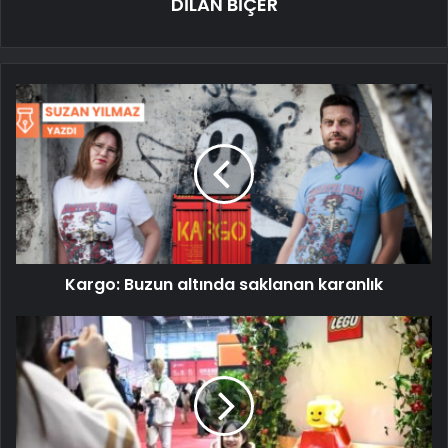
DİLAN BİÇER
Kargo: Buzun altında saklanan karanlık