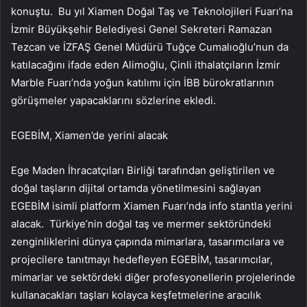
konuştu. Bu yıl Xiamen Doğal Taş ve Teknolojileri Fuarı’na
İzmir Büyükşehir Belediyesi Genel Sekreteri Ramazan
Tezcan ve İZFAŞ Genel Müdürü Tuğçe Cumalıoğlu’nun da
katılacağını ifade eden Alimoğlu, Çinli ithalatçıların İzmir
Marble Fuarı’nda yoğun katılımı için İBB bürokratlarının
görüşmeler yapacaklarını sözlerine ekledi.
EGEBİM, Xiamen’de yerini alacak
Ege Maden İhracatçıları Birliği tarafından geliştirilen ve
doğal taşların dijital ortamda yönetilmesini sağlayan
EGEBİM isimli platform Xiamen Fuarı’nda info stantla yerini
alacak. Türkiye’nin doğal taş ve mermer sektöründeki
zenginliklerini dünya çapında mimarlara, tasarımcılara ve
projecilere tanıtmayı hedefleyen EGEBİM, tasarımcılar,
mimarlar ve sektördeki diğer profesyonellerin projelerinde
kullanacakları taşları kolayca keşfetmelerine aracılık