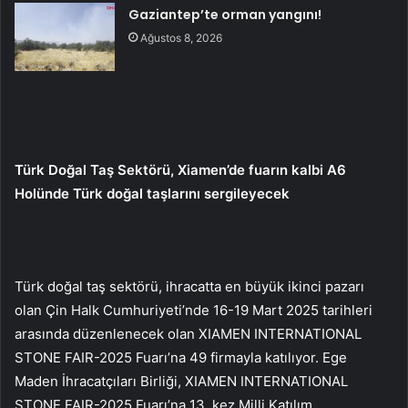
Gaziantep’te orman yangını!
Ağustos 8, 2026
Türk Doğal Taş Sektörü, Xiamen’de fuarın kalbi A6
Holünde Türk doğal taşlarını sergileyecek
Türk doğal taş sektörü, ihracatta en büyük ikinci pazarı
olan Çin Halk Cumhuriyeti’nde 16-19 Mart 2025 tarihleri
arasında düzenlenecek olan XIAMEN INTERNATIONAL
STONE FAIR-2025 Fuarı’na 49 firmayla katılıyor. Ege
Maden İhracatçıları Birliği, XIAMEN INTERNATIONAL
STONE FAIR-2025 Fuarı’na 13. kez Milli Katılım