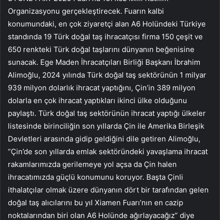
Organizasyonu gerçekleştirecek. Fuarın kalbi
konumundaki, en çok ziyaretçi alan A6 Holündeki Türkiye
standında 19 Türk doğal taş ihracatçısı firma 150 çeşit ve
650 renkteki Türk doğal taşlarını dünyanın beğenisine
sunacak. Ege Maden İhracatçıları Birliği Başkanı İbrahim
Alimoğlu, 2024 yılında Türk doğal taş sektörünün 1 milyar
939 milyon dolarlık ihracat yaptığını, Çin’in 389 milyon
dolarla en çok ihracat yaptıkları ikinci ülke olduğunu
paylaştı. Türk doğal taş sektörünün ihracat yaptığı ülkeler
listesinde birinciliğin son yıllarda Çin ile Amerika Birleşik
Devletleri arasında gidip geldiğini dile getiren Alimoğlu,
“Çin’de son yıllarda emlak sektöründeki yavaşlama ihracat
rakamlarımızda gerilemeye yol açsa da Çin halen
ihracatımızda güçlü konumunu koruyor. Başta Çinli
ithalatçılar olmak üzere dünyanın dört bir tarafından gelen
doğal taş alıcılarını bu yıl Xiamen Fuarı’nın en cazip
noktalarından biri olan A6 Holünde ağırlayacağız” diye