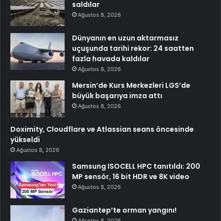
saldılar
Ağustos 8, 2026
Dünyanın en uzun aktarmasız
uçuşunda tarihi rekor: 24 saatten
fazla havada kaldılar
Ağustos 8, 2026
Mersin’de Kurs Merkezleri LGS’de
büyük başarıya imza attı
Ağustos 8, 2026
Doximity, Cloudflare ve Atlassian seans öncesinde
yükseldi
Ağustos 8, 2026
Samsung ISOCELL HPC tanıtıldı: 200
MP sensör, 16 bit HDR ve 8K video
Ağustos 8, 2026
Gaziantep’te orman yangını!
Ağustos 8, 2026