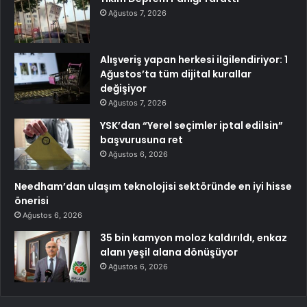
Ağustos 7, 2026
Alışveriş yapan herkesi ilgilendiriyor: 1
Ağustos’ta tüm dijital kurallar
değişiyor
Ağustos 7, 2026
YSK’dan “Yerel seçimler iptal edilsin”
başvurusuna ret
Ağustos 6, 2026
Needham’dan ulaşım teknolojisi sektöründe en iyi hisse
önerisi
Ağustos 6, 2026
35 bin kamyon moloz kaldırıldı, enkaz
alanı yeşil alana dönüşüyor
Ağustos 6, 2026