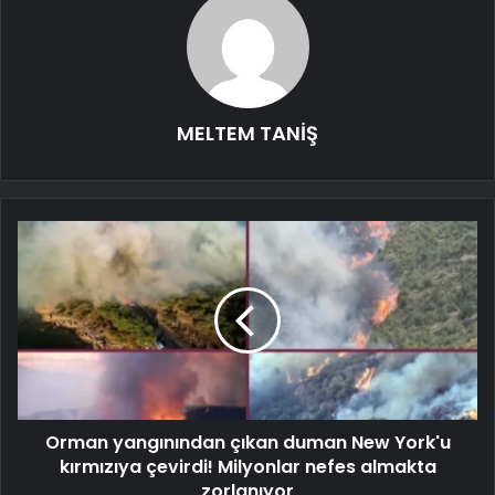
MELTEM TANİŞ
Orman yangınından çıkan duman New York'u
kırmızıya çevirdi! Milyonlar nefes almakta
zorlanıyor