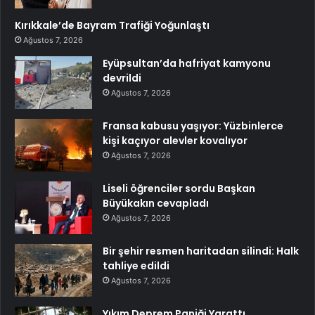
Kırıkkale’de Bayram Trafiği Yoğunlaştı
Ağustos 7, 2026
Eyüpsultan’da hafriyat kamyonu
devrildi
Ağustos 7, 2026
Fransa kabusu yaşıyor: Yüzbinlerce
kişi kaçıyor alevler kovalıyor
Ağustos 7, 2026
Liseli öğrenciler sordu Başkan
Büyükakın cevapladı
Ağustos 7, 2026
Bir şehir resmen haritadan silindi: Halk
tahliye edildi
Ağustos 7, 2026
Yıkım Deprem Paniği Yarattı