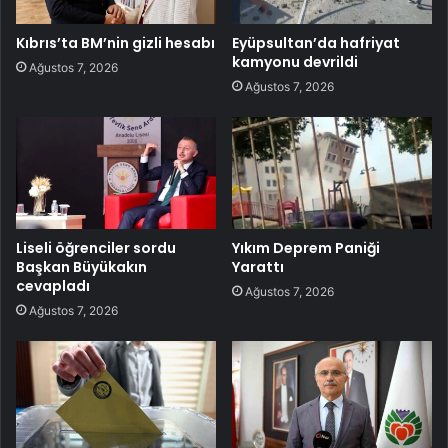
Kıbrıs’ta BM’nin gizli hesabı
Eyüpsultan’da hafriyat
kamyonu devrildi
Ağustos 7, 2026
Ağustos 7, 2026
Liseli öğrenciler sordu
Yıkım Deprem Paniği
Başkan Büyükakın
Yarattı
cevapladı
Ağustos 7, 2026
Ağustos 7, 2026