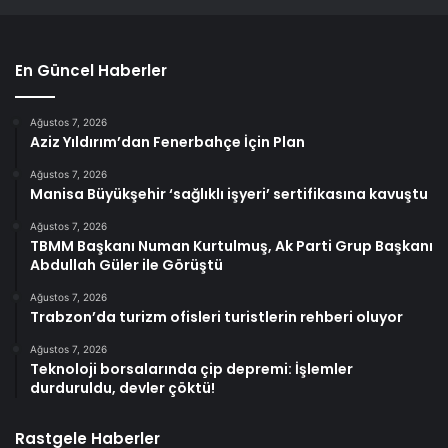
En Güncel Haberler
Ağustos 7, 2026
Aziz Yıldırım’dan Fenerbahçe İçin Plan
Ağustos 7, 2026
Manisa Büyükşehir ‘sağlıklı işyeri’ sertifikasına kavuştu
Ağustos 7, 2026
TBMM Başkanı Numan Kurtulmuş, Ak Parti Grup Başkanı
Abdullah Güler ile Görüştü
Ağustos 7, 2026
Trabzon’da turizm ofisleri turistlerin rehberi oluyor
Ağustos 7, 2026
Teknoloji borsalarında çip depremi: İşlemler
durduruldu, devler çöktü!
Rastgele Haberler