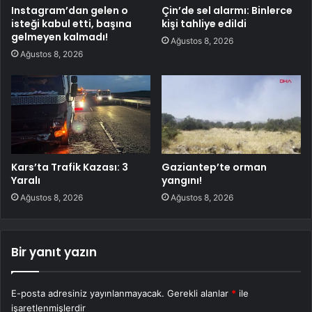
Instagram’dan gelen o
Çin’de sel alarmı: Binlerce
isteği kabul etti, başına
kişi tahliye edildi
gelmeyen kalmadı!
Ağustos 8, 2026
Ağustos 8, 2026
Kars’ta Trafik Kazası: 3
Gaziantep’te orman
Yaralı
yangını!
Ağustos 8, 2026
Ağustos 8, 2026
Bir yanıt yazın
E-posta adresiniz yayınlanmayacak.
Gerekli alanlar
*
ile
işaretlenmişlerdir