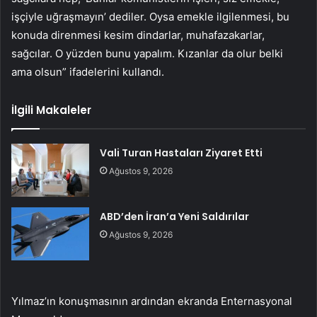
işçiyle uğraşmayın’ dediler. Oysa emekle ilgilenmesi, bu
konuda direnmesi kesim dindarlar, muhafazakarlar,
sağcılar. O yüzden bunu yapalım. Kızanlar da olur belki
ama olsun” ifadelerini kullandı.
İlgili Makaleler
Vali Turan Hastaları Ziyaret Etti
Ağustos 9, 2026
ABD’den İran’a Yeni Saldırılar
Ağustos 9, 2026
Yılmaz’ın konuşmasının ardından ekranda Enternasyonal