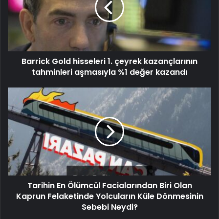
Barrick Gold hisseleri 1. çeyrek kazançlarının
tahminleri aşmasıyla %1 değer kazandı
Tarihin En Ölümcül Facialarından Biri Olan
Kaprun Felaketinde Yolcuların Küle Dönmesinin
Sebebi Neydi?