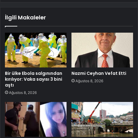
İlgili Makaleler
Bir ülke Ebola salgınından
Nazmi Ceyhan Vefat Etti
kırılıyor: Vaka sayısı 3 bini
Ağustos 8, 2026
aştı
Ağustos 8, 2026