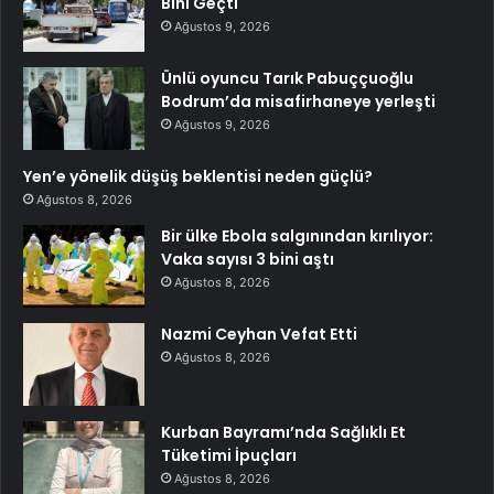
Bini Geçti
Ağustos 9, 2026
Ünlü oyuncu Tarık Pabuççuoğlu
Bodrum’da misafirhaneye yerleşti
Ağustos 9, 2026
Yen’e yönelik düşüş beklentisi neden güçlü?
Ağustos 8, 2026
Bir ülke Ebola salgınından kırılıyor:
Vaka sayısı 3 bini aştı
Ağustos 8, 2026
Nazmi Ceyhan Vefat Etti
Ağustos 8, 2026
Kurban Bayramı’nda Sağlıklı Et
Tüketimi İpuçları
Ağustos 8, 2026