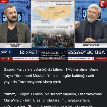
Saadet Partisi’ne yakınlığıyla bilinen TV5 kanalının Genel
Yayın Yönetmeni Mustafa Yılmaz, bugün katıldığı canlı
yayında Enternasyonal Marşı çaldı.
Yılmaz, “Bugün 1 Mayıs, bir sürpriz yapalım, Enternasyonel
Marşı’yla çıkalım. Bize, dindarlara, muhafazakarlara,
sağcılara hep, ‘Bunlar komünistlerin işleri, siz emekle,