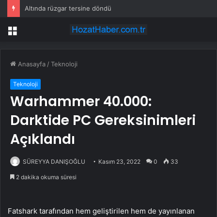
Altında rüzgar tersine döndü
Menü
Anasayfa
/
Teknoloji
Teknoloji
Warhammer 40.000:
Darktide PC Gereksinimleri
Açıklandı
SÜREYYA DANIŞOĞLU
Kasım 23, 2022
0
33
2 dakika okuma süresi
Fatshark tarafından hem geliştirilen hem de yayınlanan