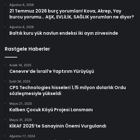
Ağustos 6, 2026
21 Temmuz 2026 burç yorumları! Kova, Akrep, Yay
burcu yorumu… AŞK, EVLİLİK, SAĞLIK yorumları ne diyor?
Ağustos 6, 2026
Baltık kuru yük navlun endeksi iki ayın zirvesinde
Rastgele Haberler
Aralık 16, 2025
Cenevre’de İsrail’e Yaptırım Yürüyüşü
Eylül 26, 2025
CPS Technologies hisseleri 1,15 milyon dolarlık Ordu
sözleşmesiyle yükseldi
Mayıs 21, 2025
Kalben Çocuk Köyü Projesi Lansmanı
Mayıs 31, 2025
KİKAF 2025’te Sanayinin Önemi Vurgulandı
Ağustos 17, 2024