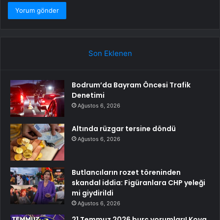
Son Eklenen
Bodrum’da Bayram Öncesi Trafik
Denetimi
Ağustos 6, 2026
Altında rüzgar tersine döndü
Ağustos 6, 2026
Butlancıların rozet töreninden
skandal iddia: Figüranlara CHP yeleği
mi giydirildi
Ağustos 6, 2026
21 Temmuz 2026 burç yorumları! Kova,