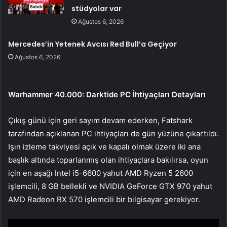
stüdyolar var
Ağustos 6, 2026
Mercedes’in Yetenek Avcısı Red Bull’a Geçiyor
Ağustos 6, 2026
Warhammer 40.000: Darktide PC İhtiyaçları Detayları
Çıkış günü için geri sayım devam ederken, Fatshark
tarafından açıklanan PC ihtiyaçları de gün yüzüne çıkartıldı.
Işın izleme takviyesi açık ve kapalı olmak üzere iki ana
başlık altında toparlanmış olan ihtiyaçlara bakılırsa, oyun
için en aşağı Intel i5-6600 yahut AMD Ryzen 5 2600
işlemcili, 8 GB bellekli ve NVIDIA GeForce GTX 970 yahut
AMD Radeon RX 570 işlemcili bir bilgisayar gerekiyor.