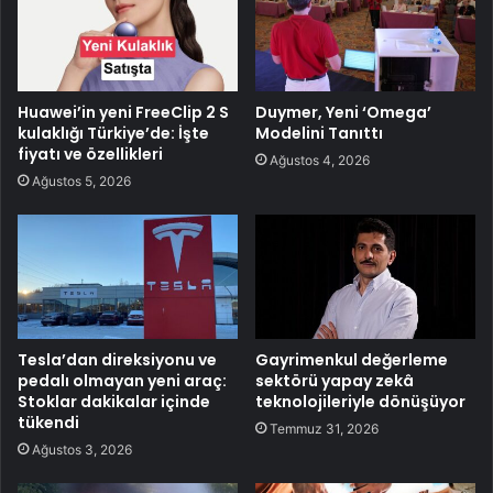
Huawei’in yeni FreeClip 2 S
Duymer, Yeni ‘Omega’
kulaklığı Türkiye’de: İşte
Modelini Tanıttı
fiyatı ve özellikleri
Ağustos 4, 2026
Ağustos 5, 2026
Tesla’dan direksiyonu ve
Gayrimenkul değerleme
pedalı olmayan yeni araç:
sektörü yapay zekâ
Stoklar dakikalar içinde
teknolojileriyle dönüşüyor
tükendi
Temmuz 31, 2026
Ağustos 3, 2026