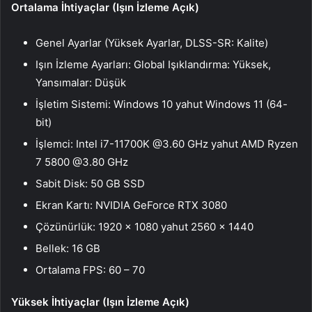
Ortalama İhtiyaçlar (Işın İzleme Açık)
Genel Ayarlar (Yüksek Ayarlar, DLSS-SR: Kalite)
Işın İzleme Ayarları: Global Işıklandırma: Yüksek,
Yansımalar: Düşük
İşletim Sistemi: Windows 10 yahut Windows 11 (64-
bit)
İşlemci: Intel i7-11700K @3.60 GHz yahut AMD Ryzen
7 5800 @3.80 GHz
Sabit Disk: 50 GB SSD
Ekran Kartı: NVIDIA GeForce RTX 3080
Çözünürlük: 1920 x 1080 yahut 2560 x 1440
Bellek: 16 GB
Ortalama FPS: 60 – 70
Yüksek İhtiyaçlar (Işın İzleme Açık)