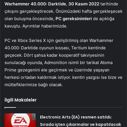
Warhammer 40.000: Darktide
,
30 Kasım 2022
tarihinde
çıkışını gerçekleştirecek. Önümüzdeki hafta gerçekleşecek
olan buluşma öncesinde,
PC gereksinimleri
de açıklığa
kavuştu. Ayrıntılar haberimizde.
PC ve Xbox Series X için geliştirilmiş olan Warhammer
40.000: Darktide oyunun kıssası, Tertium kentinde
geçecek. Dört şahsa kadar kooperatif takviyesinin
sunulacağı oyunda, Admonition isimli bir tarikat Atoma
Prime gezegenini ele geçirmek ve üzerinde yaşayan
herkesi ortadan kaldırmak istiyor. kentin yazgısı ise bize ve
müttefiklerimize bağlı olacak.
İlgili Makaleler
Electronic Arts (EA) resmen satıldı;
Sırada işten çıkarmalar ve kapatılacak