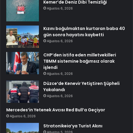
Kemer’de Deniz Dibi Temizliği
Ağustos 6, 2026
Kızını boğulmaktan kurtaran baba 40
gün sonra hayatını kaybetti
Ağustos 6, 2026
CHP’den istifa eden milletvekilleri
TBMM sistemine bağımsız olarak
işlendi
Ağustos 6, 2026
Düzce’de Kenevir Yetiştiren Şüpheli
Yakalandı
Ağustos 6, 2026
Mercedes’in Yetenek Avcısı Red Bull’a Geçiyor
Ağustos 6, 2026
Stratonikeia’ya Turist Akını
Ağustos 5, 2026