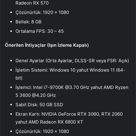
Radeon RX 570
Çözünürlük: 1920 x 1080
Bellek: 8 GB
Ortalama FPS: 30 – 45
Önerilen İhtiyaçlar (Işın İzleme Kapalı)
Genel Ayarlar (Orta Ayarlar, DLSS-SR veya FSR: Açık)
İşletim Sistemi: Windows 10 yahut Windows 11 (64-
bit)
İşlemci: Intel i7-9700K @3.70 GHz yahut AMD Ryzen
5 3600 @4.20 GHz
Sabit Disk: 50 GB SSD
Ekran Kartı: NVIDIA GeForce RTX 3060, RTX 2060
yahut AMD Radeon RX 6800 XT
Çözünürlük: 1920 x 1080