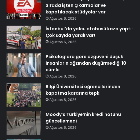
Sırada işten çıkarmalar ve
kapatılacak stüdyolar var
Ağustos 6, 2026
İstanbul’da yolcu otobüsü kaza yaptı:
Çok sayıda yaralı var!
Ağustos 6, 2026
Psikologlara göre özgüveni düşük
insanların ağzından düşürmediği 10
cümle
Ağustos 6, 2026
Bilgi Üniversitesi öğrencilerinden
kapatma kararına tepki
Ağustos 6, 2026
Moody’s Türkiye’nin kredi notunu
güncellemedi
Ağustos 6, 2026