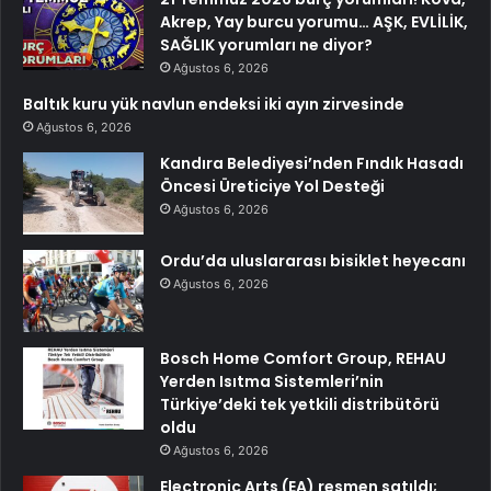
Akrep, Yay burcu yorumu… AŞK, EVLİLİK,
SAĞLIK yorumları ne diyor?
Ağustos 6, 2026
Baltık kuru yük navlun endeksi iki ayın zirvesinde
Ağustos 6, 2026
Kandıra Belediyesi’nden Fındık Hasadı
Öncesi Üreticiye Yol Desteği
Ağustos 6, 2026
Ordu’da uluslararası bisiklet heyecanı
Ağustos 6, 2026
Bosch Home Comfort Group, REHAU
Yerden Isıtma Sistemleri’nin
Türkiye’deki tek yetkili distribütörü
oldu
Ağustos 6, 2026
Electronic Arts (EA) resmen satıldı;