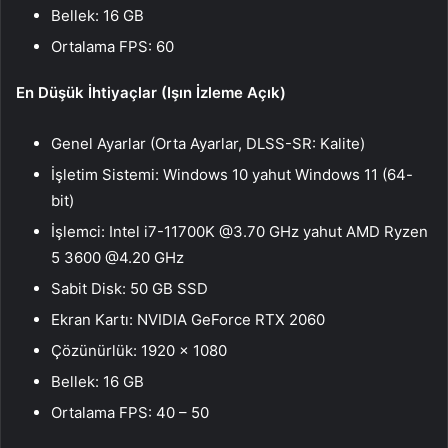
Bellek: 16 GB
Ortalama FPS: 60
En Düşük İhtiyaçlar (Işın İzleme Açık)
Genel Ayarlar (Orta Ayarlar, DLSS-SR: Kalite)
İşletim Sistemi: Windows 10 yahut Windows 11 (64-
bit)
İşlemci: Intel i7-11700K @3.70 GHz yahut AMD Ryzen
5 3600 @4.20 GHz
Sabit Disk: 50 GB SSD
Ekran Kartı: NVIDIA GeForce RTX 2060
Çözünürlük: 1920 x 1080
Bellek: 16 GB
Ortalama FPS: 40 – 50