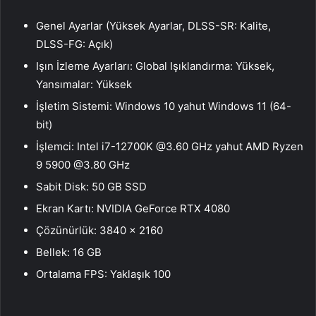
Genel Ayarlar (Yüksek Ayarlar, DLSS-SR: Kalite,
DLSS-FG: Açık)
Işın İzleme Ayarları: Global Işıklandırma: Yüksek,
Yansımalar: Yüksek
İşletim Sistemi: Windows 10 yahut Windows 11 (64-
bit)
İşlemci: Intel i7-12700K @3.60 GHz yahut AMD Ryzen
9 5900 @3.80 GHz
Sabit Disk: 50 GB SSD
Ekran Kartı: NVIDIA GeForce RTX 4080
Çözünürlük: 3840 x 2160
Bellek: 16 GB
Ortalama FPS: Yaklaşık 100