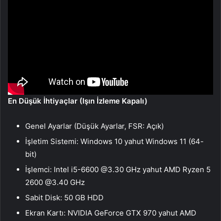
En Düşük İhtiyaçlar (Işın İzleme Kapalı)
Genel Ayarlar (Düşük Ayarlar, FSR: Açık)
İşletim Sistemi: Windows 10 yahut Windows 11 (64-
bit)
İşlemci: Intel i5-6600 @3.30 GHz yahut AMD Ryzen 5
2600 @3.40 GHz
Sabit Disk: 50 GB HDD
Ekran Kartı: NVIDIA GeForce GTX 970 yahut AMD