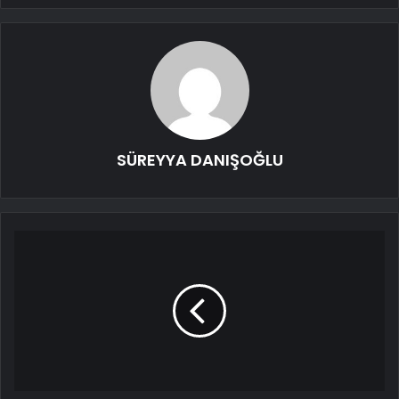
SÜREYYA DANIŞOĞLU