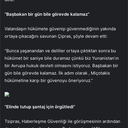
“Başbakan bir gün bile görevde kalamaz”
Vatandaşın hükümete güvenip güvenmediğinin yakında
ortaya çıkacağını savunan Çipras, şöyle devam etti:
“Bunca yaşanandan ve deliller ortaya çıktıktan sonra bu
hükümet bir saniye bile duramaz çünkü biz Yunanistan’ın
bir Avrupa hukuk devleti olmasını istiyoruz. Başbakan bir
gün bile görevde kalamaz. İlk adım olarak , Miçotakis
hükümetine karşı bir güvenoyu öneriyoruz.”
“Elinde tutup şantaj için örgütledi”
Tsipras, Haberleşme Güvenliği ile görüşmesinin ardından