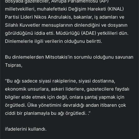
dosyada gazeteciler, Avrupa Parlamentosu (AP)
milletvekilleri, muhalefetteki Değişim Hareketi (KINAL)
Partisi Lideri Nikos Andrulakis, bakanlar, iş adamları ve
Silahlı Kuvvetler mensuplarının dinlendiğini ve dosyanın
görüldüğünü iddia etti. Müdürlüğü (ADAE) yetkilileri dün.
Dinlemelerle ilgili verilerin olduğunu belirtti.
Bu dinlemelerden Mitsotakis’in sorumlu olduğunu savunan
Tsipras,
“Bu ağı sadece siyasi rakiplerine, siyasi dostlarına,
ekonomik unsurlara, askeri liderlere, gazetecilere faydalı
bilgiler elde etmek için değil, onlara şantaj yapmak için
örgütledi. Ülke yönetimini devraldığı andan itibaren çok
ciddi bir planlamayla bu ağı örgütledi. .”
ifadelerini kullandı.