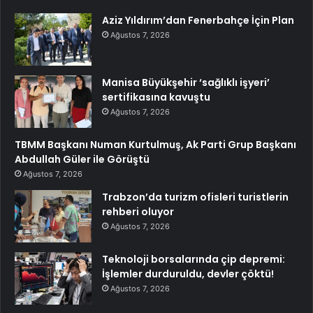
Aziz Yıldırım’dan Fenerbahçe İçin Plan
Ağustos 7, 2026
Manisa Büyükşehir ‘sağlıklı işyeri’
sertifikasına kavuştu
Ağustos 7, 2026
TBMM Başkanı Numan Kurtulmuş, Ak Parti Grup Başkanı
Abdullah Güler ile Görüştü
Ağustos 7, 2026
Trabzon’da turizm ofisleri turistlerin
rehberi oluyor
Ağustos 7, 2026
Teknoloji borsalarında çip depremi:
İşlemler durduruldu, devler çöktü!
Ağustos 7, 2026