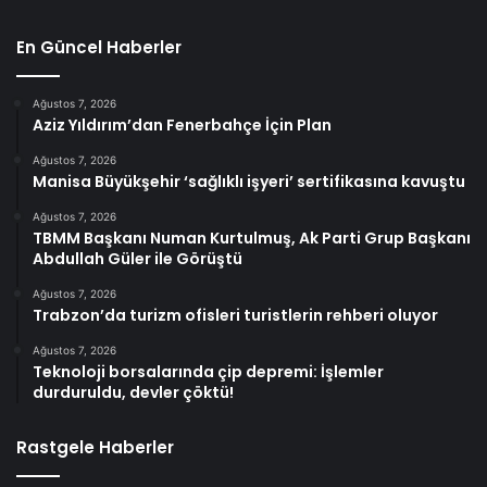
En Güncel Haberler
Ağustos 7, 2026
Aziz Yıldırım’dan Fenerbahçe İçin Plan
Ağustos 7, 2026
Manisa Büyükşehir ‘sağlıklı işyeri’ sertifikasına kavuştu
Ağustos 7, 2026
TBMM Başkanı Numan Kurtulmuş, Ak Parti Grup Başkanı
Abdullah Güler ile Görüştü
Ağustos 7, 2026
Trabzon’da turizm ofisleri turistlerin rehberi oluyor
Ağustos 7, 2026
Teknoloji borsalarında çip depremi: İşlemler
durduruldu, devler çöktü!
Rastgele Haberler