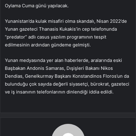
Oylama Cuma günü yapılacak.
Yunanistan’da kulak misafiri olma skandalı, Nisan 2022’de
Yunan gazeteci Thanasis Kukakis’in cep telefonunda
“predator” adlı casus yazılım programının tespit
edilmesinin ardından gündeme gelmişti.
Yunan medyasında yer alan haberlerde, aralarında eski
Başbakan Andonis Samaras, Dışişleri Bakanı Nikos
Dendias, Genelkurmay Başkanı Konstandinos Floros’un da
bulunduğu çok sayıda değerli siyasetçi, bürokrat, gazeteci
ve iş insanının telefonlarının dinlendiği iddia edildi.