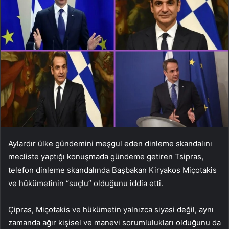
Aylardır ülke gündemini meşgul eden dinleme skandalını
mecliste yaptığı konuşmada gündeme getiren Tsipras,
telefon dinleme skandalında Başbakan Kiryakos Miçotakis
ve hükümetinin “suçlu” olduğunu iddia etti.
Çipras, Miçotakis ve hükümetin yalnızca siyasi değil, aynı
zamanda ağır kişisel ve manevi sorumlulukları olduğunu da