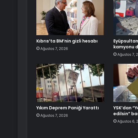
Kıbrıs’ta BM’nin gizli hesabı
Eyüpsultan
kamyonu de
Ağustos 7, 2026
Ağustos 7, 
Yıkım Deprem Paniği Yarattı
YSK’dan “Ye
edilsin” b
Ağustos 7, 2026
Ağustos 6, 