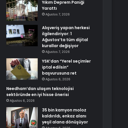
Yıkım Deprem Paniği
Yarattı
Ağustos 7, 2026
Alışveriş yapan herkesi
ilgilendiriyor: 1
Ağustos’ta tüm dijital
kurallar değişiyor
Ağustos 7, 2026
YSK’dan “Yerel seçimler
iptal edilsin”
başvurusuna ret
Ağustos 6, 2026
Needham’dan ulaşım teknolojisi
sektöründe en iyi hisse önerisi
Ağustos 6, 2026
35 bin kamyon moloz
kaldırıldı, enkaz alanı
yeşil alana dönüşüyor