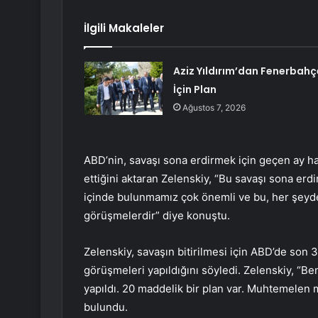
İlgili Makaleler
Aziz Yıldırım’dan Fenerbahç
İçin Plan
Ağustos 7, 2026
ABD’nin, savaşı sona erdirmek için geçen ay h
ettiğini aktaran Zelenskiy, “Bu savaşı sona erd
içinde bulunmamız çok önemli ve bu, her şeyde
görüşmelerdir” diye konuştu.
Zelenskiy, savaşın bitirilmesi için ABD’de son 
görüşmeleri yapıldığını söyledi. Zelenskiy, “Be
yapıldı. 20 maddelik bir plan var. Muhtemelen
bulundu.