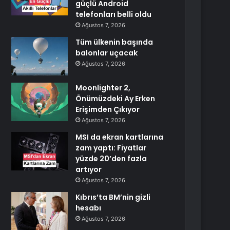
güçlü Android
telefonları belli oldu
Ağustos 7, 2026
Tüm ülkenin başında
balonlar uçacak
Ağustos 7, 2026
Moonlighter 2,
Önümüzdeki Ay Erken
Erişimden Çıkıyor
Ağustos 7, 2026
MSI da ekran kartlarına
zam yaptı: Fiyatlar
yüzde 20’den fazla
artıyor
Ağustos 7, 2026
Kıbrıs’ta BM’nin gizli
hesabı
Ağustos 7, 2026