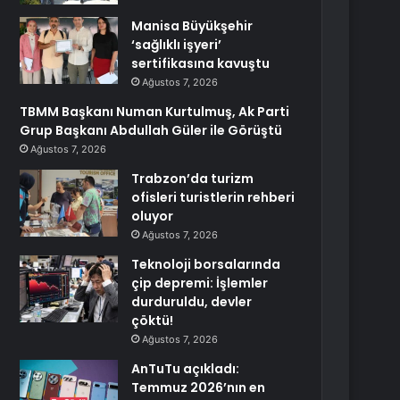
Manisa Büyükşehir
‘sağlıklı işyeri’
sertifikasına kavuştu
Ağustos 7, 2026
TBMM Başkanı Numan Kurtulmuş, Ak Parti
Grup Başkanı Abdullah Güler ile Görüştü
Ağustos 7, 2026
Trabzon’da turizm
ofisleri turistlerin rehberi
oluyor
Ağustos 7, 2026
Teknoloji borsalarında
çip depremi: İşlemler
durduruldu, devler
çöktü!
Ağustos 7, 2026
AnTuTu açıkladı:
Temmuz 2026’nın en