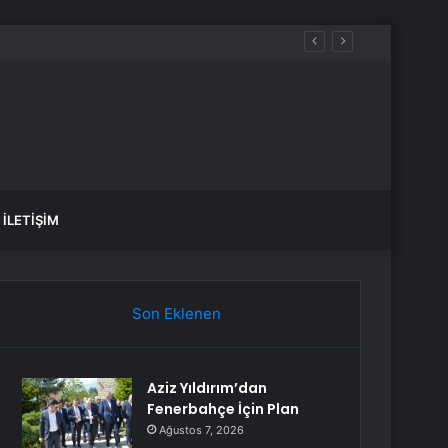
İLETIŞIM
Son Eklenen
Aziz Yıldırım’dan
Fenerbahçe İçin Plan
Ağustos 7, 2026