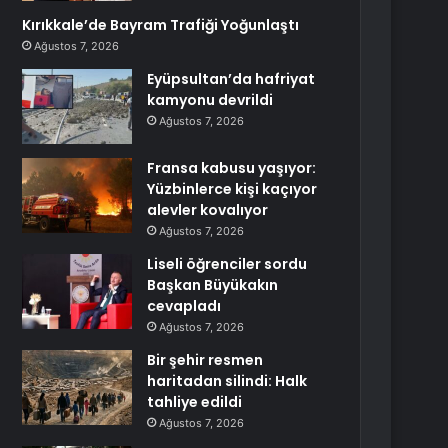
Kırıkkale’de Bayram Trafiği Yoğunlaştı
Ağustos 7, 2026
Eyüpsultan’da hafriyat
kamyonu devrildi
Ağustos 7, 2026
Fransa kabusu yaşıyor:
Yüzbinlerce kişi kaçıyor
alevler kovalıyor
Ağustos 7, 2026
Liseli öğrenciler sordu
Başkan Büyükakın
cevapladı
Ağustos 7, 2026
Bir şehir resmen
haritadan silindi: Halk
tahliye edildi
Ağustos 7, 2026