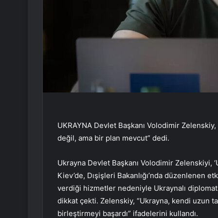
UKRAYNA Devlet Başkanı Volodimir Zelenskiy,
değil, ama bir plan mevcut” dedi.
Ukrayna Devlet Başkanı Volodimir Zelenskiyi, 
Kiev’de, Dışişleri Bakanlığı’nda düzenlenen et
verdiği hizmetler nedeniyle Ukraynalı diploma
dikkat çekti. Zelenskiy, “Ukrayna, kendi uzun 
birleştirmeyi başardı” ifadelerini kullandı.