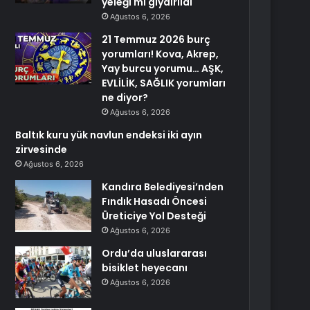
yeleği mi giydirildi
Ağustos 6, 2026
21 Temmuz 2026 burç
yorumları! Kova, Akrep,
Yay burcu yorumu… AŞK,
EVLİLİK, SAĞLIK yorumları
ne diyor?
Ağustos 6, 2026
Baltık kuru yük navlun endeksi iki ayın
zirvesinde
Ağustos 6, 2026
Kandıra Belediyesi’nden
Fındık Hasadı Öncesi
Üreticiye Yol Desteği
Ağustos 6, 2026
Ordu’da uluslararası
bisiklet heyecanı
Ağustos 6, 2026