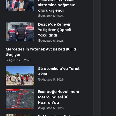
sistemine bağımsız
olarak işlendi
Ağustos 6, 2026
Düzce’de Kenevir
Yetiştiren Şüpheli
Yakalandı
Ağustos 6, 2026
Mercedes’in Yetenek Avcısı Red Bull’a
Geçiyor
Ağustos 6, 2026
Stratonikeia’ya Turist
Akını
Ağustos 5, 2026
Esenboğa Havalimanı
Metro İhalesi 30
Haziran’da
Ağustos 5, 2026