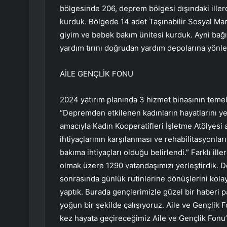
bölgesinde 206, deprem bölgesi dışındaki ille
kurduk. Bölgede 14 adet Taşınabilir Sosyal Mar
giyim ve bebek bakım ünitesi kurduk. Ayni bağı
yardım tırını doğrudan yardım depolarına yönle
AİLE GENÇLİK FONU
2024 yatırım planında 3 hizmet binasının temell
“Depremden etkilenen kadınların hayatlarını y
amacıyla Kadın Kooperatifleri İşletme Atölyesi a
ihtiyaçlarının karşılanması ve rehabilitasyonl
bakıma ihtiyaçları olduğu belirlendi.” Farklı ille
olmak üzere 1290 vatandaşımızı yerleştirdik. 
sonrasında günlük rutinlerine dönüşlerini kolay
yaptık. Burada gençlerimizle güzel bir haberi p
yoğun bir şekilde çalışıyoruz. Aile ve Gençlik 
kez hayata geçireceğimiz Aile ve Gençlik Fonu’