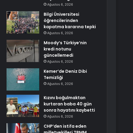
Ağustos 6, 2026
Bilgi Üniversitesi
öğrencilerinden
kapatma kararına tepki
Ağustos 6, 2026
Moody’s Türkiye’nin
kredi notunu
güncellemedi
Ağustos 6, 2026
Kemer’de Deniz Dibi
Temizliği
Ağustos 6, 2026
Kızını boğulmaktan
kurtaran baba 40 gün
sonra hayatını kaybetti
Ağustos 6, 2026
CHP’den istifa eden
milletvekilleri TBMM