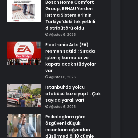
Bosch Home Comfort
Group, REHAU Yerden
Isıtma Sistemleri’nin
Türkiye’deki tek yetkili
distribütörü oldu
Ağustos 6, 2026
Electronic Arts (EA)
resmen satıldı; Sırada
işten çıkarmalar ve
kapatılacak stüdyolar
var
Ağustos 6, 2026
İstanbul’da yolcu
otobüsü kaza yaptı: Çok
sayıda yaralı var!
Ağustos 6, 2026
Psikologlara göre
özgüveni düşük
insanların ağzından
düşürmediği 10 cümle