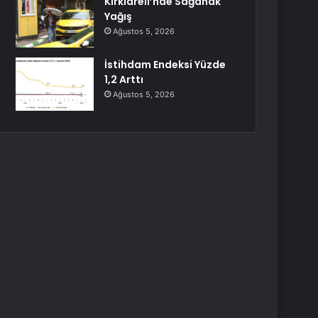
Kırklareli’nde Sağanak
Yağış
Ağustos 5, 2026
İstihdam Endeksi Yüzde
1,2 Arttı
Ağustos 5, 2026