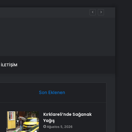
İLETIŞIM
Son Eklenen
Kırklareli’nde Sağanak
Yağış
Ağustos 5, 2026