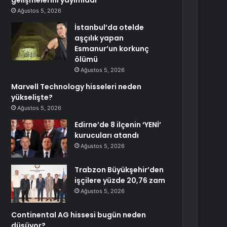
gelişmelerini yayımladı
Ağustos 5, 2026
İstanbul’da otelde
aşçılık yapan
Esmanur’un korkunç
ölümü
Ağustos 5, 2026
Marvell Technology hisseleri neden
yükselişte?
Ağustos 5, 2026
Edirne’de 8 ilçenin ‘YENİ’
kurucuları atandı
Ağustos 5, 2026
Trabzon Büyükşehir’den
işçilere yüzde 20,76 zam
Ağustos 5, 2026
Continental AG hissesi bugün neden
düşüyor?