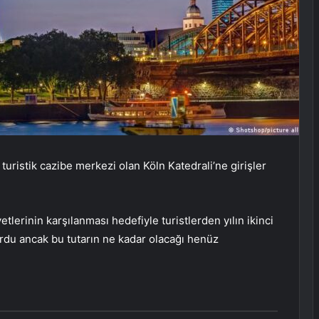
uristik cazibe merkezi olan Köln Katedrali’ne girişler
etlerinin karşılanması hedefiyle turistlerden yılın ikinci
yurdu ancak bu tutarın ne kadar olacağı henüz