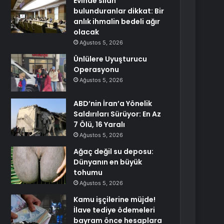
Evinde silah
bulunduranlar dikkat: Bir
anlık ihmalin bedeli ağır
olacak
Ağustos 5, 2026
Ünlülere Uyuşturucu
Operasyonu
Ağustos 5, 2026
ABD’nin İran’a Yönelik
Saldırıları Sürüyor: En Az
7 Ölü, 16 Yaralı
Ağustos 5, 2026
Ağaç değil su deposu:
Dünyanın en büyük
tohumu
Ağustos 5, 2026
Kamu işçilerine müjde!
İlave tediye ödemeleri
bayram önce hesaplara