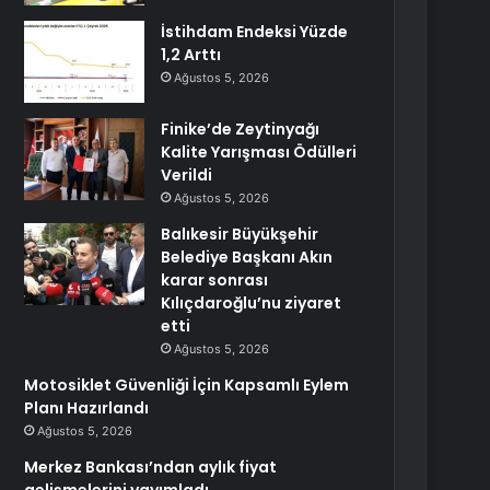
İstihdam Endeksi Yüzde
1,2 Arttı
Ağustos 5, 2026
Finike’de Zeytinyağı
Kalite Yarışması Ödülleri
Verildi
Ağustos 5, 2026
Balıkesir Büyükşehir
Belediye Başkanı Akın
karar sonrası
Kılıçdaroğlu’nu ziyaret
etti
Ağustos 5, 2026
Motosiklet Güvenliği İçin Kapsamlı Eylem
Planı Hazırlandı
Ağustos 5, 2026
Merkez Bankası’ndan aylık fiyat