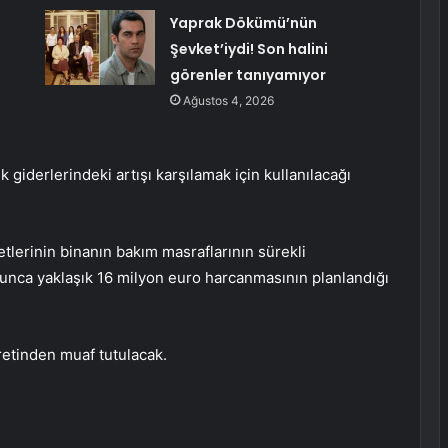
Yaprak Dökümü’nün
Şevket’iydi! Son halini
görenler tanıyamıyor
Ağustos 4, 2026
k giderlerindeki artışı karşılamak için kullanılacağı
tlerinin binanın bakım masraflarının sürekli
yunca yaklaşık 16 milyon euro harcanmasının planlandığı
retinden muaf tutulacak.