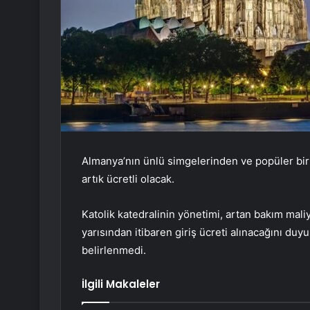
Almanya’nın ünlü simgelerinden ve popüler bir t
artık ücretli olacak.
Katolik katedralinin yönetimi, artan bakım maliy
yarısından itibaren giriş ücreti alınacağını du
belirlenmedi.
İlgili Makaleler