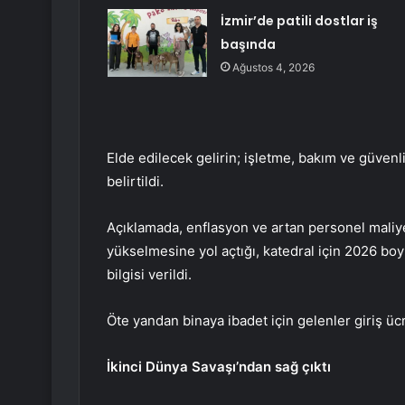
İzmir’de patili dostlar iş
başında
Ağustos 4, 2026
Elde edilecek gelirin; işletme, bakım ve güvenli
belirtildi.
Açıklamada, enflasyon ve artan personel maliye
yükselmesine yol açtığı, katedral için 2026 bo
bilgisi verildi.
Öte yandan binaya ibadet için gelenler giriş üc
İkinci Dünya Savaşı’ndan sağ çıktı