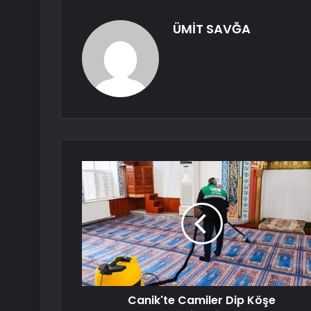
ÜMİT SAVĞA
Canik'te Camiler Dip Köşe