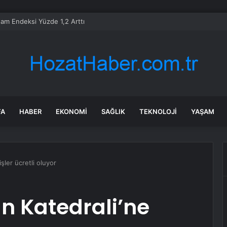
dam Endeksi Yüzde 1,2 Arttı
FA
HABER
EKONOMI
SAĞLIK
TEKNOLOJI
YAŞAM
şler ücretli oluyor
n Katedrali’ne