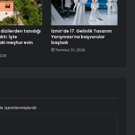
 dizilerden tanıdığı
İzmir’de 17. Gelinlik Tasarım
ktı: İşte
Yarışması’na başvurular
aki meşhur evin
başladı
Temmuz 31, 2026
2026
le işaretlenmişlerdir