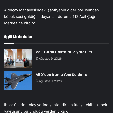
Altınçay Mahallesi’ndeki şantiyenin gider borusundan
köpek sesi geldiğini duyanlar, durumu 112 Acil Çağrı
Merkezine bildirdi.
İlgili Makaleler
Vali Turan Hastaları Ziyaret Etti
Ağustos 9, 2026
ABD’den İran’a Yeni Saldırılar
Ağustos 9, 2026
İhbar üzerine olay yerine yönlendirilen itfaiye ekibi, köpek
yavrusunu bulunduğu yerden çıkardı.