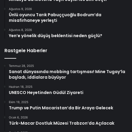
Ağustos 9, 2026
Ünlü oyuncu Tarık Pabuççuoğlu Bodrum’da
misafirhaneye yerleşti
Ağustos 8, 2026
Yen’e yönelik düşüş beklentisi neden güçlü?
Rastgele Haberler
Temmuz 28, 2025
Sanat dünyasında mobbing tartışması! Mine Tugay’la
başladı, iddialara büyüyor
Haziran 18, 2025
UNESCO Heyetinden Güdül Ziyareti
Ekim 19, 2025
Trump ve Putin Macaristan’da Bir Araya Gelecek
Ocak 6, 2026
Türk-Macar Dostluk Müzesi Trabzon’da Açılacak