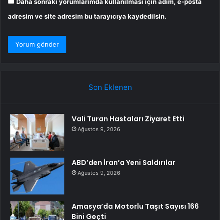
Daha sonraki yorumlarımda kullanılması için adım, e-posta
adresim ve site adresim bu tarayıcıya kaydedilsin.
Son Eklenen
Vali Turan Hastaları Ziyaret Etti
Ağustos 9, 2026
ABD’den İran’a Yeni Saldırılar
Ağustos 9, 2026
Amasya’da Motorlu Taşıt Sayısı 166
Bini Geçti