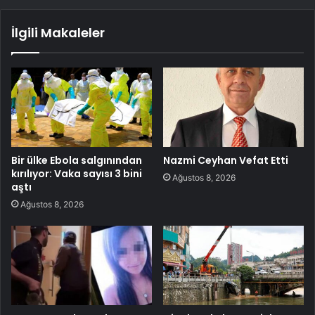
İlgili Makaleler
Bir ülke Ebola salgınından
Nazmi Ceyhan Vefat Etti
kırılıyor: Vaka sayısı 3 bini
Ağustos 8, 2026
aştı
Ağustos 8, 2026